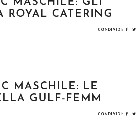
E C MASCHILE: GLI
A ROYAL CATERING
CONDIVIDI:
E C MASCHILE: LE
ELLA GULF-FEMM
CONDIVIDI: