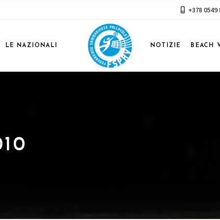
+378 0549
LE NAZIONALI
NOTIZIE
BEACH 
10