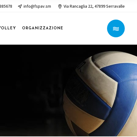
 885678
info@fspav.sm
Via Rancaglia 22, 47899 Serravalle
VOLLEY
ORGANIZZAZIONE