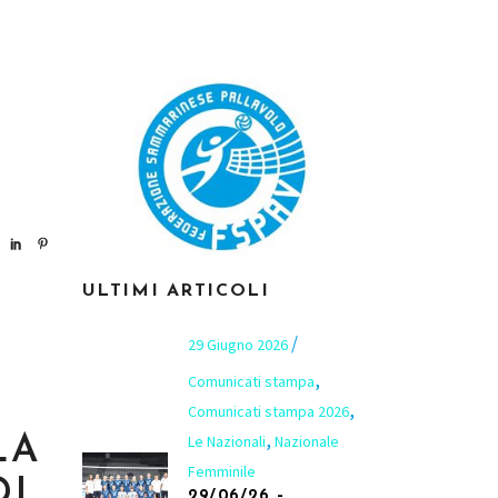
I
ULTIMI ARTICOLI
29 Giugno 2026
,
Comunicati stampa
,
Comunicati stampa 2026
,
Le Nazionali
Nazionale
LA
Femminile
DI
29/06/26 –