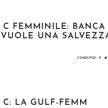
IE C FEMMINILE: BANCA
 VUOLE UNA SALVEZZ
CONDIVIDI:
E C: LA GULF-FEMM