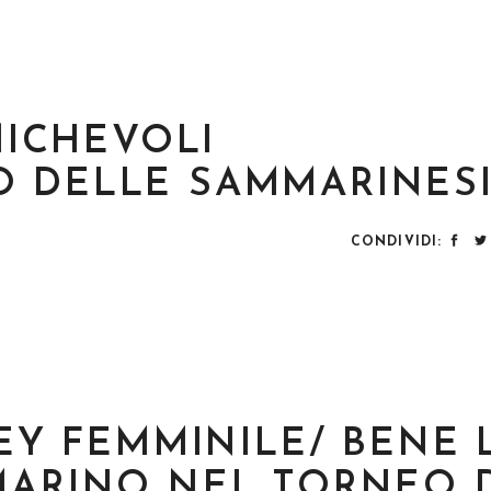
AMICHEVOLI
 DELLE SAMMARINES
CONDIVIDI:
LEY FEMMINILE/ BENE 
MARINO NEL TORNEO 