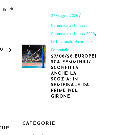
27 Giugno 2026
,
Comunicati stampa
,
Comunicati stampa 2026
,
Le Nazionali
Nazionale
Femminile
VO
27/06/26 EUROPEI
SCA FEMMINILI/
SCONFITTA
ANCHE LA
SCOZIA: IN
SEMIFINALE DA
PRIME NEL
GIRONE
8
CATEGORIE
CUP