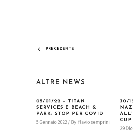
PRECEDENTE
ALTRE NEWS
05/01/22 – TITAN
30/1
SERVICES E BEACH &
NAZ
PARK: STOP PER COVID
ALL
CUP
5 Gennaio 2022
By
flavio semprini
29 Di