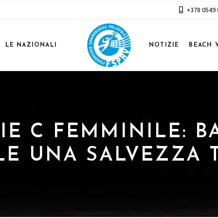
+378 0549
LE NAZIONALI
NOTIZIE
BEACH 
ERIE C FEMMINILE: 
E UNA SALVEZZA 