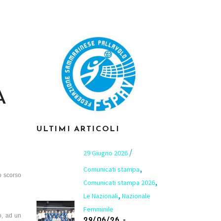
A
ULTIMI ARTICOLI
29 Giugno 2026
,
Comunicati stampa
o scorso
,
Comunicati stampa 2026
,
Le Nazionali
Nazionale
Femminile
ò, ad un
29/06/26 –