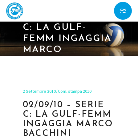
02/09/10 – SERIE
C: LA GULF-
FEMM INGAGGIA
MARCO
BACCHINI
2 Settembre 2010
Com. stampa 2010
02/09/10 – SERIE
C: LA GULF-FEMM
INGAGGIA MARCO
BACCHINI