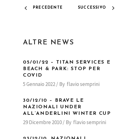
PRECEDENTE
SUCCESSIVO
ALTRE NEWS
05/01/22 – TITAN SERVICES E
BEACH & PARK: STOP PER
COVID
5 Gennaio 2022
By
flavio semprini
30/12/10 – BRAVE LE
NAZIONALI UNDER
ALL’ANDERLINI WINTER CUP
29 Dicembre 2010
By
flavio semprini
23/12/10. NAZIONALI