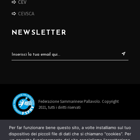
CEV
CEVSCA
NEWSLETTER
Federazione Sammarinese Pallavolo. Copyright
2021, tutti i diritti riservati
info@fspav.sm
Per far funzionare bene questo sito, a volte installiamo sul tuo
dispositivo dei piccoli file di dati che si chiamano "cookies". Per
+378 0549 885678