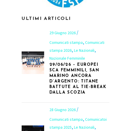
ULTIMI ARTICOLI
29 Giugno 2026
,
Comunicati stampa
Comunicati
,
,
stampa 2026
Le Nazionali
Nazionale Femminile
29/06/26 – EUROPEI
SCA FEMMINILI, SAN
MARINO ANCORA
D’ARGENTO: TITANE
BATTUTE AL TIE-BREAK
DALLA SCOZIA
28 Giugno 2026
,
Comunicati stampa
Comunicatoi
,
,
stampa 2025
Le Nazionali