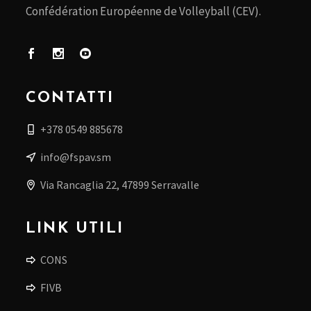
Confédération Européenne de Volleyball (CEV).
CONTATTI
+378 0549 885678
info@fspav.sm
Via Rancaglia 22, 47899 Serravalle
LINK UTILI
CONS
FIVB