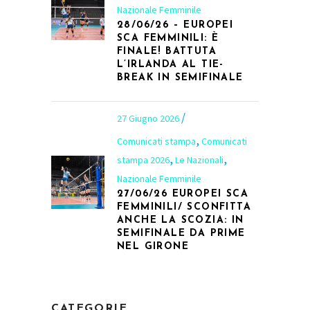
Nazionale Femminile
28/06/26 – EUROPEI
SCA FEMMINILI: È
FINALE! BATTUTA
L’IRLANDA AL TIE-
BREAK IN SEMIFINALE
27 Giugno 2026
,
Comunicati stampa
Comunicati
,
,
stampa 2026
Le Nazionali
Nazionale Femminile
27/06/26 EUROPEI SCA
FEMMINILI/ SCONFITTA
ANCHE LA SCOZIA: IN
SEMIFINALE DA PRIME
NEL GIRONE
CATEGORIE