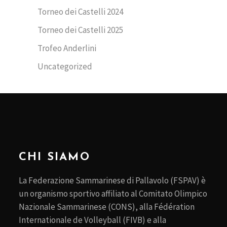
Torneo dei Castelli 2024
Torneo dei Castelli 2025
Trofeo Anderlini
Uncategorized
CHI SIAMO
La Federazione Sammarinese di Pallavolo (FSPAV) è
un organismo sportivo affiliato al Comitato Olimpico
Nazionale Sammarinese (CONS), alla Fédération
Internationale de Volleyball (FIVB) e alla