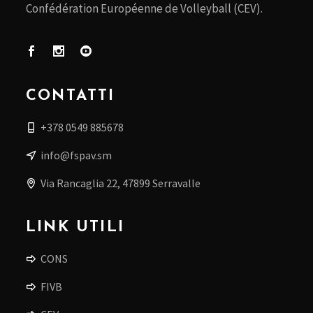
Confédération Européenne de Volleyball (CEV).
CONTATTI
+378 0549 885678
info@fspav.sm
Via Rancaglia 22, 47899 Serravalle
LINK UTILI
CONS
FIVB