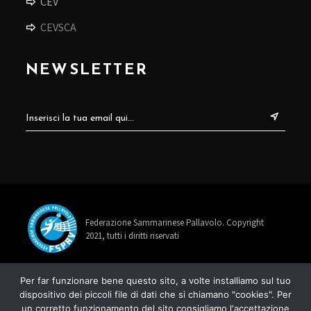
CEV
CEVSCA
NEWSLETTER
Federazione Sammarinese Pallavolo. Copyright
2021, tutti i diritti riservati
info@fspav.sm
Per far funzionare bene questo sito, a volte installiamo sul tuo
dispositivo dei piccoli file di dati che si chiamano "cookies". Per
+378 0549 885678
un corretto funzionamento del sito consigliamo l'accettazione