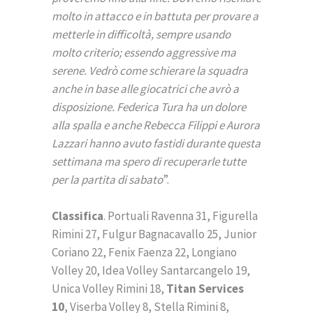
molto in attacco e in battuta per provare a
metterle in difficoltà, sempre usando
molto criterio; essendo aggressive ma
serene. Vedrò come schierare la squadra
anche in base alle giocatrici che avrò a
disposizione. Federica Tura ha un dolore
alla spalla e anche Rebecca Filippi e Aurora
Lazzari hanno avuto fastidi durante questa
settimana ma spero di recuperarle tutte
per la partita di sabato
”.
Classifica
. Portuali Ravenna 31, Figurella
Rimini 27, Fulgur Bagnacavallo 25, Junior
Coriano 22, Fenix Faenza 22, Longiano
Volley 20, Idea Volley Santarcangelo 19,
Unica Volley Rimini 18,
Titan Services
10
, Viserba Volley 8, Stella Rimini 8,