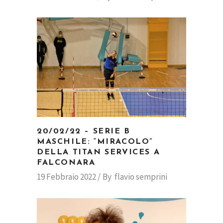
20/02/22 – SERIE B
MASCHILE: “MIRACOLO”
DELLA TITAN SERVICES A
FALCONARA
19 Febbraio 2022
By
flavio semprini