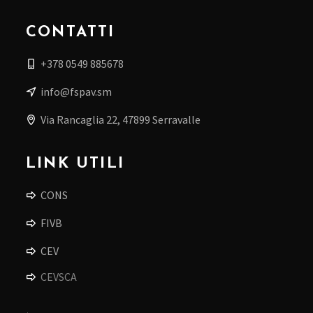
CONTATTI
+378 0549 885678
info@fspav.sm
Via Rancaglia 22, 47899 Serravalle
LINK UTILI
CONS
FIVB
CEV
CEVSCA