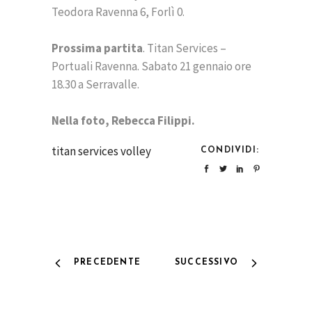
Teodora Ravenna 6, Forlì 0.
Prossima partita
. Titan Services –
Portuali Ravenna. Sabato 21 gennaio ore
18.30 a Serravalle.
Nella foto, Rebecca Filippi.
titan services volley
CONDIVIDI:
PRECEDENTE
SUCCESSIVO