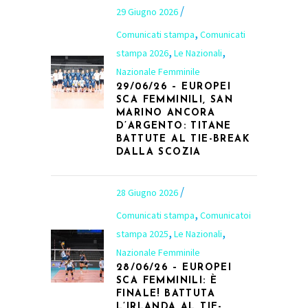
29 Giugno 2026
,
Comunicati stampa
Comunicati
,
,
stampa 2026
Le Nazionali
Nazionale Femminile
29/06/26 – EUROPEI
SCA FEMMINILI, SAN
MARINO ANCORA
D’ARGENTO: TITANE
BATTUTE AL TIE-BREAK
DALLA SCOZIA
28 Giugno 2026
,
Comunicati stampa
Comunicatoi
,
,
stampa 2025
Le Nazionali
Nazionale Femminile
28/06/26 – EUROPEI
SCA FEMMINILI: È
FINALE! BATTUTA
L’IRLANDA AL TIE-