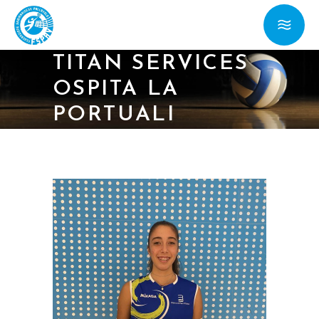
18/01/23 – SERIE
D FEMM.: LA
TITAN SERVICES
OSPITA LA
PORTUALI
RAVENNA
CAPOCLASSIFICA