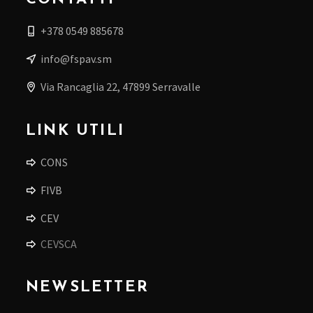
+378 0549 885678
info@fspav.sm
Via Rancaglia 22, 47899 Serravalle
LINK UTILI
CONS
FIVB
CEV
CEVSCA
NEWSLETTER