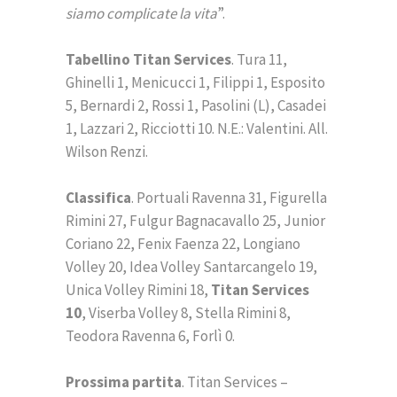
siamo complicate la vita
”.
Tabellino Titan Services
. Tura 11,
Ghinelli 1, Menicucci 1, Filippi 1, Esposito
5, Bernardi 2, Rossi 1, Pasolini (L), Casadei
1, Lazzari 2, Ricciotti 10. N.E.: Valentini. All.
Wilson Renzi.
Classifica
. Portuali Ravenna 31, Figurella
Rimini 27, Fulgur Bagnacavallo 25, Junior
Coriano 22, Fenix Faenza 22, Longiano
Volley 20, Idea Volley Santarcangelo 19,
Unica Volley Rimini 18,
Titan Services
10
, Viserba Volley 8, Stella Rimini 8,
Teodora Ravenna 6, Forlì 0.
Prossima partita
. Titan Services –