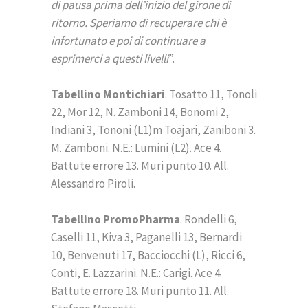
di pausa prima dell’inizio del girone di
ritorno. Speriamo di recuperare chi è
infortunato e poi di continuare a
esprimerci a questi livelli
”.
Tabellino Montichiari
. Tosatto 11, Tonoli
22, Mor 12, N. Zamboni 14, Bonomi 2,
Indiani 3, Tononi (L1)m Toajari, Zaniboni 3.
M. Zamboni. N.E.: Lumini (L2). Ace 4.
Battute errore 13. Muri punto 10. All.
Alessandro Piroli.
Tabellino PromoPharma
. Rondelli 6,
Caselli 11, Kiva 3, Paganelli 13, Bernardi
10, Benvenuti 17, Bacciocchi (L), Ricci 6,
Conti, E. Lazzarini. N.E.: Carigi. Ace 4.
Battute errore 18. Muri punto 11. All.