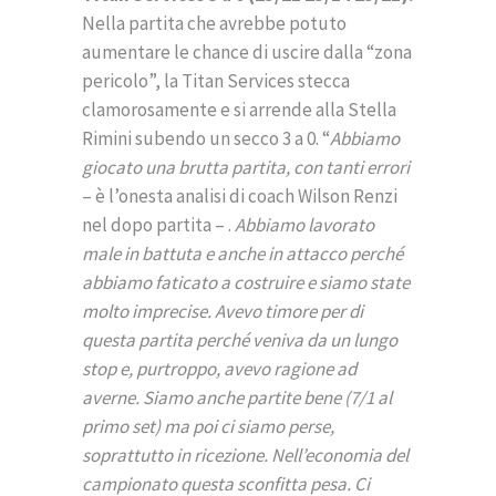
Nella partita che avrebbe potuto
aumentare le chance di uscire dalla “zona
pericolo”, la Titan Services stecca
clamorosamente e si arrende alla Stella
Rimini subendo un secco 3 a 0. “
Abbiamo
giocato una brutta partita, con tanti errori
– è l’onesta analisi di coach Wilson Renzi
nel dopo partita – .
Abbiamo lavorato
male in battuta e anche in attacco perché
abbiamo faticato a costruire e siamo state
molto imprecise. Avevo timore per di
questa partita perché veniva da un lungo
stop e, purtroppo, avevo ragione ad
averne. Siamo anche partite bene (7/1 al
primo set) ma poi ci siamo perse,
soprattutto in ricezione. Nell’economia del
campionato questa sconfitta pesa. Ci