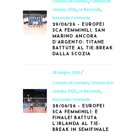
,
Comunicati stampa
Comunicati
,
,
stampa 2026
Le Nazionali
Nazionale Femminile
29/06/26 – EUROPEI
SCA FEMMINILI, SAN
MARINO ANCORA
D’ARGENTO: TITANE
BATTUTE AL TIE-BREAK
DALLA SCOZIA
28 Giugno 2026
,
Comunicati stampa
Comunicatoi
,
,
stampa 2025
Le Nazionali
Nazionale Femminile
28/06/26 – EUROPEI
SCA FEMMINILI: È
FINALE! BATTUTA
L’IRLANDA AL TIE-
BREAK IN SEMIFINALE