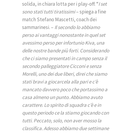
solida, in chiara lotta per i play-off. “
I set
sono stati tutti tiratissimi
– spiega a fine
match Stefano Mascetti, coach dei
sammarinesi. –
Il secondo lo abbiamo
perso ai vantaggi nonostante in quel set
avessimo perso per infortunio Kiva, una
delle nostre bande più forti. Considerando
che ci siamo presentati in campo senza il
secondo palleggiatore Cicconi e senza
Morelli, uno dei due liberi, direi che siamo
stati bravi a giocarcela alla pari e c’è
mancato davvero poco che portassimo a
casa almeno un punto. Abbiamo avuto
carattere. Lo spirito di squadra c’è e in
questo periodo ce la stiamo giocando con
tutti. Peccato, solo, non aver mosso la
classifica. Adesso abbiamo due settimane