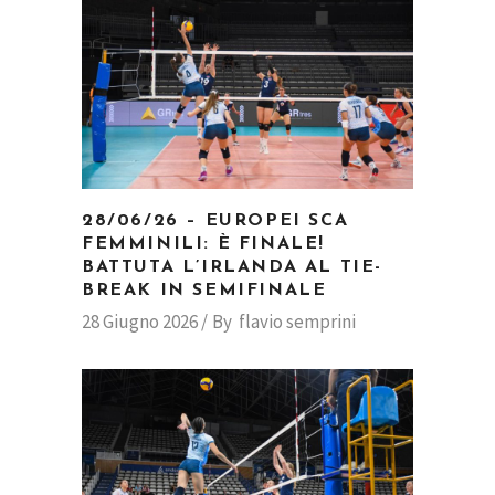
28/06/26 – EUROPEI SCA
FEMMINILI: È FINALE!
BATTUTA L’IRLANDA AL TIE-
BREAK IN SEMIFINALE
28 Giugno 2026
By
flavio semprini