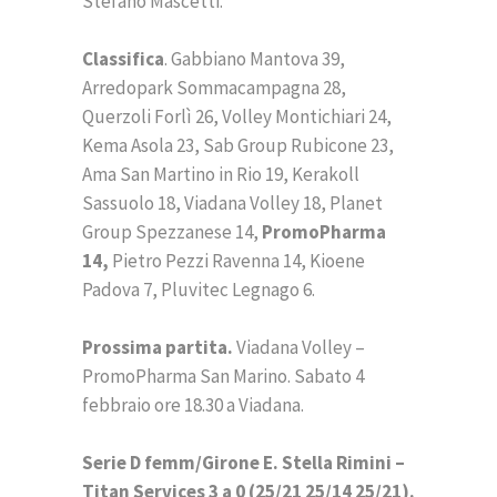
Stefano Mascetti.
Classifica
. Gabbiano Mantova 39,
Arredopark Sommacampagna 28,
Querzoli Forlì 26, Volley Montichiari 24,
Kema Asola 23, Sab Group Rubicone 23,
Ama San Martino in Rio 19, Kerakoll
Sassuolo 18, Viadana Volley 18, Planet
Group Spezzanese 14,
PromoPharma
14,
Pietro Pezzi Ravenna 14, Kioene
Padova 7, Pluvitec Legnago 6.
Prossima partita.
Viadana Volley –
PromoPharma San Marino. Sabato 4
febbraio ore 18.30 a Viadana.
Serie D femm/Girone E. Stella Rimini –
Titan Services 3 a 0 (25/21 25/14 25/21).