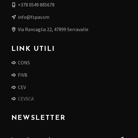
+378 0549 885678
info@fspav.sm
Via Rancaglia 22, 47899 Serravalle
LINK UTILI
CONS
FIVB
CEV
CEVSCA
NEWSLETTER