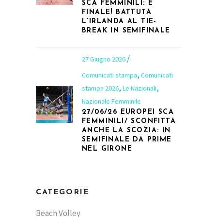
SCA FEMMINILI: È
FINALE! BATTUTA
L’IRLANDA AL TIE-
BREAK IN SEMIFINALE
27 Giugno 2026
,
Comunicati stampa
Comunicati
,
,
stampa 2026
Le Nazionali
Nazionale Femminile
27/06/26 EUROPEI SCA
FEMMINILI/ SCONFITTA
ANCHE LA SCOZIA: IN
SEMIFINALE DA PRIME
NEL GIRONE
CATEGORIE
Beach Volley