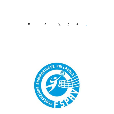
2
3
4
5