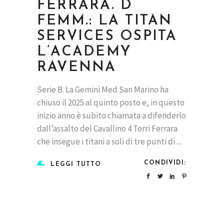
FERRARA. D
FEMM.: LA TITAN
SERVICES OSPITA
L’ACADEMY
RAVENNA
Serie B. La Gemini Med San Marino ha
chiuso il 2025 al quinto posto e, in questo
inizio anno è subito chiamata a difenderlo
dall’assalto del Cavallino 4 Torri Ferrara
che insegue i titani a soli di tre punti di
CONDIVIDI:
LEGGI TUTTO