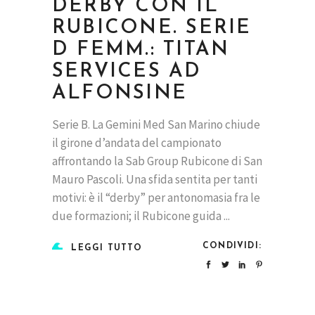
DERBY CON IL
RUBICONE. SERIE
D FEMM.: TITAN
SERVICES AD
ALFONSINE
Serie B. La Gemini Med San Marino chiude
il girone d’andata del campionato
affrontando la Sab Group Rubicone di San
Mauro Pascoli. Una sfida sentita per tanti
motivi: è il “derby” per antonomasia fra le
due formazioni; il Rubicone guida
CONDIVIDI:
LEGGI TUTTO