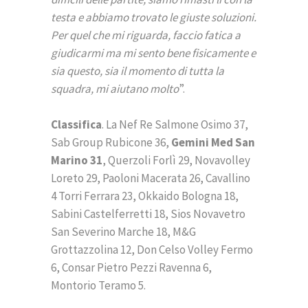
testa e abbiamo trovato le giuste soluzioni.
Per quel che mi riguarda, faccio fatica a
giudicarmi ma mi sento bene fisicamente e
sia questo, sia il momento di tutta la
squadra, mi aiutano molto
”.
Classifica
. La Nef Re Salmone Osimo 37,
Sab Group Rubicone 36,
Gemini Med San
Marino 31
, Querzoli Forlì 29, Novavolley
Loreto 29, Paoloni Macerata 26, Cavallino
4 Torri Ferrara 23, Okkaido Bologna 18,
Sabini Castelferretti 18, Sios Novavetro
San Severino Marche 18, M&G
Grottazzolina 12, Don Celso Volley Fermo
6, Consar Pietro Pezzi Ravenna 6,
Montorio Teramo 5.