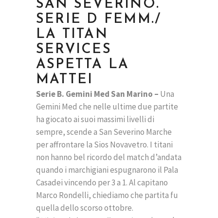
SAN SEVERINO.
SERIE D FEMM./
LA TITAN
SERVICES
ASPETTA LA
MATTEI
Serie B. Gemini Med San Marino –
Una
Gemini Med che nelle ultime due partite
ha giocato ai suoi massimi livelli di
sempre, scende a San Severino Marche
per affrontare la Sios Novavetro. I titani
non hanno bel ricordo del match d’andata
quando i marchigiani espugnarono il Pala
Casadei vincendo per 3 a 1. Al capitano
Marco Rondelli, chiediamo che partita fu
quella dello scorso ottobre.