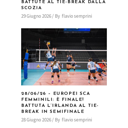
BATTUTE AL TIE-BREAK DALLA
SCOZIA
29 Giugno 2026
By
flavio semprini
28/06/26 – EUROPEI SCA
FEMMINILI: È FINALE!
BATTUTA L’IRLANDA AL TIE-
BREAK IN SEMIFINALE
28 Giugno 2026
By
flavio semprini