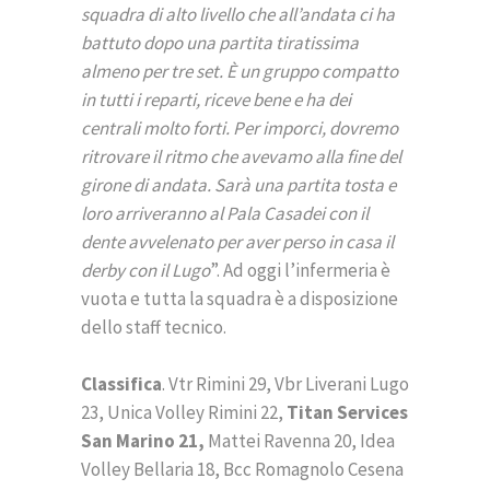
squadra di alto livello che all’andata ci ha
battuto dopo una partita tiratissima
almeno per tre set. È un gruppo compatto
in tutti i reparti, riceve bene e ha dei
centrali molto forti. Per imporci, dovremo
ritrovare il ritmo che avevamo alla fine del
girone di andata. Sarà una partita tosta e
loro arriveranno al Pala Casadei con il
dente avvelenato per aver perso in casa il
derby con il Lugo
”. Ad oggi l’infermeria è
vuota e tutta la squadra è a disposizione
dello staff tecnico.
Classifica
. Vtr Rimini 29, Vbr Liverani Lugo
23, Unica Volley Rimini 22,
Titan Services
San Marino 21,
Mattei Ravenna 20, Idea
Volley Bellaria 18, Bcc Romagnolo Cesena