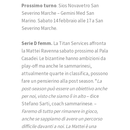
Prossimo turno
. Sios Novavetro San
Severino Marche – Gemini Med San
Marino. Sabato 14 febbraio alle 17 a San
Severino Marche.
Serie D femm.
La Titan Services affronta
la Mattei Ravenna sabato prossimo al Pala
Casadei. Le bizantine hanno ambizioni da
play-off ma anche le sammarinesi,
attualmente quarte in classifica, possono
fare un pensierino alla post season. “
La
post-season può essere un obiettivo anche
per noi, visto che siamo lì in alto
– dice
Stefano Sarti, coach sammarinese. –
Faremo di tutto per rimanere in gioco,
anche se sappiamo di avere un percorso
difficile davanti a noi. La Mattei è una