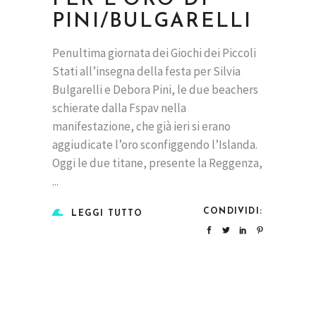
PER L’ORO DI
PINI/BULGARELLI
Penultima giornata dei Giochi dei Piccoli
Stati all’insegna della festa per Silvia
Bulgarelli e Debora Pini, le due beachers
schierate dalla Fspav nella
manifestazione, che già ieri si erano
aggiudicate l’oro sconfiggendo l’Islanda.
Oggi le due titane, presente la Reggenza,
CONDIVIDI:
LEGGI TUTTO