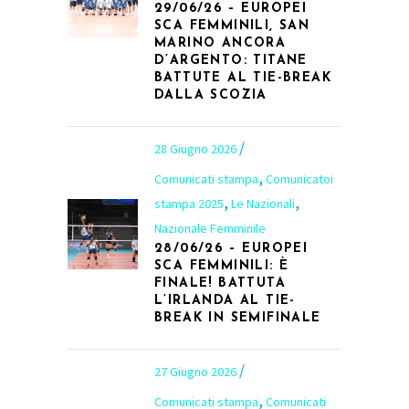
29/06/26 – EUROPEI
SCA FEMMINILI, SAN
MARINO ANCORA
D’ARGENTO: TITANE
BATTUTE AL TIE-BREAK
DALLA SCOZIA
28 Giugno 2026
,
Comunicati stampa
Comunicatoi
,
,
stampa 2025
Le Nazionali
Nazionale Femminile
28/06/26 – EUROPEI
SCA FEMMINILI: È
FINALE! BATTUTA
L’IRLANDA AL TIE-
BREAK IN SEMIFINALE
27 Giugno 2026
,
Comunicati stampa
Comunicati