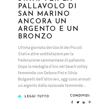
PALLAVOLO DI
SAN MARINO
ANCORA UN
ARGENTO E UN
BRONZO
Ultima giornata dei Giochi dei Piccoli
Stati e altre soddisfazioni per la
Federazione sammarinese di pallavolo.
Dopo la medaglia d’oro nel beach volley
femminile con Debora Pini e Silvia
Bulgarelli dell’altro ieri, oggi sono arrivati
un argento dalla nazionale femminile
CONDIVIDI:
LEGGI TUTTO