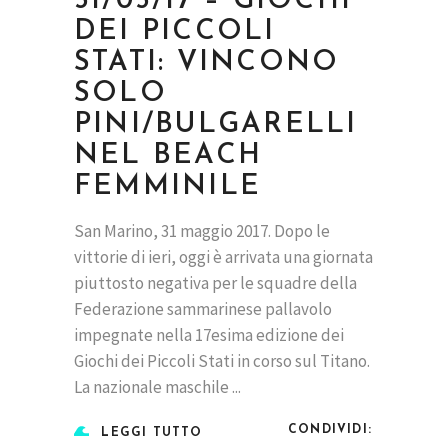
31/05/17 – GIOCHI
DEI PICCOLI
STATI: VINCONO
SOLO
PINI/BULGARELLI
NEL BEACH
FEMMINILE
San Marino, 31 maggio 2017. Dopo le
vittorie di ieri, oggi è arrivata una giornata
piuttosto negativa per le squadre della
Federazione sammarinese pallavolo
impegnate nella 17esima edizione dei
Giochi dei Piccoli Stati in corso sul Titano.
La nazionale maschile
CONDIVIDI:
LEGGI TUTTO