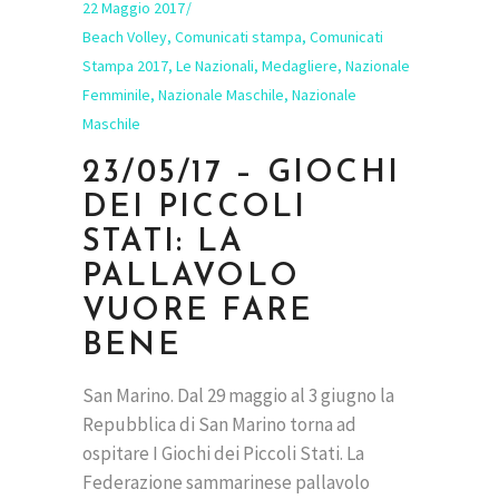
22 Maggio 2017
Beach Volley
,
Comunicati stampa
,
Comunicati
Stampa 2017
,
Le Nazionali
,
Medagliere
,
Nazionale
Femminile
,
Nazionale Maschile
,
Nazionale
Maschile
23/05/17 – GIOCHI
DEI PICCOLI
STATI: LA
PALLAVOLO
VUORE FARE
BENE
San Marino. Dal 29 maggio al 3 giugno la
Repubblica di San Marino torna ad
ospitare I Giochi dei Piccoli Stati. La
Federazione sammarinese pallavolo