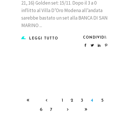
21, 16) Golden set: 15/11. Dopo il 3 a 0
inflitto al Villa D’Oro Modena all’andata
sarebbe bastato un set alla BANCA DI SAN
MARINO
CONDIVIDI:
LEGGI TUTTO
1
2
3
4
5
6
7