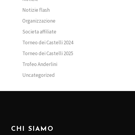
Notizie flash
Organizzazione
Societa affiliate
Torneo dei Castelli 2024
Torneo dei Castelli 2025
Trofeo Anderlini
Uncategorized
CHI SIAMO