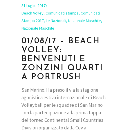
31 Luglio 2017
Beach Volley
,
Comunicati stampa
,
Comunicati
Stampa 2017
,
Le Nazionali
,
Nazionale Maschile
,
Nazionale Maschile
01/08/17 – BEACH
VOLLEY:
BENVENUTI E
ZONZINI QUARTI
A PORTRUSH
San Marino. Ha preso il via la stagione
agonistica estiva internazionale di Beach
Volleyball per le squadre di San Marino
con la partecipazione alla prima tappa
del torneo Continental Small Countries
Division organizzato dalla Cev a