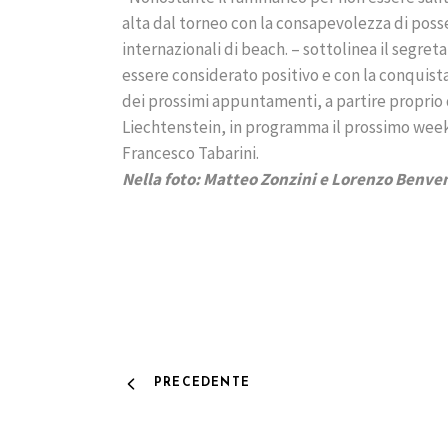
alta dal torneo con la consapevolezza di posse
internazionali di beach. – sottolinea il segreta
essere considerato positivo e con la conquista 
dei prossimi appuntamenti, a partire proprio
Liechtenstein, in programma il prossimo week
Francesco Tabarini.
Nella foto: Matteo Zonzini e Lorenzo Benve
PRECEDENTE