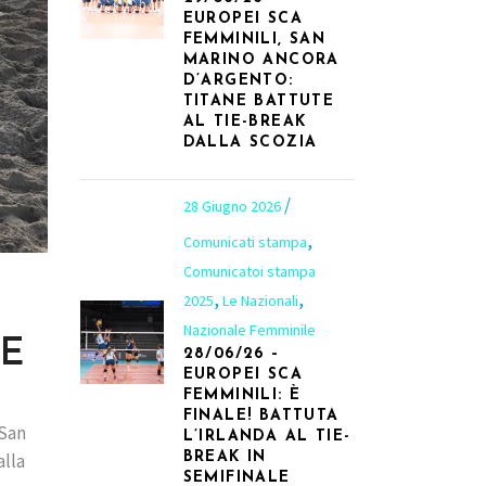
EUROPEI SCA
FEMMINILI, SAN
MARINO ANCORA
D’ARGENTO:
TITANE BATTUTE
AL TIE-BREAK
DALLA SCOZIA
28 Giugno 2026
,
Comunicati stampa
Comunicatoi stampa
,
,
2025
Le Nazionali
Nazionale Femminile
 E
28/06/26 –
EUROPEI SCA
FEMMINILI: È
FINALE! BATTUTA
 San
L’IRLANDA AL TIE-
alla
BREAK IN
SEMIFINALE