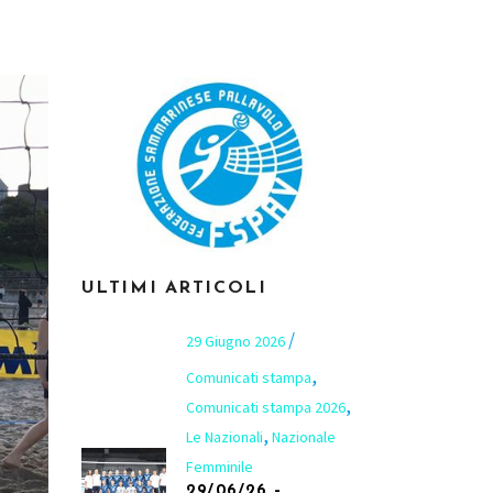
ULTIMI ARTICOLI
29 Giugno 2026
,
Comunicati stampa
,
Comunicati stampa 2026
,
Le Nazionali
Nazionale
Femminile
29/06/26 –