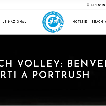
+378 0549
LE NAZIONALI
NOTIZIE
BEACH 
EACH VOLLEY: BENVE
RTI A PORTRUSH