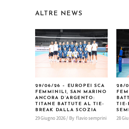
ALTRE NEWS
29/06/26 – EUROPEI SCA
28/
FEMMINILI, SAN MARINO
FEM
ANCORA D’ARGENTO:
BAT
TITANE BATTUTE AL TIE-
TIE
BREAK DALLA SCOZIA
SEM
29 Giugno 2026
By
flavio semprini
28 Gi