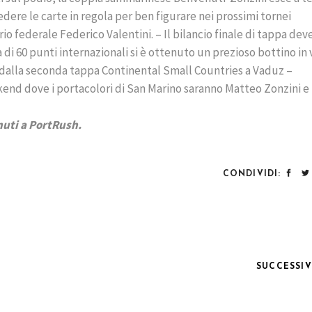
dere le carte in regola per ben figurare nei prossimi tornei
rio federale Federico Valentini. – Il bilancio finale di tappa dev
di 60 punti internazionali si è ottenuto un prezioso bottino in 
 dalla seconda tappa Continental Small Countries a Vaduz –
end dove i portacolori di San Marino saranno Matteo Zonzini e
nuti a PortRush.
CONDIVIDI:
SUCCESSI