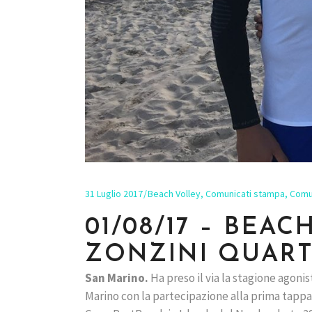
31 Luglio 2017
Beach Volley
,
Comunicati stampa
,
Comu
01/08/17 – BEA
ZONZINI QUART
San Marino.
Ha preso il via la stagione agoni
Marino con la partecipazione alla prima tappa