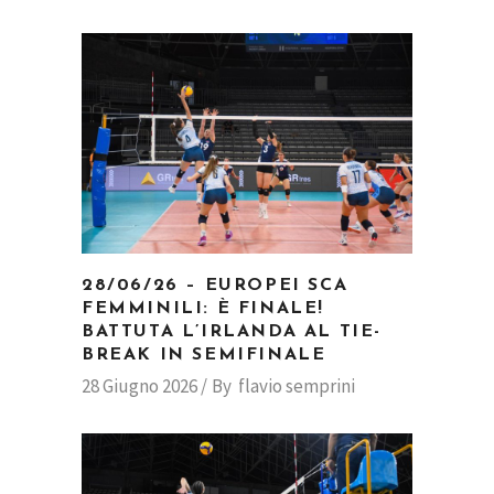
28/06/26 – EUROPEI SCA
FEMMINILI: È FINALE!
BATTUTA L’IRLANDA AL TIE-
BREAK IN SEMIFINALE
28 Giugno 2026
By
flavio semprini