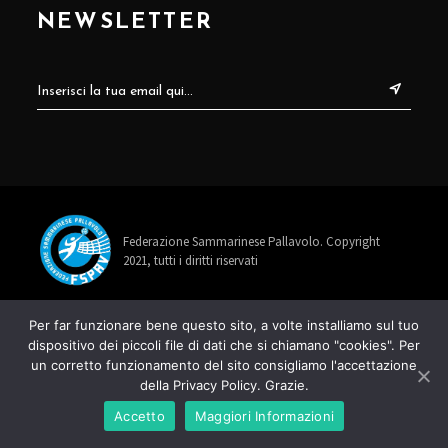
NEWSLETTER
Federazione Sammarinese Pallavolo. Copyright
2021, tutti i diritti riservati
info@fspav.sm
Per far funzionare bene questo sito, a volte installiamo sul tuo
dispositivo dei piccoli file di dati che si chiamano "cookies". Per
+378 0549 885678
un corretto funzionamento del sito consigliamo l'accettazione
della Privacy Policy. Grazie.
Via Rancaglia 22, 47899 Serravalle
Accetto
Maggiori Informazioni