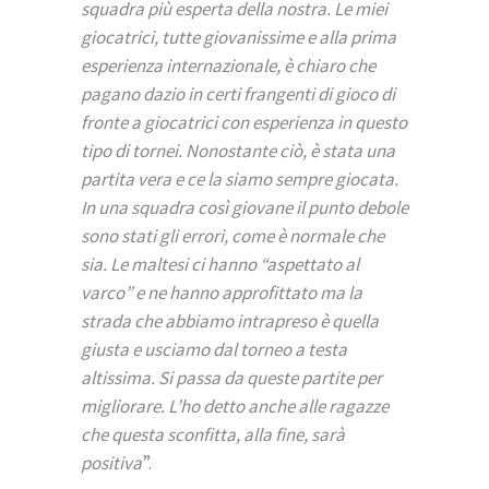
squadra più esperta della nostra. Le miei
giocatrici, tutte giovanissime e alla prima
esperienza internazionale, è chiaro che
pagano dazio in certi frangenti di gioco di
fronte a giocatrici con esperienza in questo
tipo di tornei. Nonostante ciò, è stata una
partita vera e ce la siamo sempre giocata.
In una squadra così giovane il punto debole
sono stati gli errori, come è normale che
sia. Le maltesi ci hanno “aspettato al
varco” e ne hanno approfittato ma la
strada che abbiamo intrapreso è quella
giusta e usciamo dal torneo a testa
altissima. Si passa da queste partite per
migliorare. L’ho detto anche alle ragazze
che questa sconfitta, alla fine, sarà
positiva
”.