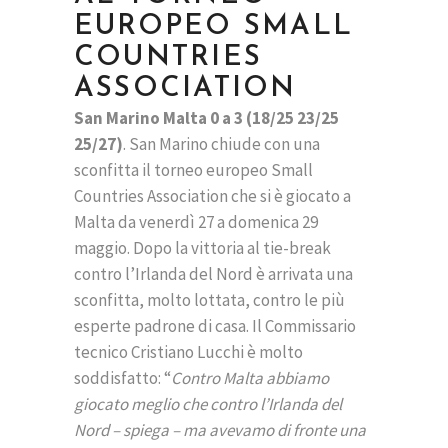
EUROPEO SMALL
COUNTRIES
ASSOCIATION
San Marino Malta 0 a 3 (18/25 23/25
25/27)
. San Marino chiude con una
sconfitta il torneo europeo Small
Countries Association che si è giocato a
Malta da venerdì 27 a domenica 29
maggio. Dopo la vittoria al tie-break
contro l’Irlanda del Nord è arrivata una
sconfitta, molto lottata, contro le più
esperte padrone di casa. Il Commissario
tecnico Cristiano Lucchi è molto
soddisfatto: “
Contro Malta abbiamo
giocato meglio che contro l’Irlanda del
Nord – spiega – ma avevamo di fronte una