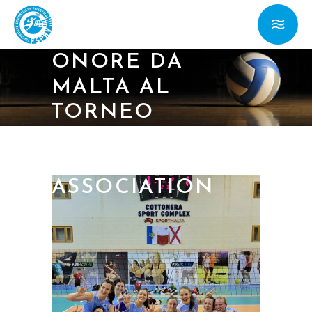
MARINO
SCONFITTA CON
ONORE DA
MALTA AL
TORNEO
EUROPEO SMALL
COUNTRIES
ASSOCIATION