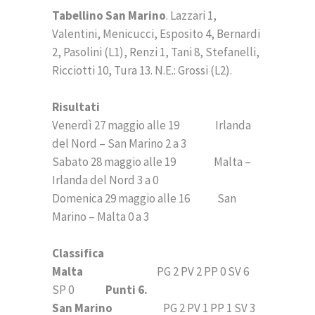
Tabellino San Marino
. Lazzari 1,
Valentini, Menicucci, Esposito 4, Bernardi
2, Pasolini (L1), Renzi 1, Tani 8, Stefanelli,
Ricciotti 10, Tura 13. N.E.: Grossi (L2).
Risultati
Venerdì 27 maggio alle 19 Irlanda
del Nord – San Marino 2 a 3
Sabato 28 maggio alle 19 Malta –
Irlanda del Nord 3 a 0
Domenica 29 maggio alle 16 San
Marino – Malta 0 a 3
Classifica
Malta
PG 2 PV 2 PP 0 SV 6
SP 0
Punti 6.
San Marino
PG 2 PV 1 PP 1 SV 3