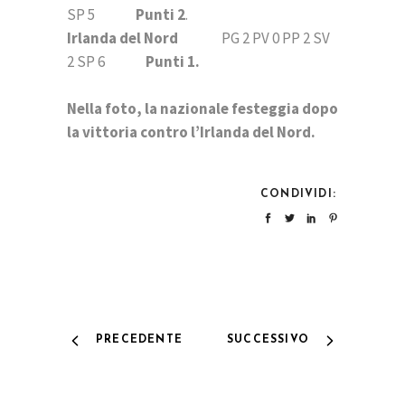
SP 5
Punti 2
.
Irlanda del Nord
PG 2 PV 0 PP 2 SV
2 SP 6
Punti 1.
Nella foto, la nazionale festeggia dopo
la vittoria contro l’Irlanda del Nord.
CONDIVIDI:
PRECEDENTE
SUCCESSIVO