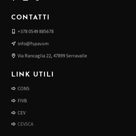
CONTATTI
+378 0549 885678
info@fspav.sm
Via Rancaglia 22, 47899 Serravalle
LINK UTILI
CONS
FIVB
CEV
CEVSCA