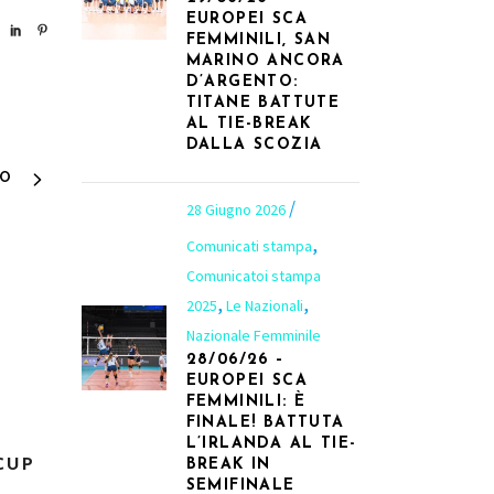
EUROPEI SCA
FEMMINILI, SAN
MARINO ANCORA
D’ARGENTO:
TITANE BATTUTE
AL TIE-BREAK
DALLA SCOZIA
VO
28 Giugno 2026
,
Comunicati stampa
Comunicatoi stampa
,
,
2025
Le Nazionali
Nazionale Femminile
28/06/26 –
EUROPEI SCA
8
FEMMINILI: È
FINALE! BATTUTA
L’IRLANDA AL TIE-
CUP
BREAK IN
SEMIFINALE