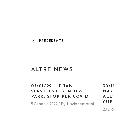
PRECEDENTE
ALTRE NEWS
05/01/22 – TITAN
30/1
SERVICES E BEACH &
NAZ
PARK: STOP PER COVID
ALL
CUP
5 Gennaio 2022
By
flavio semprini
29 Di