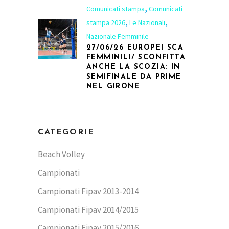
,
Comunicati stampa
Comunicati
,
,
stampa 2026
Le Nazionali
Nazionale Femminile
27/06/26 EUROPEI SCA
FEMMINILI/ SCONFITTA
ANCHE LA SCOZIA: IN
SEMIFINALE DA PRIME
NEL GIRONE
CATEGORIE
Beach Volley
Campionati
Campionati Fipav 2013-2014
Campionati Fipav 2014/2015
Campionati Fipav 2015/2016