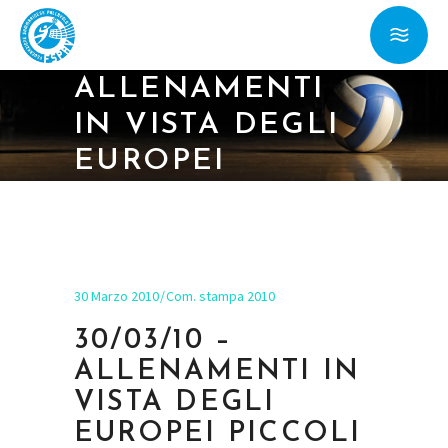
30/03/10 –
ALLENAMENTI
IN VISTA DEGLI
EUROPEI
PICCOLI STATI
30 Marzo 2010
Com. stampa 2010
30/03/10 –
ALLENAMENTI IN
VISTA DEGLI
EUROPEI PICCOLI