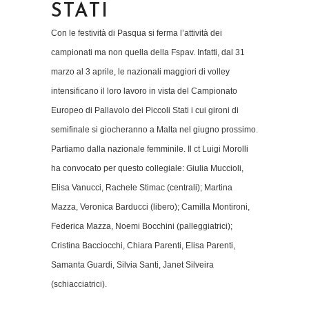
STATI
Con le festività di Pasqua si ferma l’attività dei
campionati ma non quella della Fspav. Infatti, dal 31
marzo al 3 aprile, le nazionali maggiori di volley
intensificano il loro lavoro in vista del Campionato
Europeo di Pallavolo dei Piccoli Stati i cui gironi di
semifinale si giocheranno a Malta nel giugno prossimo.
Partiamo dalla nazionale femminile. Il ct Luigi Morolli
ha convocato per questo collegiale: Giulia Muccioli,
Elisa Vanucci, Rachele Stimac (centrali); Martina
Mazza, Veronica Barducci (libero); Camilla Montironi,
Federica Mazza, Noemi Bocchini (palleggiatrici);
Cristina Bacciocchi, Chiara Parenti, Elisa Parenti,
Samanta Guardi, Silvia Santi, Janet Silveira
(schiacciatrici).