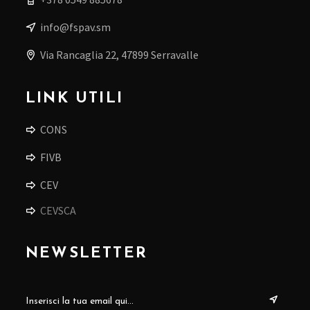
info@fspav.sm
Via Rancaglia 22, 47899 Serravalle
LINK UTILI
CONS
FIVB
CEV
CEVSCA
NEWSLETTER