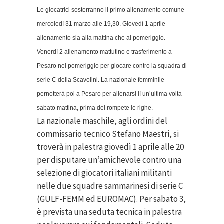
Le giocatrici sosterranno il primo allenamento comune
mercoledì 31 marzo alle 19,30. Giovedì 1 aprile
allenamento sia alla mattina che al pomeriggio.
Venerdì 2 allenamento mattutino e trasferimento a
Pesaro nel pomeriggio per giocare contro la squadra di
serie C della Scavolini. La nazionale femminile
pernotterà poi a Pesaro per allenarsi lì un’ultima volta
sabato mattina, prima del rompete le righe.
La nazionale maschile, agli ordini del
commissario tecnico Stefano Maestri, si
troverà in palestra giovedì 1 aprile alle 20
per disputare un’amichevole contro una
selezione di giocatori italiani militanti
nelle due squadre sammarinesi di serie C
(GULF-FEMM ed EUROMAC). Per sabato 3,
è prevista una seduta tecnica in palestra