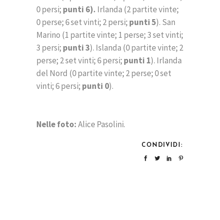
0 persi;
punti 6).
Irlanda (2 partite vinte;
0 perse; 6 set vinti; 2 persi;
punti 5
). San
Marino (1 partite vinte; 1 perse; 3 set vinti;
3 persi;
punti 3
). Islanda (0 partite vinte; 2
perse; 2 set vinti; 6 persi;
punti 1
). Irlanda
del Nord (0 partite vinte; 2 perse; 0 set
vinti; 6 persi;
punti 0
).
Nelle foto:
Alice Pasolini.
CONDIVIDI: