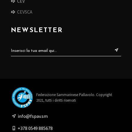
CEV
CEVSCA
NEWSLETTER
Federazione Sammarinese Pallavolo. Copyright
2021, tutti i diritti riservati
info@fspav.sm
+378 0549 885678