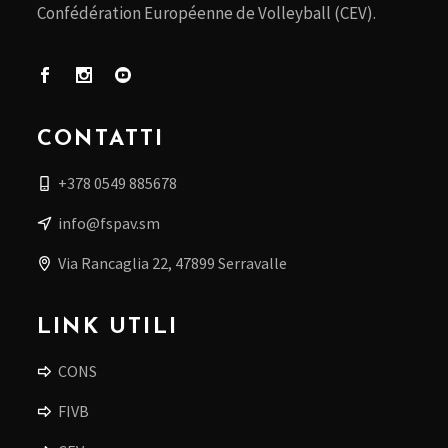
Confédération Européenne de Volleyball (CEV).
CONTATTI
+378 0549 885678
info@fspav.sm
Via Rancaglia 22, 47899 Serravalle
LINK UTILI
CONS
FIVB