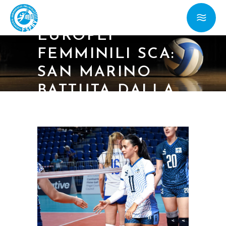
28/06/25 –
EUROPEI
FEMMINILI SCA:
SAN MARINO
BATTUTA DALLA
SCOZIA