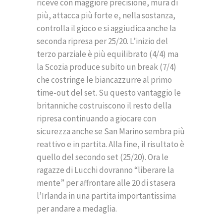
riceve con maggiore precisione, mura di
più, attacca più forte e, nella sostanza,
controlla il gioco e si aggiudica anche la
seconda ripresa per 25/20. L’inizio del
terzo parziale è più equilibrato (4/4) ma
la Scozia produce subito un break (7/4)
che costringe le biancazzurre al primo
time-out del set. Su questo vantaggio le
britanniche costruiscono il resto della
ripresa continuando a giocare con
sicurezza anche se San Marino sembra più
reattivo e in partita. Alla fine, il risultato è
quello del secondo set (25/20). Ora le
ragazze di Lucchi dovranno “liberare la
mente” per affrontare alle 20 di stasera
l’Irlanda in una partita importantissima
per andare a medaglia.