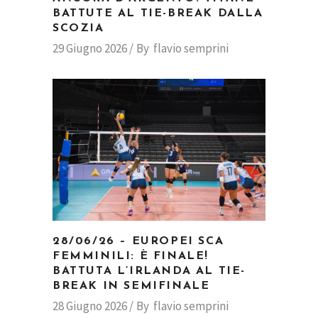
BATTUTE AL TIE-BREAK DALLA
SCOZIA
29 Giugno 2026
By
flavio semprini
28/06/26 – EUROPEI SCA
FEMMINILI: È FINALE!
BATTUTA L’IRLANDA AL TIE-
BREAK IN SEMIFINALE
28 Giugno 2026
By
flavio semprini