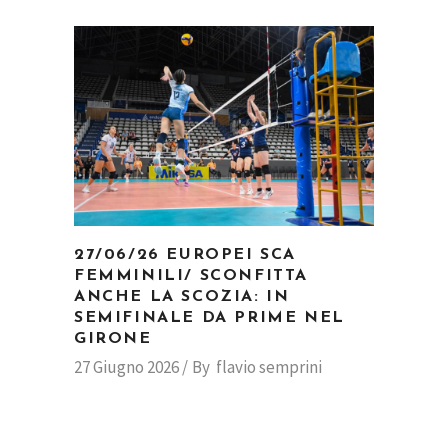
27/06/26 EUROPEI SCA
FEMMINILI/ SCONFITTA
ANCHE LA SCOZIA: IN
SEMIFINALE DA PRIME NEL
GIRONE
27 Giugno 2026
By
flavio semprini