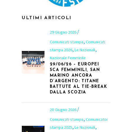
ULTIMI ARTICOLI
29 Giugno 2026
,
Comunicati stampa
Comunicati
,
,
stampa 2026
Le Nazionali
Nazionale Femminile
29/06/26 – EUROPEI
SCA FEMMINILI, SAN
MARINO ANCORA
D’ARGENTO: TITANE
BATTUTE AL TIE-BREAK
DALLA SCOZIA
28 Giugno 2026
,
Comunicati stampa
Comunicatoi
,
,
stampa 2025
Le Nazionali