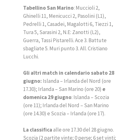
Tabellino San Marino
: Muccioli 2,
Ghinelli 11, Menicucci 2, Pasolini (L1),
Pedrelli 1, Casadei, Magalotti 6, Tiezzi 1,
Tura 5, Sarasini 2, N.E: Zanotti (L2),
Guerra, Tassi Pistarelli. Ace 3. Battute
sbagliate 5. Muri punto 3. All. Cristiano
Lucchi.
Gli altri match in calendario sabato 28
giugno:
Islanda – Irlanda del Nord (ore
17.30); Irlanda – San Marino (ore 20)
e
domenica 29 giugno
: Islanda – Scozia
(ore 11); Irlanda del Nord – San Marino
(ore 14.30) e Scozia – Irlanda (ore 17).
La classifica
alle ore 17.30 del 28 giugno.
Scozia (2 partite vinte; 0 perse; 6 set vinti;