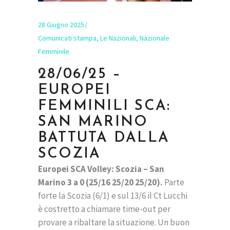
28 Giugno 2025
Comunicati stampa
,
Le Nazionali
,
Nazionale
Femminile
28/06/25 –
EUROPEI
FEMMINILI SCA:
SAN MARINO
BATTUTA DALLA
SCOZIA
Europei SCA Volley: Scozia – San
Marino 3 a 0 (25/16 25/20 25/20).
Parte
forte la Scozia (6/1) e sul 13/6 il Ct Lucchi
è costretto a chiamare time-out per
provare a ribaltare la situazione. Un buon