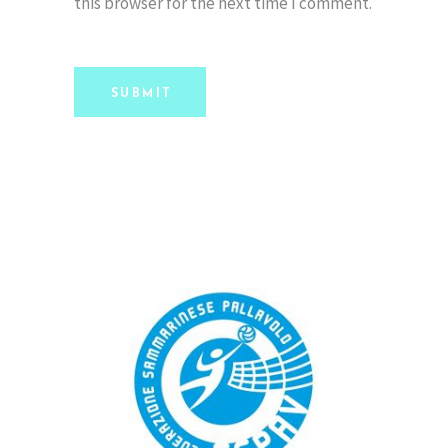
this browser for the next time I comment.
SUBMIT