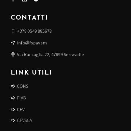
CONTATTI
+378 0549 885678
info@fspav.sm
Via Rancaglia 22, 47899 Serravalle
LINK UTILI
CONS
FIVB
CEV
CEVSCA