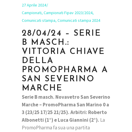
27 Aprile 2024
Campionati
,
Campionati Fipav 2023/2024
,
Comunicati stampa
,
Comunicati stampa 2024
28/04/24 – SERIE
B MASCH.:
VITTORIA CHIAVE
DELLA
PROMOPHARMA A
SAN SEVERINO
MARCHE
Serie B masch. Novavetro San Severino
Marche – PromoPharma San Marino 0 a
3 (23/25 17/25 21/25). Arbitri: Roberto
Albonetti (1°) e Luca Giannini (2°).
La
PromoPharma fa sua una partita