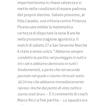
importantissima in chiave salvezza e si
mette nelle condizioni di essere padrona
del proprio destino. Sabato prossimo, al
Pala Casadei, una vittoria contro Potenza
Picena sancirebbe la matematica
certezza di disputare la serie B anche
nella prossima stagione agonistica. Il
match di sabato 27 a San Severino Marche
è stato a senso unico. “
Abbiamo sempre
condotto la partita nel punteggio in tutti e
tre i set e abbiamo dominato in tutti i
fondamentali, a parte che nel secondo
parziale nel quale ci siamo ritrovati sotto
16/14 ma che abbiamo immediatamente
ripreso. Anche dal punto di vista tattico
siamo stati bravi
. – È il commento di coach
Marco Ricci a fine partita. –
La squadra era