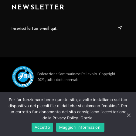
NEWSLETTER
Federazione Sammarinese Pallavolo. Copyright
2021, tutti i diritti riservati
info@fspav.sm
Per far funzionare bene questo sito, a volte installiamo sul tuo
dispositivo dei piccoli file di dati che si chiamano "cookies". Per
+378 0549 885678
un corretto funzionamento del sito consigliamo l'accettazione
della Privacy Policy. Grazie.
Via Rancaglia 22, 47899 Serravalle
Accetto
Maggiori Informazioni