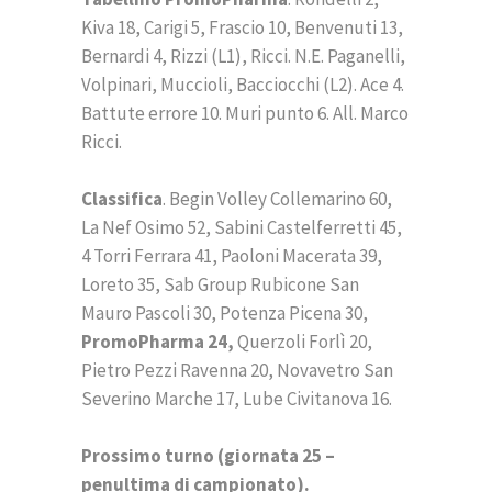
Kiva 18, Carigi 5, Frascio 10, Benvenuti 13,
Bernardi 4, Rizzi (L1), Ricci. N.E. Paganelli,
Volpinari, Muccioli, Bacciocchi (L2). Ace 4.
Battute errore 10. Muri punto 6. All. Marco
Ricci.
Classifica
. Begin Volley Collemarino 60,
La Nef Osimo 52, Sabini Castelferretti 45,
4 Torri Ferrara 41, Paoloni Macerata 39,
Loreto 35, Sab Group Rubicone San
Mauro Pascoli 30, Potenza Picena 30,
PromoPharma 24,
Querzoli Forlì 20,
Pietro Pezzi Ravenna 20, Novavetro San
Severino Marche 17, Lube Civitanova 16.
Prossimo turno (giornata 25 –
penultima di campionato).