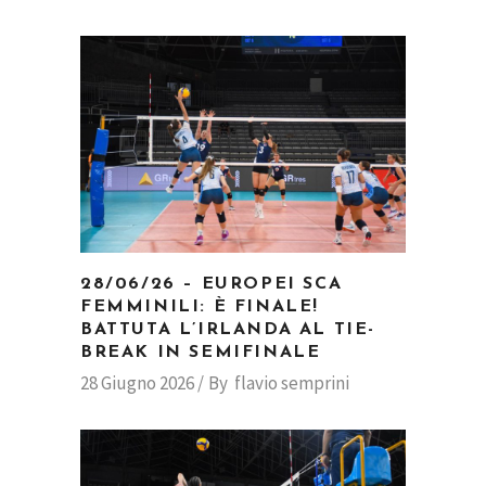
28/06/26 – EUROPEI SCA
FEMMINILI: È FINALE!
BATTUTA L’IRLANDA AL TIE-
BREAK IN SEMIFINALE
28 Giugno 2026
By
flavio semprini