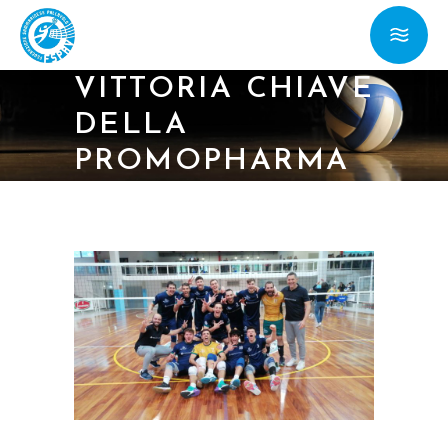
28/04/24 – SERIE
B MASCH.:
VITTORIA CHIAVE
DELLA
PROMOPHARMA
A SAN SEVERINO
MARCHE