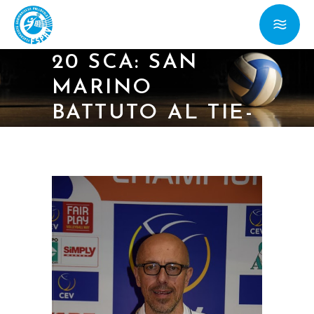
28/01/24 –
EUROPEI UNDER
20 SCA: SAN
MARINO
BATTUTO AL TIE-
BREAK DALLA
SCOZIA