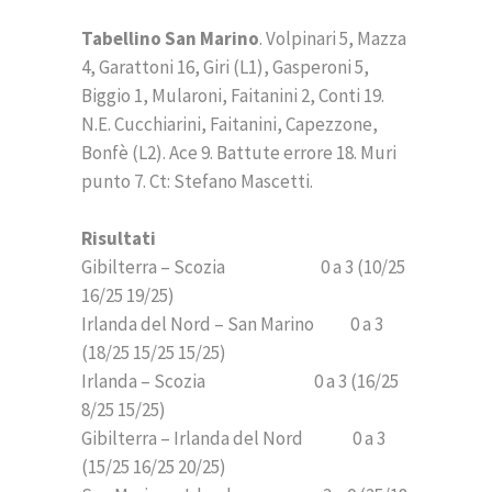
Tabellino San Marino
. Volpinari 5, Mazza
4, Garattoni 16, Giri (L1), Gasperoni 5,
Biggio 1, Mularoni, Faitanini 2, Conti 19.
N.E. Cucchiarini, Faitanini, Capezzone,
Bonfè (L2). Ace 9. Battute errore 18. Muri
punto 7. Ct: Stefano Mascetti.
Risultati
Gibilterra – Scozia 0 a 3 (10/25
16/25 19/25)
Irlanda del Nord – San Marino 0 a 3
(18/25 15/25 15/25)
Irlanda – Scozia 0 a 3 (16/25
8/25 15/25)
Gibilterra – Irlanda del Nord 0 a 3
(15/25 16/25 20/25)