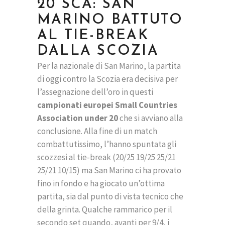
20 SCA: SAN
MARINO BATTUTO
AL TIE-BREAK
DALLA SCOZIA
Per la nazionale di San Marino, la partita
di oggi contro la Scozia era decisiva per
l’assegnazione dell’oro in questi
campionati europei Small Countries
Association under 20
che si avviano alla
conclusione. Alla fine di un match
combattutissimo, l’hanno spuntata gli
scozzesi al tie-break (20/25 19/25 25/21
25/21 10/15) ma San Marino ci ha provato
fino in fondo e ha giocato un’ottima
partita, sia dal punto di vista tecnico che
della grinta. Qualche rammarico per il
secondo set quando, avanti per 9/4, i