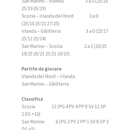
San Marino – Irlanda 3 a 0 (25/18
25/19 25/15)
Scozia – Irlanda del Nord 3 a 0
(25/10 25/21 27/25)
Irlanda – Gibilterra 3 a 0 (25/17
25/12 25/14)
San Marino – Scozia 2 a 3 (20/25
19/25 25/21 25/21 10/15)
Partite da giocare
Irlanda del Nord – Irlanda
San Marino – Gibilterra
Classifica
Scozia 12 (PG 4 PV 4 PP 0 SV 12 SP
2 DS +10)
San Marino 6 (PG 3 PV 2 PP 1 SV 8 SP 3
DS +5)