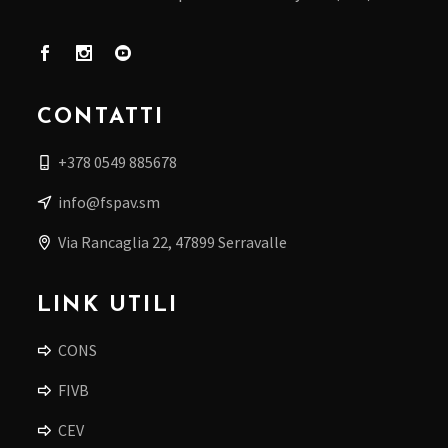
CONTATTI
+378 0549 885678
info@fspav.sm
Via Rancaglia 22, 47899 Serravalle
LINK UTILI
CONS
FIVB
CEV