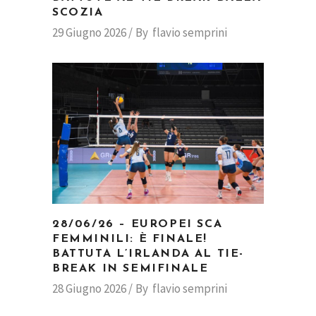
SCOZIA
29 Giugno 2026
By
flavio semprini
28/06/26 – EUROPEI SCA
FEMMINILI: È FINALE!
BATTUTA L’IRLANDA AL TIE-
BREAK IN SEMIFINALE
28 Giugno 2026
By
flavio semprini