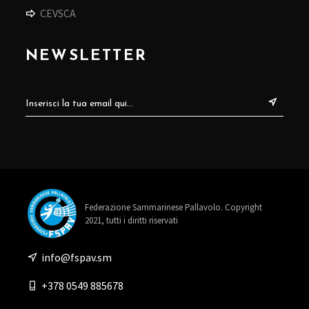
CEVSCA
NEWSLETTER
Federazione Sammarinese Pallavolo. Copyright
2021, tutti i diritti riservati
info@fspav.sm
+378 0549 885678