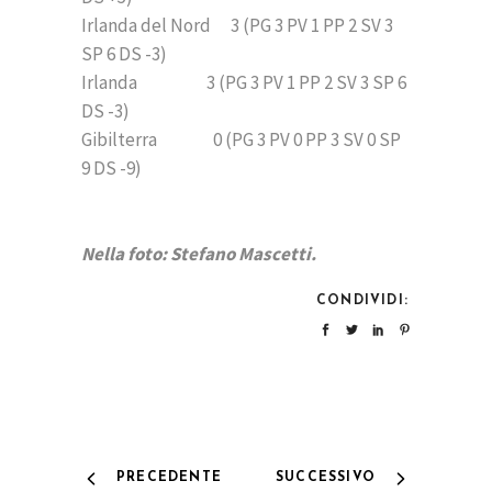
Irlanda del Nord 3 (PG 3 PV 1 PP 2 SV 3
SP 6 DS -3)
Irlanda 3 (PG 3 PV 1 PP 2 SV 3 SP 6
DS -3)
Gibilterra 0 (PG 3 PV 0 PP 3 SV 0 SP
9 DS -9)
Nella foto: Stefano Mascetti.
CONDIVIDI:
PRECEDENTE
SUCCESSIVO