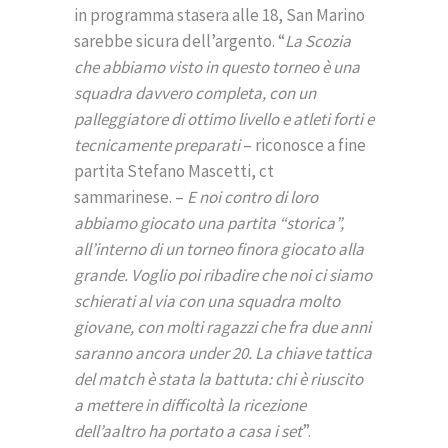
in programma stasera alle 18, San Marino
sarebbe sicura dell’argento. “
La Scozia
che abbiamo visto in questo torneo è una
squadra davvero completa, con un
palleggiatore di ottimo livello e atleti forti e
tecnicamente preparati
– riconosce a fine
partita Stefano Mascetti, ct
sammarinese. –
E noi contro di loro
abbiamo giocato una partita “storica”,
all’interno di un torneo finora giocato alla
grande. Voglio poi ribadire che noi ci siamo
schierati al via con una squadra molto
giovane, con molti ragazzi che fra due anni
saranno ancora under 20. La chiave tattica
del match è stata la battuta: chi è riuscito
a mettere in difficoltà la ricezione
dell’aaltro ha portato a casa i set
”.