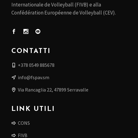
Internationale de Volleyball (FIVB) e alla
Confédération Européenne de Volleyball (CEV).
CONTATTI
+378 0549 885678
info@fspav.sm
Via Rancaglia 22, 47899 Serravalle
LINK UTILI
CONS
FIVB