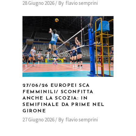
28 Giugno 2026
By
flavio semprini
27/06/26 EUROPEI SCA
FEMMINILI/ SCONFITTA
ANCHE LA SCOZIA: IN
SEMIFINALE DA PRIME NEL
GIRONE
27 Giugno 2026
By
flavio semprini