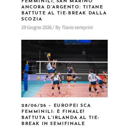
FEMMINILI, SAN MARINO
ANCORA D’ARGENTO: TITANE
BATTUTE AL TIE-BREAK DALLA
SCOZIA
29 Giugno 2026
By
flavio semprini
28/06/26 – EUROPEI SCA
FEMMINILI: È FINALE!
BATTUTA L’IRLANDA AL TIE-
BREAK IN SEMIFINALE