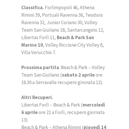
Classifica.
Forlimpopoli 46, Athena
Rimini 39, Portuali Ravenna 36, Teodora
Ravenna 32, Junior Coriano 30, Volley
Team San Giuliano 18, Santarcangelo 12,
Libertas Forlì 11,
Beach & Park San
Marino 10
, Volley Riccione City Volley 8,
Villa Verucchio 7.
Prossima partita
. Beach & Park – Volley
Team San Giuliano (
sabato 2 aprile
ore
18.30 a Serravalle recupero gironata 12).
Altri Recuperi.
Libertas Forlì – Beach & Park (
mercoledì
6 aprile
ore 21 a Forlì, recupero giornata
13).
Beach & Park – Athena Rimini (
giovedì 14