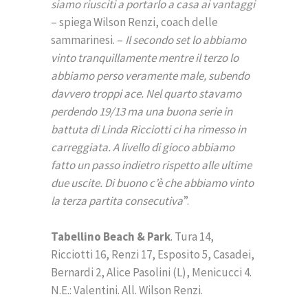
siamo riusciti a portarlo a casa ai vantaggi
– spiega Wilson Renzi, coach delle
sammarinesi. –
Il secondo set lo abbiamo
vinto tranquillamente mentre il terzo lo
abbiamo perso veramente male, subendo
davvero troppi ace. Nel quarto stavamo
perdendo 19/13 ma una buona serie in
battuta di Linda Ricciotti ci ha rimesso in
carreggiata. A livello di gioco abbiamo
fatto un passo indietro rispetto alle ultime
due uscite. Di buono c’è che abbiamo vinto
la terza partita consecutiva
”.
Tabellino Beach & Park
. Tura 14,
Ricciotti 16, Renzi 17, Esposito 5, Casadei,
Bernardi 2, Alice Pasolini (L), Menicucci 4.
N.E.: Valentini. All. Wilson Renzi.