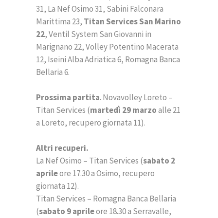
31, La Nef Osimo 31, Sabini Falconara
Marittima 23,
Titan Services San Marino
22
, Ventil System San Giovanni in
Marignano 22, Volley Potentino Macerata
12, Iseini Alba Adriatica 6, Romagna Banca
Bellaria 6.
Prossima partita
. Novavolley Loreto –
Titan Services (
martedì 29 marzo
alle 21
a Loreto, recupero giornata 11).
Altri recuperi.
La Nef Osimo – Titan Services (
sabato 2
aprile
ore 17.30 a Osimo, recupero
giornata 12).
Titan Services – Romagna Banca Bellaria
(
sabato 9 aprile
ore 18.30 a Serravalle,