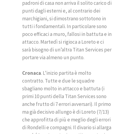
padroni di casa non arriva il solito carico di
punti dagli esterni e, al contrario dei
marchigiani, si dimostrano sottotono in
tutti i fondamentali. In particolare sono
poco efficaci a muro, fallosi in battuta e in
attacco. Martedì si rigioca a Loreto e ci
sarà bisogno di un’altra Titan Services per
portare via almeno un punto.
Cronaca
. L’inizio partita è molto
contratto. Tutte e due le squadre
sbagliano molto in attacco e battuta (i
primi 10 punti della Titan Services sono
anche frutto di 7 errori avversari). Il primo
ma già decisivo allungo è di Loreto (7/13)
che approfitta di più e meglio degli errori
di Rondelli e compagni. Il divario si allarga