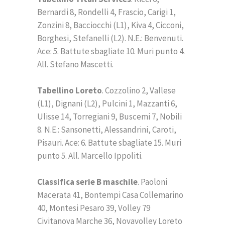
Bernardi 8, Rondelli 4, Frascio, Carigi 1,
Zonzini 8, Bacciocchi (L1), Kiva 4, Cicconi,
Borghesi, Stefanelli (L2). N.E.: Benvenuti.
Ace: 5. Battute sbagliate 10. Muri punto 4.
All. Stefano Mascetti.
Tabellino Loreto
. Cozzolino 2, Vallese
(L1), Dignani (L2), Pulcini 1, Mazzanti 6,
Ulisse 14, Torregiani 9, Buscemi 7, Nobili
8. N.E.: Sansonetti, Alessandrini, Caroti,
Pisauri. Ace: 6. Battute sbagliate 15. Muri
punto 5. All. Marcello Ippoliti.
Classifica serie B maschile
. Paoloni
Macerata 41, Bontempi Casa Collemarino
40, Montesi Pesaro 39, Volley 79
Civitanova Marche 36, Novavolley Loreto