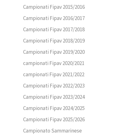
Campionati Fipav 2015/2016
Campionati Fipav 2016/2017
Campionati Fipav 2017/2018
Campionati Fipav 2018/2019
Campionati Fipav 2019/2020
campionati Fipav 2020/2021
campionati Fipav 2021/2022
Campionati Fipav 2022/2023
Campionati Fipav 2023/2024
Campionati Fipav 2024/2025
Campionati Fipav 2025/2026
Campionato Sammarinese