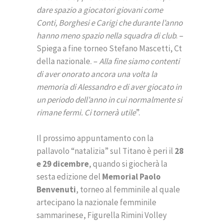
dare spazio a giocatori giovani come
Conti, Borghesi e Carigi che durante l’anno
hanno meno spazio nella squadra di club
. –
Spiega a fine torneo Stefano Mascetti, Ct
della nazionale. –
Alla fine siamo contenti
di aver onorato ancora una volta la
memoria di Alessandro e di aver giocato in
un periodo dell’anno in cui normalmente si
rimane fermi. Ci tornerà utile
”.
Il prossimo appuntamento con la
pallavolo “natalizia” sul Titano è peri il
28
e 29
dicembre
, quando si giocherà la
sesta edizione del
Memorial Paolo
Benvenuti
, torneo al femminile al quale
artecipano la nazionale femminile
sammarinese, Figurella Rimini Volley