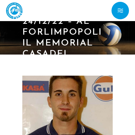
24/12/22 – AL
FORLIMPOPOLI
IL MEMORIAL
CASADEI