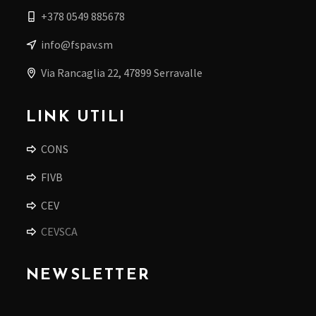
+378 0549 885678
info@fspav.sm
Via Rancaglia 22, 47899 Serravalle
LINK UTILI
CONS
FIVB
CEV
CEVSCA
NEWSLETTER