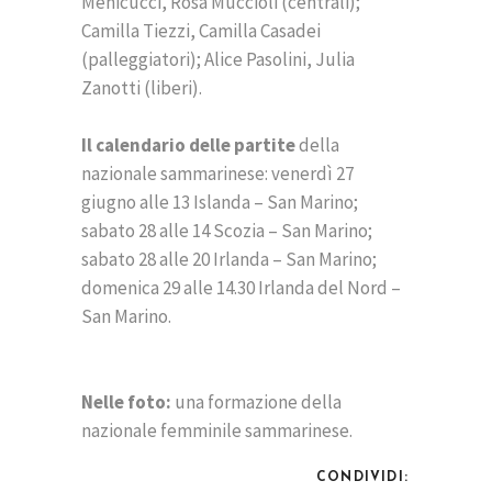
Menicucci, Rosa Muccioli (centrali);
Camilla Tiezzi, Camilla Casadei
(palleggiatori); Alice Pasolini, Julia
Zanotti (liberi).
Il calendario delle partite
della
nazionale sammarinese: venerdì 27
giugno alle 13 Islanda – San Marino;
sabato 28 alle 14 Scozia – San Marino;
sabato 28 alle 20 Irlanda – San Marino;
domenica 29 alle 14.30 Irlanda del Nord –
San Marino.
Nelle foto:
una formazione della
nazionale femminile sammarinese.
CONDIVIDI: