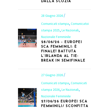
DALLA SCOZIA
28 Giugno 2026
,
Comunicati stampa
Comunicatoi
,
,
stampa 2025
Le Nazionali
Nazionale Femminile
28/06/26 – EUROPEI
SCA FEMMINILI: È
FINALE! BATTUTA
L’IRLANDA AL TIE-
BREAK IN SEMIFINALE
27 Giugno 2026
,
Comunicati stampa
Comunicati
,
,
stampa 2026
Le Nazionali
Nazionale Femminile
27/06/26 EUROPEI SCA
FEMMINILI/ SCONFITTA