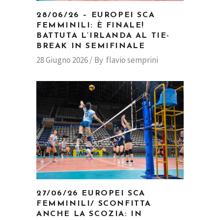
28/06/26 – EUROPEI SCA
FEMMINILI: È FINALE!
BATTUTA L’IRLANDA AL TIE-
BREAK IN SEMIFINALE
28 Giugno 2026
By
flavio semprini
27/06/26 EUROPEI SCA
FEMMINILI/ SCONFITTA
ANCHE LA SCOZIA: IN