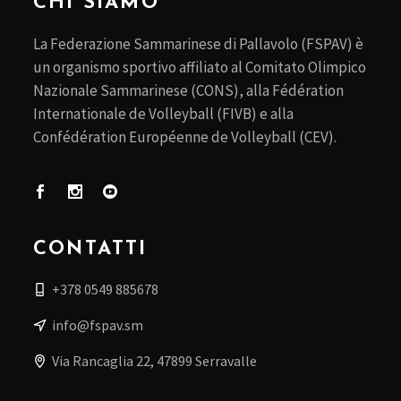
CHI SIAMO
La Federazione Sammarinese di Pallavolo (FSPAV) è
un organismo sportivo affiliato al Comitato Olimpico
Nazionale Sammarinese (CONS), alla Fédération
Internationale de Volleyball (FIVB) e alla
Confédération Européenne de Volleyball (CEV).
CONTATTI
+378 0549 885678
info@fspav.sm
Via Rancaglia 22, 47899 Serravalle