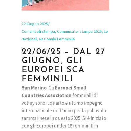
22 Giugno 2025
Comunicati stampa
,
Comunicatoi stampa 2025
,
Le
Nazionali
,
Nazionale Femminile
22/06/25 – DAL 27
GIUGNO, GLI
EUROPEI SCA
FEMMINILI
San Marino
. Gli
Europei Small
Countries Association
femminili di
volley sono il quarto e ultimo impegno
internazionale dell’anno per la pallavolo
sammarinese in questo 2025. Si è iniziato
con gli Europei under 18 femminili in