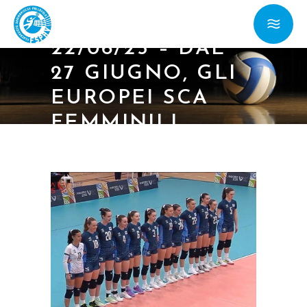
22/06/25 – DAL
27 GIUGNO, GLI
EUROPEI SCA
FEMMINILI