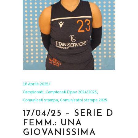
16 Aprile 2025
Campionati
,
Campionati Fipav 2024/2025
,
Comunicati stampa
,
Comunicatoi stampa 2025
17/04/25 – SERIE D
FEMM.: UNA
GIOVANISSIMA