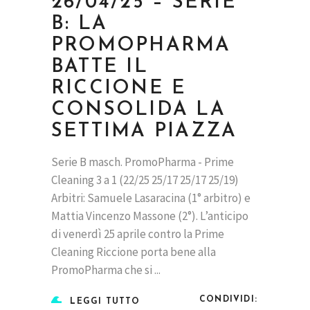
26/04/25 – SERIE
B: LA
PROMOPHARMA
BATTE IL
RICCIONE E
CONSOLIDA LA
SETTIMA PIAZZA
Serie B masch. PromoPharma - Prime
Cleaning 3 a 1 (22/25 25/17 25/17 25/19)
Arbitri: Samuele Lasaracina (1° arbitro) e
Mattia Vincenzo Massone (2°). L’anticipo
di venerdì 25 aprile contro la Prime
Cleaning Riccione porta bene alla
PromoPharma che si
CONDIVIDI:
LEGGI TUTTO