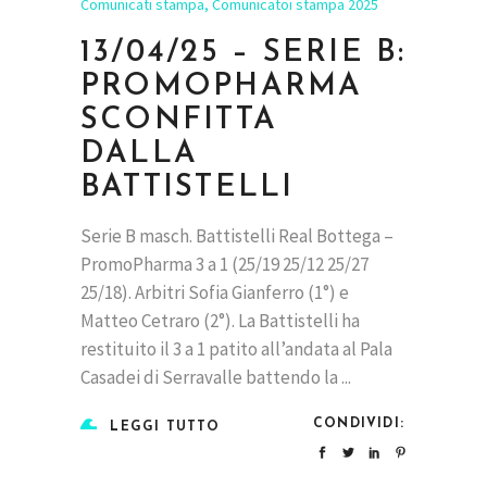
Comunicati stampa
,
Comunicatoi stampa 2025
13/04/25 – SERIE B:
PROMOPHARMA
SCONFITTA
DALLA
BATTISTELLI
Serie B masch. Battistelli Real Bottega –
PromoPharma 3 a 1 (25/19 25/12 25/27
25/18). Arbitri Sofia Gianferro (1°) e
Matteo Cetraro (2°). La Battistelli ha
restituito il 3 a 1 patito all’andata al Pala
Casadei di Serravalle battendo la
CONDIVIDI:
LEGGI TUTTO