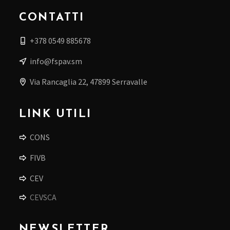
CONTATTI
+378 0549 885678
info@fspav.sm
Via Rancaglia 22, 47899 Serravalle
LINK UTILI
CONS
FIVB
CEV
CEVSCA
NEWSLETTER