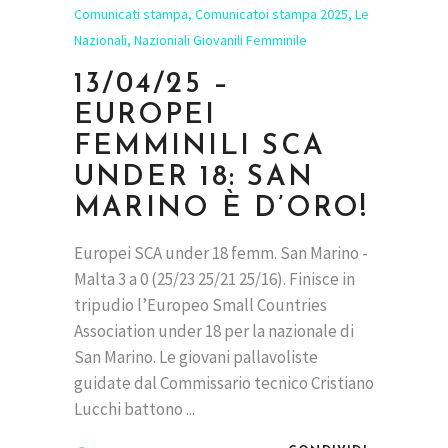
Comunicati stampa
,
Comunicatoi stampa 2025
,
Le
Nazionali
,
Nazioniali Giovanili Femminile
13/04/25 –
EUROPEI
FEMMINILI SCA
UNDER 18: SAN
MARINO È D’ORO!
Europei SCA under 18 femm. San Marino -
Malta 3 a 0 (25/23 25/21 25/16). Finisce in
tripudio l’Europeo Small Countries
Association under 18 per la nazionale di
San Marino. Le giovani pallavoliste
guidate dal Commissario tecnico Cristiano
Lucchi battono