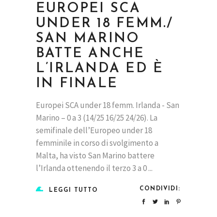
EUROPEI SCA
UNDER 18 FEMM./
SAN MARINO
BATTE ANCHE
L’IRLANDA ED È
IN FINALE
Europei SCA under 18 femm. Irlanda - San
Marino – 0 a 3 (14/25 16/25 24/26). La
semifinale dell’Europeo under 18
femminile in corso di svolgimento a
Malta, ha visto San Marino battere
l’Irlanda ottenendo il terzo 3 a 0
CONDIVIDI:
LEGGI TUTTO