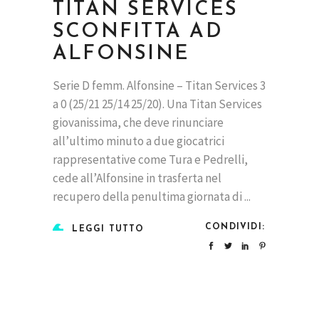
TITAN SERVICES
SCONFITTA AD
ALFONSINE
Serie D femm. Alfonsine – Titan Services 3
a 0 (25/21 25/14 25/20). Una Titan Services
giovanissima, che deve rinunciare
all’ultimo minuto a due giocatrici
rappresentative come Tura e Pedrelli,
cede all’Alfonsine in trasferta nel
recupero della penultima giornata di
CONDIVIDI:
LEGGI TUTTO