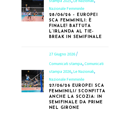
,
,
stampa 2025
Le Nazionali
Nazionale Femminile
28/06/26 – EUROPEI
SCA FEMMINILI: È
FINALE! BATTUTA
L’IRLANDA AL TIE-
BREAK IN SEMIFINALE
27 Giugno 2026
,
Comunicati stampa
Comunicati
,
,
stampa 2026
Le Nazionali
Nazionale Femminile
27/06/26 EUROPEI SCA
FEMMINILI/ SCONFITTA
ANCHE LA SCOZIA: IN
SEMIFINALE DA PRIME
NEL GIRONE