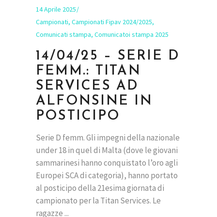
14 Aprile 2025
Campionati
,
Campionati Fipav 2024/2025
,
Comunicati stampa
,
Comunicatoi stampa 2025
14/04/25 – SERIE D
FEMM.: TITAN
SERVICES AD
ALFONSINE IN
POSTICIPO
Serie D femm. Gli impegni della nazionale
under 18 in quel di Malta (dove le giovani
sammarinesi hanno conquistato l’oro agli
Europei SCA di categoria), hanno portato
al posticipo della 21esima giornata di
campionato per la Titan Services. Le
ragazze