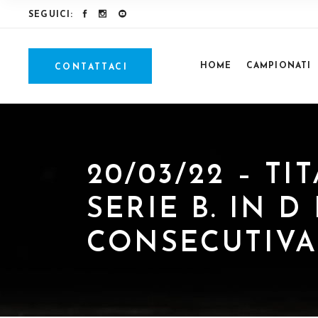
SEGUICI:
HOME
CAMPIONATI
CONTATTACI
20/03/22 – T
SERIE B. IN 
CONSECUTIVA