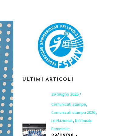
ULTIMI ARTICOLI
29 Giugno 2026
,
Comunicati stampa
,
Comunicati stampa 2026
,
Le Nazionali
Nazionale
Femminile
29/06/26 –