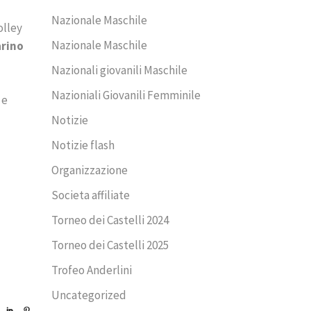
Nazionale Maschile
olley
Nazionale Maschile
arino
Nazionali giovanili Maschile
Nazioniali Giovanili Femminile
 e
Notizie
Notizie flash
Organizzazione
Societa affiliate
Torneo dei Castelli 2024
Torneo dei Castelli 2025
Trofeo Anderlini
Uncategorized