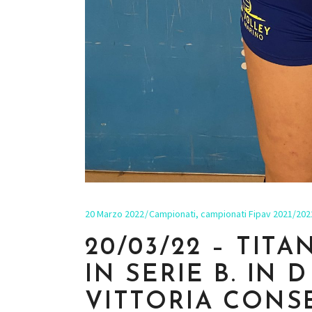
20 Marzo 2022
Campionati
,
campionati Fipav 2021/202
20/03/22 – TIT
IN SERIE B. IN
VITTORIA CONS