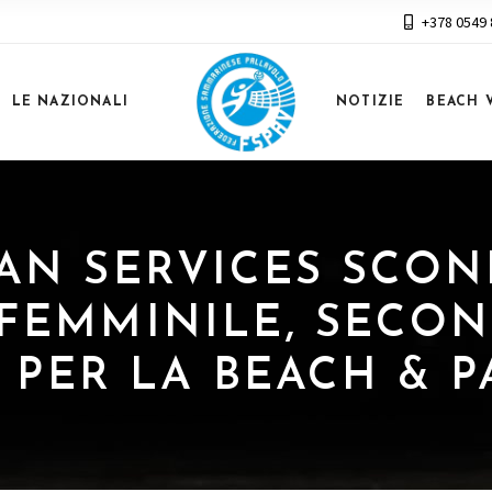
+378 0549
LE NAZIONALI
NOTIZIE
BEACH 
ITAN SERVICES SCON
D FEMMINILE, SECO
 PER LA BEACH & P