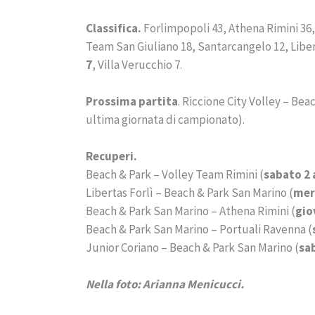
Classifica.
Forlimpopoli 43, Athena Rimini 36,
Team San Giuliano 18, Santarcangelo 12, Libert
7
, Villa Verucchio 7.
Prossima partita
. Riccione City Volley – Be
ultima giornata di campionato).
Recuperi.
Beach & Park – Volley Team Rimini (
sabato 2 
Libertas Forlì – Beach & Park San Marino (
merc
Beach & Park San Marino – Athena Rimini (
gio
Beach & Park San Marino – Portuali Ravenna (
Junior Coriano – Beach & Park San Marino (
sa
Nella foto: Arianna Menicucci.