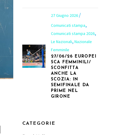
27 Giugno 2026
,
Comunicati stampa
,
Comunicati stampa 2026
,
Le Nazionali
Nazionale
Femminile
27/06/26 EUROPEI
SCA FEMMINILI/
SCONFITTA
ANCHE LA
SCOZIA: IN
SEMIFINALE DA
PRIME NEL
GIRONE
A
A
CATEGORIE
H