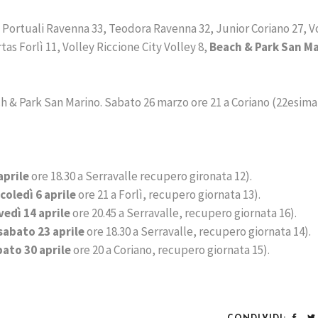
 Portuali Ravenna 33, Teodora Ravenna 32, Junior Coriano 27, V
as Forlì 11, Volley Riccione City Volley 8,
Beach & Park San M
ach & Park San Marino. Sabato 26 marzo ore 21 a Coriano (22esima
aprile
ore 18.30 a Serravalle recupero gironata 12).
oledì 6 aprile
ore 21 a Forlì, recupero giornata 13).
vedì 14 aprile
ore 20.45 a Serravalle, recupero giornata 16).
sabato 23 aprile
ore 18.30 a Serravalle, recupero giornata 14).
bato 30 aprile
ore 20 a Coriano, recupero giornata 15).