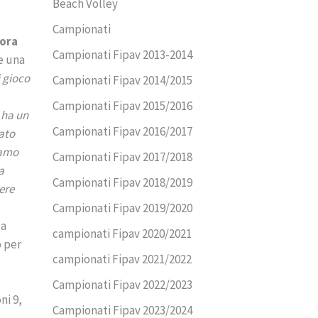
Beach Volley
Campionati
nora
Campionati Fipav 2013-2014
te una
i gioco
Campionati Fipav 2014/2015
Campionati Fipav 2015/2016
 ha un
Campionati Fipav 2016/2017
vato
iamo
Campionati Fipav 2017/2018
a
Campionati Fipav 2018/2019
ere
Campionati Fipav 2019/2020
 a
campionati Fipav 2020/2021
o per
campionati Fipav 2021/2022
Campionati Fipav 2022/2023
ni 9,
Campionati Fipav 2023/2024