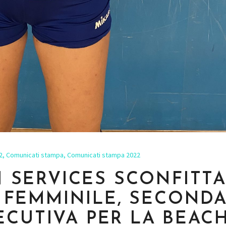
2
,
Comunicati stampa
,
Comunicati stampa 2022
AN SERVICES SCONFITT
 D FEMMINILE, SECOND
ECUTIVA PER LA BEAC