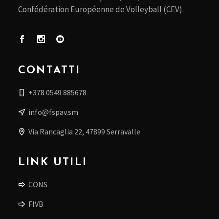
Confédération Européenne de Volleyball (CEV).
CONTATTI
+378 0549 885678
info@fspav.sm
Via Rancaglia 22, 47899 Serravalle
LINK UTILI
CONS
FIVB