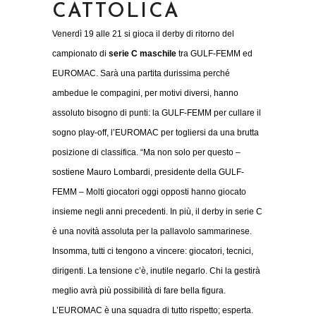
CATTOLICA
Venerdì 19 alle 21 si gioca il derby di ritorno del
campionato di
serie C maschile
tra GULF-FEMM ed
EUROMAC. Sarà una partita durissima perché
ambedue le compagini, per motivi diversi, hanno
assoluto bisogno di punti: la GULF-FEMM per cullare il
sogno play-off, l’EUROMAC per togliersi da una brutta
posizione di classifica. “Ma non solo per questo –
sostiene Mauro Lombardi, presidente della GULF-
FEMM – Molti giocatori oggi opposti hanno giocato
insieme negli anni precedenti. In più, il derby in serie C
è una novità assoluta per la pallavolo sammarinese.
Insomma, tutti ci tengono a vincere: giocatori, tecnici,
dirigenti. La tensione c’è, inutile negarlo. Chi la gestirà
meglio avrà più possibilità di fare bella figura.
L’EUROMAC è una squadra di tutto rispetto; esperta.