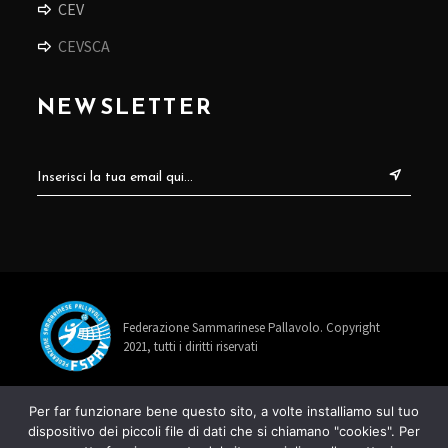
CEV
CEVSCA
NEWSLETTER
Federazione Sammarinese Pallavolo. Copyright
2021, tutti i diritti riservati
info@fspav.sm
Per far funzionare bene questo sito, a volte installiamo sul tuo
dispositivo dei piccoli file di dati che si chiamano "cookies". Per
+378 0549 885678