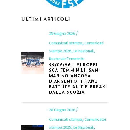
ULTIMI ARTICOLI
29 Giugno 2026
,
Comunicati stampa
Comunicati
,
,
stampa 2026
Le Nazionali
Nazionale Femminile
29/06/26 – EUROPEI
SCA FEMMINILI, SAN
MARINO ANCORA
D’ARGENTO: TITANE
BATTUTE AL TIE-BREAK
DALLA SCOZIA
28 Giugno 2026
,
Comunicati stampa
Comunicatoi
,
,
stampa 2025
Le Nazionali