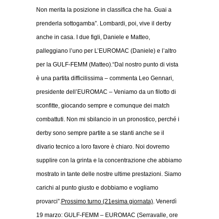
Non merita la posizione in classifica che ha. Guai a
prenderla sottogamba”. Lombardi, poi, vive il derby
anche in casa. I due figli, Daniele e Matteo,
palleggiano l’uno per L’EUROMAC (Daniele) e l’altro
per la GULF-FEMM (Matteo).
“Dal nostro punto di vista
è una partita difficilissima – commenta Leo Gennari,
presidente dell’EUROMAC – Veniamo da un filotto di
sconfitte, giocando sempre e comunque dei match
combattuti. Non mi sbilancio in un pronostico, perché i
derby sono sempre partite a se stanti anche se il
divario tecnico a loro favore è chiaro. Noi dovremo
supplire con la grinta e la concentrazione che abbiamo
mostrato in tante delle nostre ultime prestazioni. Siamo
carichi al punto giusto e dobbiamo e vogliamo
provarci”.
Prossimo turno (21esima giornata)
. Venerdì
19 marzo: GULF-FEMM – EUROMAC (Serravalle, ore