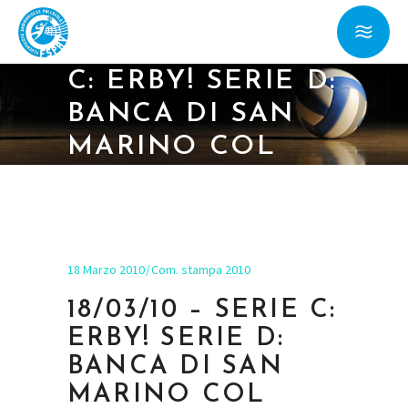
18/03/10 – SERIE
C: ERBY! SERIE D:
BANCA DI SAN
MARINO COL
CATTOLICA
18 Marzo 2010
Com. stampa 2010
18/03/10 – SERIE C:
ERBY! SERIE D:
BANCA DI SAN
MARINO COL