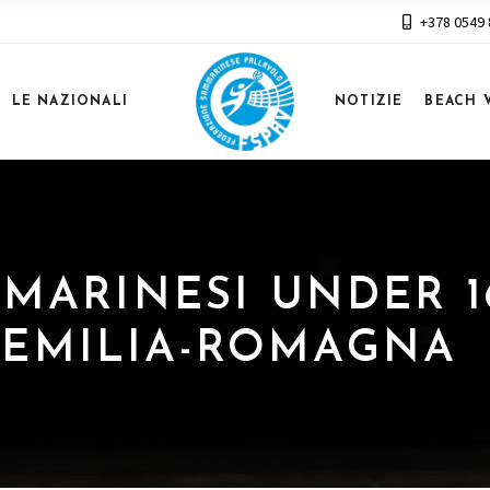
+378 0549
LE NAZIONALI
NOTIZIE
BEACH 
AMMARINESI UNDER 
’EMILIA-ROMAGNA