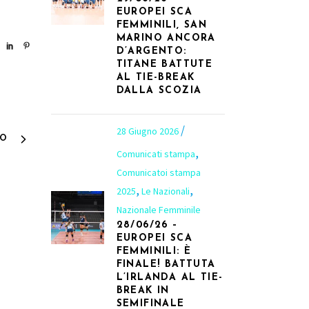
EUROPEI SCA
FEMMINILI, SAN
MARINO ANCORA
D’ARGENTO:
TITANE BATTUTE
AL TIE-BREAK
DALLA SCOZIA
28 Giugno 2026
VO
,
Comunicati stampa
Comunicatoi stampa
,
,
2025
Le Nazionali
Nazionale Femminile
28/06/26 –
EUROPEI SCA
FEMMINILI: È
FINALE! BATTUTA
8
L’IRLANDA AL TIE-
BREAK IN
SEMIFINALE