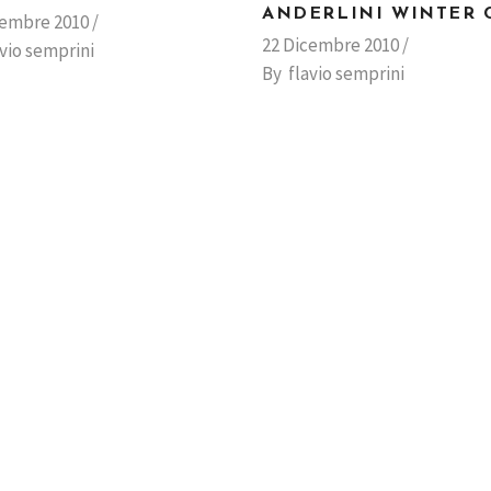
ANDERLINI WINTER 
cembre 2010
22 Dicembre 2010
avio semprini
By
flavio semprini