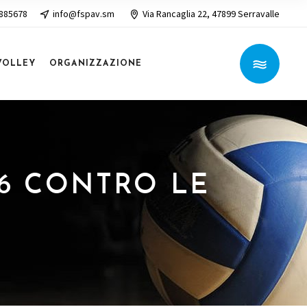
 885678
info@fspav.sm
Via Rancaglia 22, 47899 Serravalle
VOLLEY
ORGANIZZAZIONE
16 CONTRO LE