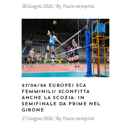
28 Giugno 2026
By
flavio semprini
27/06/26 EUROPEI SCA
FEMMINILI/ SCONFITTA
ANCHE LA SCOZIA: IN
SEMIFINALE DA PRIME NEL
GIRONE
27 Giugno 2026
By
flavio semprini