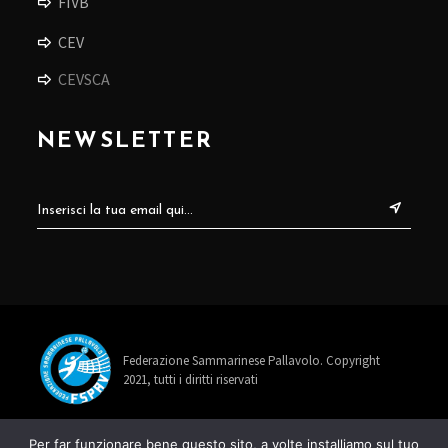
FIVB
CEV
CEVSCA
NEWSLETTER
Federazione Sammarinese Pallavolo. Copyright
2021, tutti i diritti riservati
info@fspav.sm
Per far funzionare bene questo sito, a volte installiamo sul tuo