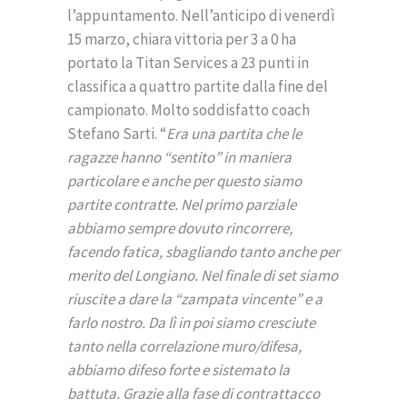
l’appuntamento. Nell’anticipo di venerdì
15 marzo, chiara vittoria per 3 a 0 ha
portato la Titan Services a 23 punti in
classifica a quattro partite dalla fine del
campionato. Molto soddisfatto coach
Stefano Sarti. “
Era una partita che le
ragazze hanno “sentito” in maniera
particolare e anche per questo siamo
partite contratte. Nel primo parziale
abbiamo sempre dovuto rincorrere,
facendo fatica, sbagliando tanto anche per
merito del Longiano. Nel finale di set siamo
riuscite a dare la “zampata vincente” e a
farlo nostro. Da lì in poi siamo cresciute
tanto nella correlazione muro/difesa,
abbiamo difeso forte e sistemato la
battuta. Grazie alla fase di contrattacco