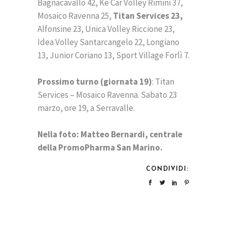
Bagnacavallo 42, Ke Car Volley Rimini 37,
Mosaico Ravenna 25,
Titan Services 23,
Alfonsine 23, Unica Volley Riccione 23,
Idea Volley Santarcangelo 22, Longiano
13, Junior Coriano 13, Sport Village Forlì 7.
Prossimo turno (giornata 19)
: Titan
Services – Mosaico Ravenna. Sabato 23
marzo, ore 19, a Serravalle.
Nella foto: Matteo Bernardi, centrale
della PromoPharma San Marino.
CONDIVIDI: