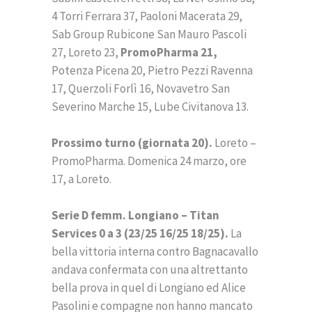
4 Torri Ferrara 37, Paoloni Macerata 29,
Sab Group Rubicone San Mauro Pascoli
27, Loreto 23,
PromoPharma 21,
Potenza Picena 20, Pietro Pezzi Ravenna
17, Querzoli Forlì 16, Novavetro San
Severino Marche 15, Lube Civitanova 13.
Prossimo turno (giornata 20).
Loreto –
PromoPharma. Domenica 24 marzo, ore
17, a Loreto.
Serie D femm. Longiano – Titan
Services 0 a 3 (23/25 16/25 18/25).
La
bella vittoria interna contro Bagnacavallo
andava confermata con una altrettanto
bella prova in quel di Longiano ed Alice
Pasolini e compagne non hanno mancato