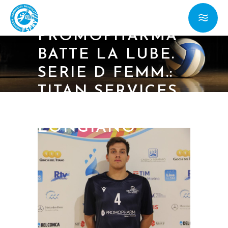
B: LA
PROMOPHARMA
BATTE LA LUBE.
SERIE D FEMM.:
TITAN SERVICES
CORSARA A
LONGIANO