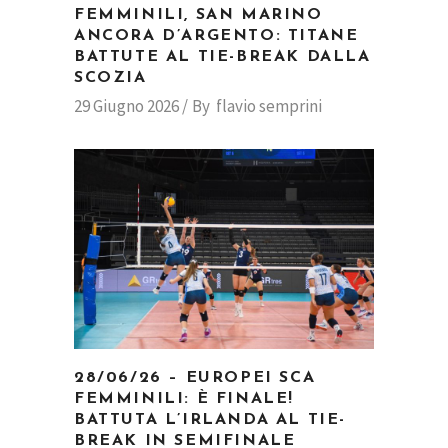
FEMMINILI, SAN MARINO
ANCORA D’ARGENTO: TITANE
BATTUTE AL TIE-BREAK DALLA
SCOZIA
29 Giugno 2026
By
flavio semprini
28/06/26 – EUROPEI SCA
FEMMINILI: È FINALE!
BATTUTA L’IRLANDA AL TIE-
BREAK IN SEMIFINALE