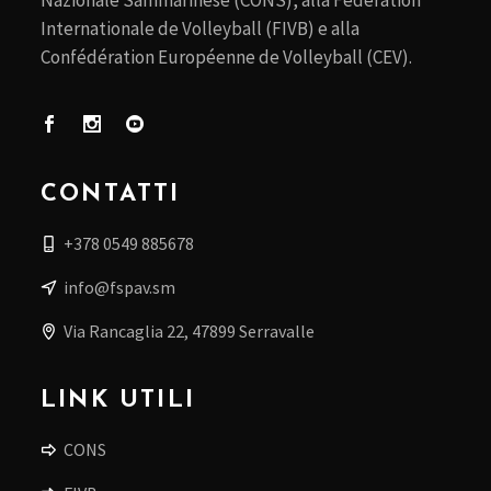
Internationale de Volleyball (FIVB) e alla
Confédération Européenne de Volleyball (CEV).
CONTATTI
+378 0549 885678
info@fspav.sm
Via Rancaglia 22, 47899 Serravalle
LINK UTILI
CONS