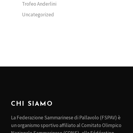
Trofeo Anderlini
Uncategorized
CHI SIAMO
La Federazione Sammarinese di Pallavolo (FSPAV) è
un organismo sportivo affiliato al Comitato Olimpico
Nazionale Sammarinese (CONS), alla Fédération