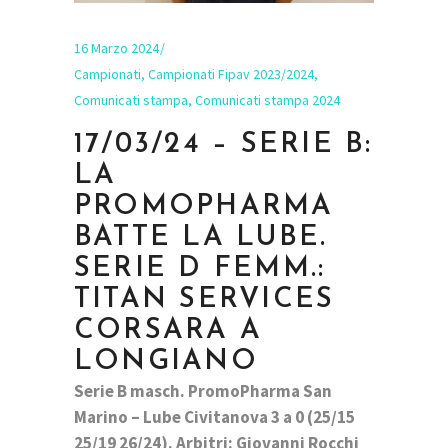
16 Marzo 2024
Campionati
,
Campionati Fipav 2023/2024
,
Comunicati stampa
,
Comunicati stampa 2024
17/03/24 – SERIE B:
LA
PROMOPHARMA
BATTE LA LUBE.
SERIE D FEMM.:
TITAN SERVICES
CORSARA A
LONGIANO
Serie B masch. PromoPharma San
Marino – Lube Civitanova 3 a 0 (25/15
25/19 26/24). Arbitri: Giovanni Rocchi