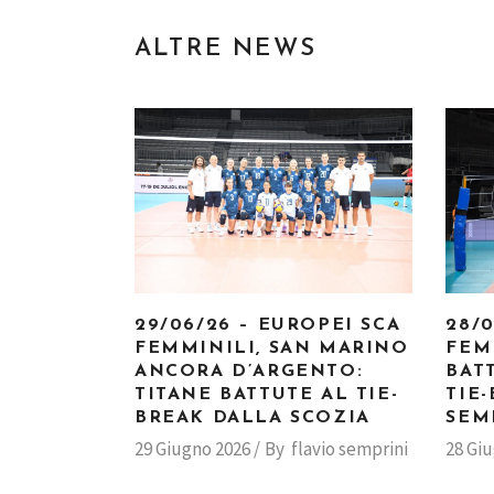
ALTRE NEWS
29/06/26 – EUROPEI SCA
28/
FEMMINILI, SAN MARINO
FEM
ANCORA D’ARGENTO:
BAT
TITANE BATTUTE AL TIE-
TIE
BREAK DALLA SCOZIA
SEM
29 Giugno 2026
By
flavio semprini
28 Gi