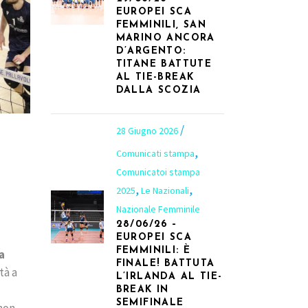
EUROPEI SCA
FEMMINILI, SAN
MARINO ANCORA
D’ARGENTO:
TITANE BATTUTE
AL TIE-BREAK
DALLA SCOZIA
28 Giugno 2026
,
Comunicati stampa
Comunicatoi stampa
,
,
2025
Le Nazionali
Nazionale Femminile
28/06/26 –
EUROPEI SCA
FEMMINILI: È
a
FINALE! BATTUTA
tà a
L’IRLANDA AL TIE-
BREAK IN
SEMIFINALE
 non