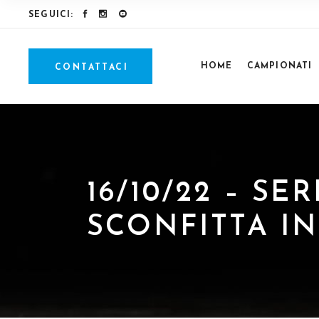
SEGUICI:
HOME
CAMPIONATI
CONTATTACI
16/10/22 – S
SCONFITTA I