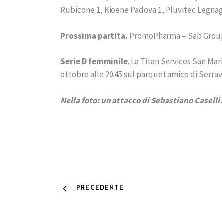
Rubicone 1, Kioene Padova 1, Pluvitec Legnago
Prossima partita.
PromoPharma – Sab Group R
Serie D femminile
. La Titan Services San Ma
ottobre alle 20.45 sul parquet amico di Serrav
Nella foto: un attacco di Sebastiano Caselli.
PRECEDENTE