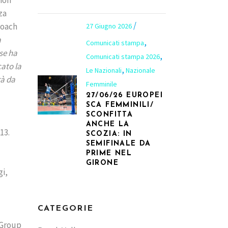
za
coach
27 Giugno 2026
a
,
Comunicati stampa
se ha
,
Comunicati stampa 2026
ato la
,
Le Nazionali
Nazionale
rà da
Femminile
27/06/26 EUROPEI
SCA FEMMINILI/
SCONFITTA
ANCHE LA
13.
SCOZIA: IN
SEMIFINALE DA
PRIME NEL
GIRONE
gi,
CATEGORIE
 Group