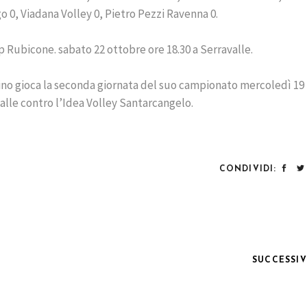
 0, Viadana Volley 0, Pietro Pezzi Ravenna 0.
ubicone. sabato 22 ottobre ore 18.30 a Serravalle.
rino gioca la seconda giornata del suo campionato mercoledì 19
alle contro l’Idea Volley Santarcangelo.
CONDIVIDI:
SUCCESSI