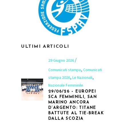
ULTIMI ARTICOLI
29 Giugno 2026
,
Comunicati stampa
Comunicati
,
,
stampa 2026
Le Nazionali
Nazionale Femminile
29/06/26 – EUROPEI
SCA FEMMINILI, SAN
MARINO ANCORA
D’ARGENTO: TITANE
BATTUTE AL TIE-BREAK
DALLA SCOZIA