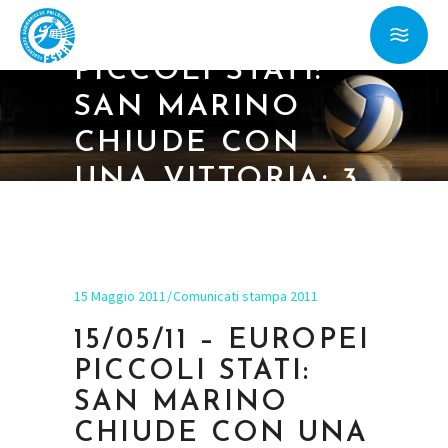
EUROPEI
PICCOLI STATI:
SAN MARINO
CHIUDE CON
UNA VITTORIA: 3
A 1 SUL
LIECHTENSTEIN
15 Maggio 2011
Comunicati stampa 2011
15/05/11 – EUROPEI
PICCOLI STATI:
SAN MARINO
CHIUDE CON UNA