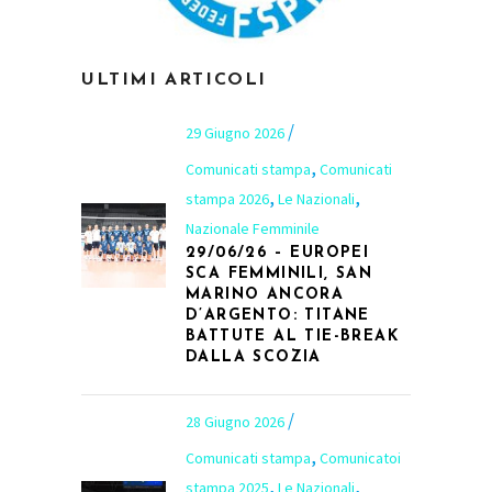
ULTIMI ARTICOLI
29 Giugno 2026
,
Comunicati stampa
Comunicati
,
,
stampa 2026
Le Nazionali
Nazionale Femminile
29/06/26 – EUROPEI
SCA FEMMINILI, SAN
MARINO ANCORA
D’ARGENTO: TITANE
BATTUTE AL TIE-BREAK
DALLA SCOZIA
28 Giugno 2026
,
Comunicati stampa
Comunicatoi
,
,
stampa 2025
Le Nazionali