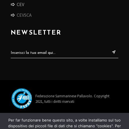
CEV
CEVSCA
NEWSLETTER
Federazione Sammarinese Pallavolo. Copyright
2021, tutti i diritti riservati
info@fspav.sm
Per far funzionare bene questo sito, a volte installiamo sul tuo
dispositivo dei piccoli file di dati che si chiamano "cookies". Per
+378 0549 885678