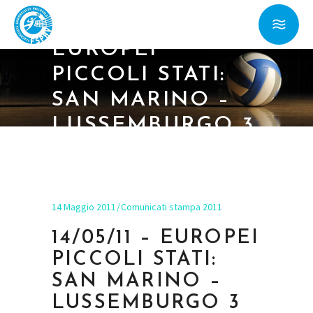
14/05/11 –
EUROPEI
PICCOLI STATI:
SAN MARINO –
LUSSEMBURGO 3
A 1
14 Maggio 2011
Comunicati stampa 2011
14/05/11 – EUROPEI
PICCOLI STATI:
SAN MARINO –
LUSSEMBURGO 3