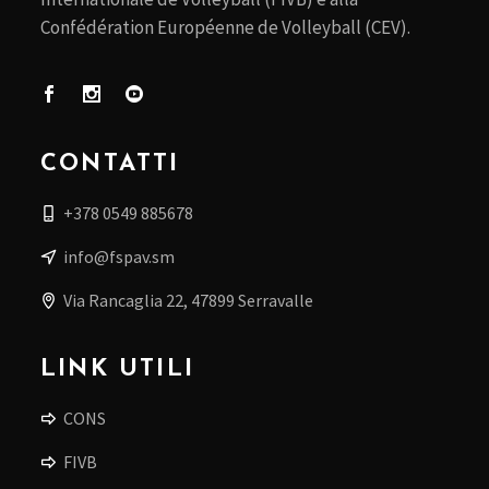
Confédération Européenne de Volleyball (CEV).
CONTATTI
+378 0549 885678
info@fspav.sm
Via Rancaglia 22, 47899 Serravalle
LINK UTILI
CONS
FIVB