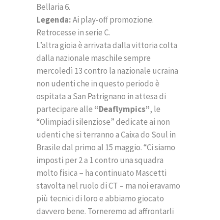
Bellaria 6.
Legenda:
Ai play-off promozione.
Retrocesse in serie C.
L’altra gioia è arrivata dalla vittoria colta
dalla nazionale maschile sempre
mercoledì 13 contro la nazionale ucraina
non udenti che in questo periodo è
ospitata a San Patrignano in attesa di
partecipare alle
“Deaflympics”
, le
“Olimpiadi silenziose” dedicate ai non
udenti che si terranno a Caixa do Soul in
Brasile dal primo al 15 maggio. “Ci siamo
imposti per 2 a 1 contro una squadra
molto fisica – ha continuato Mascetti
stavolta nel ruolo di CT – ma noi eravamo
più tecnici di loro e abbiamo giocato
davvero bene. Torneremo ad affrontarli