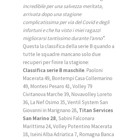
incredibile per una salvezza meritata,
arrivata dopo una stagione
complicatissima per via del Covid e degli
infortuni e che ha visto i miei ragazzi
migliorarsi tantissimo durante l’anno
”.
Questa la classifica della serie B quando a
tutte le squadre mancano solo due
recuperi per finire la stagione:
Classifica serie B maschile
. Paoloni
Macerata 49, Bontempi Casa Collemarino
49, Montesi Pesaro 41, Volley 79
Civitanova Marche 39, Novavolley Loreto
36, La Nef Osimo 35, Ventil System San
Giovanni in Marignano 28,
Titan Services
San Marino 28
, Sabini Falconara
Marittima 24, Volley Potentino Macerata
18, Iseini Alba Adriatica 7, Romagna Banca