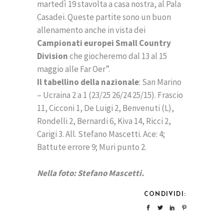
martedì 19 stavolta a casa nostra, al Pala
Casadei. Queste partite sono un buon
allenamento anche in vista dei
Campionati europei Small Country
Division
che giocheremo dal 13 al 15
maggio alle Far Oer”.
Il tabellino della nazionale
: San Marino
– Ucraina 2 a 1 (23/25 26/24 25/15). Frascio
11, Cicconi 1, De Luigi 2, Benvenuti (L),
Rondelli 2, Bernardi 6, Kiva 14, Ricci 2,
Carigi 3. All. Stefano Mascetti. Ace: 4;
Battute errore 9; Muri punto 2.
Nella foto: Stefano Mascetti.
CONDIVIDI: