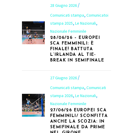
28 Giugno 2026
,
Comunicati stampa
Comunicatoi
,
,
stampa 2025
Le Nazionali
Nazionale Femminile
28/06/26 – EUROPEI
SCA FEMMINILI: È
FINALE! BATTUTA
L’IRLANDA AL TIE-
BREAK IN SEMIFINALE
27 Giugno 2026
,
Comunicati stampa
Comunicati
,
,
stampa 2026
Le Nazionali
Nazionale Femminile
27/06/26 EUROPEI SCA
FEMMINILI/ SCONFITTA
ANCHE LA SCOZIA: IN
SEMIFINALE DA PRIME
NEL GIRONE