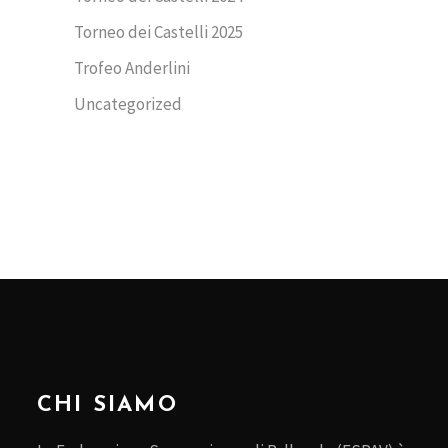
Torneo dei Castelli 2025
Trofeo Anderlini
Uncategorized
CHI SIAMO