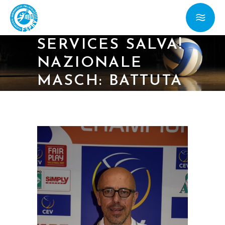
14/04/22 – SERIE
B MASCH: TITAN
SERVICES SALVA!
NAZIONALE
MASCH: BATTUTA
L’UCRAINA NON
UDENTI