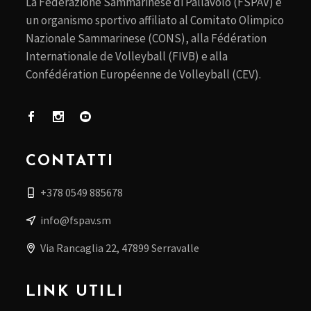
La Federazione Sammarinese di Pallavolo (FSPAV) è
un organismo sportivo affiliato al Comitato Olimpico
Nazionale Sammarinese (CONS), alla Fédération
Internationale de Volleyball (FIVB) e alla
Confédération Européenne de Volleyball (CEV).
CONTATTI
+378 0549 885678
info@fspav.sm
Via Rancaglia 22, 47899 Serravalle
LINK UTILI