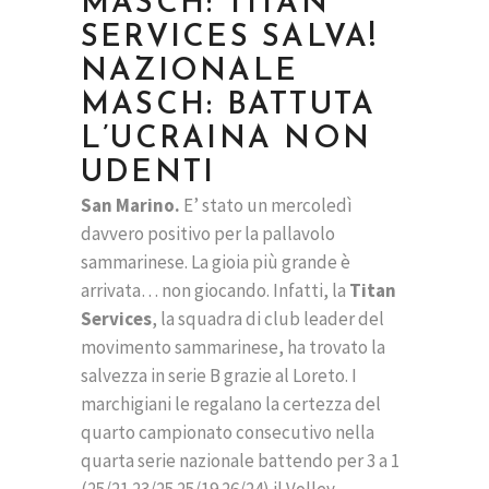
MASCH: TITAN
SERVICES SALVA!
NAZIONALE
MASCH: BATTUTA
L’UCRAINA NON
UDENTI
San Marino.
E’ stato un mercoledì
davvero positivo per la pallavolo
sammarinese. La gioia più grande è
arrivata… non giocando. Infatti, la
Titan
Services
, la squadra di club leader del
movimento sammarinese, ha trovato la
salvezza in serie B grazie al Loreto. I
marchigiani le regalano la certezza del
quarto campionato consecutivo nella
quarta serie nazionale battendo per 3 a 1