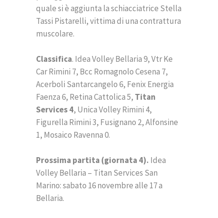
quale si è aggiunta la schiacciatrice Stella
Tassi Pistarelli, vittima di una contrattura
muscolare.
Classifica
. Idea Volley Bellaria 9, Vtr Ke
Car Rimini 7, Bcc Romagnolo Cesena 7,
Acerboli Santarcangelo 6, Fenix Energia
Faenza 6, Retina Cattolica 5,
Titan
Services 4
, Unica Volley Rimini 4,
Figurella Rimini 3, Fusignano 2, Alfonsine
1, Mosaico Ravenna 0.
Prossima partita (giornata 4).
Idea
Volley Bellaria – Titan Services San
Marino: sabato 16 novembre alle 17 a
Bellaria.