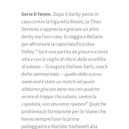
Serie D femm.
Dopo il derby perso in
casa contro la Figurella Rimini, la Titan
Services si appresta a giocare un altro
derby ma fuori casa. Si viaggia a Bellaria
per affrontare la capoclassifica Idea
Volley. “
Sarà una partita da giocare a testa
alta e con la voglia di rifarsi dalla sconfitta
di sabato
. – Si augura Stefano Sarti, coach
delle sammarinesi. –
quello dello scorso
week-end è stato un match nel quale
abbiamo giocato bene ma con qualche
errore di troppo che sabato, contro la
capolista, non dovremo ripetere
”. Qualche
problema di formazione per le titane che
hanno sempre fuori la prima
palleggiatrice Matilde Stefanelli alla