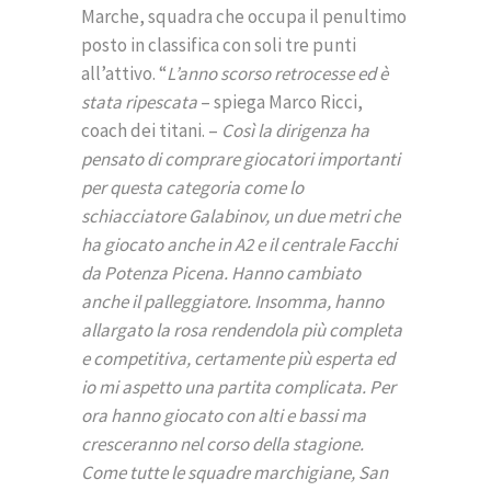
Marche, squadra che occupa il penultimo
posto in classifica con soli tre punti
all’attivo. “
L’anno scorso retrocesse ed è
stata ripescata
– spiega Marco Ricci,
coach dei titani. –
Così la dirigenza ha
pensato di comprare giocatori importanti
per questa categoria come lo
schiacciatore Galabinov, un due metri che
ha giocato anche in A2 e il centrale Facchi
da Potenza Picena. Hanno cambiato
anche il palleggiatore. Insomma, hanno
allargato la rosa rendendola più completa
e competitiva, certamente più esperta ed
io mi aspetto una partita complicata. Per
ora hanno giocato con alti e bassi ma
cresceranno nel corso della stagione.
Come tutte le squadre marchigiane, San