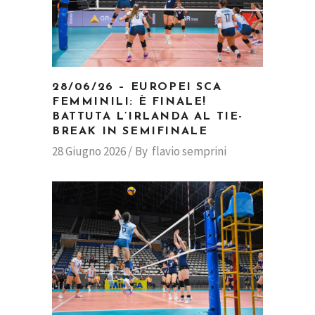
28/06/26 – EUROPEI SCA
FEMMINILI: È FINALE!
BATTUTA L’IRLANDA AL TIE-
BREAK IN SEMIFINALE
28 Giugno 2026
By
flavio semprini