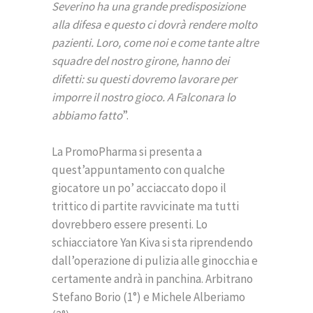
Severino ha una grande predisposizione
alla difesa e questo ci dovrà rendere molto
pazienti. Loro, come noi e come tante altre
squadre del nostro girone, hanno dei
difetti: su questi dovremo lavorare per
imporre il nostro gioco. A Falconara lo
abbiamo fatto
”.
La PromoPharma si presenta a
quest’appuntamento con qualche
giocatore un po’ acciaccato dopo il
trittico di partite ravvicinate ma tutti
dovrebbero essere presenti. Lo
schiacciatore Yan Kiva si sta riprendendo
dall’operazione di pulizia alle ginocchia e
certamente andrà in panchina. Arbitrano
Stefano Borio (1°) e Michele Alberiamo