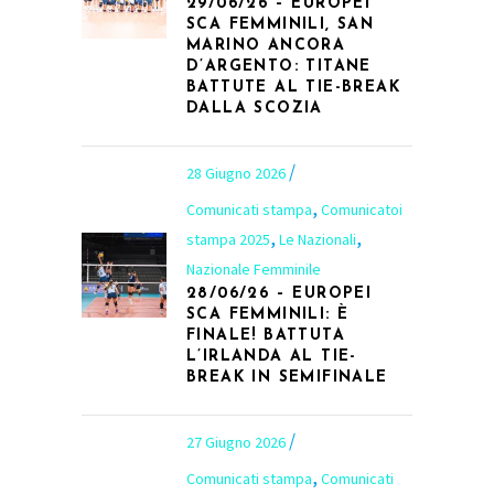
29/06/26 – EUROPEI
SCA FEMMINILI, SAN
MARINO ANCORA
D’ARGENTO: TITANE
BATTUTE AL TIE-BREAK
DALLA SCOZIA
28 Giugno 2026
,
Comunicati stampa
Comunicatoi
,
,
stampa 2025
Le Nazionali
Nazionale Femminile
28/06/26 – EUROPEI
SCA FEMMINILI: È
FINALE! BATTUTA
L’IRLANDA AL TIE-
BREAK IN SEMIFINALE
27 Giugno 2026
,
Comunicati stampa
Comunicati