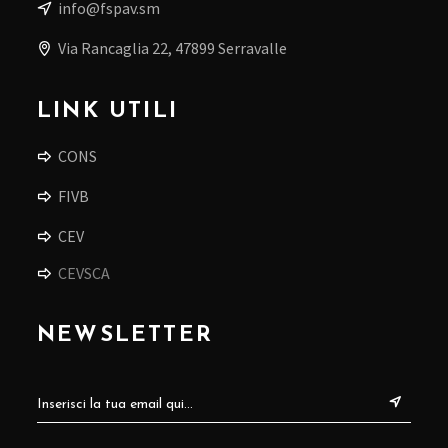
info@fspav.sm
Via Rancaglia 22, 47899 Serravalle
LINK UTILI
CONS
FIVB
CEV
CEVSCA
NEWSLETTER