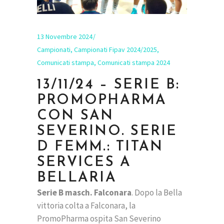
13 Novembre 2024
Campionati
,
Campionati Fipav 2024/2025
,
Comunicati stampa
,
Comunicati stampa 2024
13/11/24 – SERIE B:
PROMOPHARMA
CON SAN
SEVERINO. SERIE
D FEMM.: TITAN
SERVICES A
BELLARIA
Serie B masch. Falconara
. Dopo la Bella
vittoria colta a Falconara, la
PromoPharma ospita San Severino