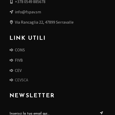
+378 0549 885678
info@fspav.sm
Via Rancaglia 22, 47899 Serravalle
LINK UTILI
CONS
FIVB
CEV
CEVSCA
NEWSLETTER