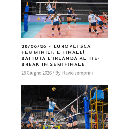
28/06/26 – EUROPEI SCA
FEMMINILI: È FINALE!
BATTUTA L’IRLANDA AL TIE-
BREAK IN SEMIFINALE
28 Giugno 2026
By
flavio semprini