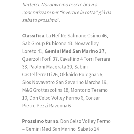
batterci. Noi dovremo essere bravi a
concretizzare per “invertire la rotta” già da
sabato prossimo
”.
Classifica
. La Nef Re Salmone Osimo 46,
Sab Group Rubicone 43, Novavolley
Loreto 41,
Gemini Med San Marino 37
,
Querzoli Forlì 37, Cavallino 4 Torri Ferrara
33, Paoloni Macerata 30, Sabini
Castelferretti 26, Okkaido Bologna 26,
Sios Novavetro San Severino Marche 19,
M&G Grottazzolina 18, Montorio Teramo
10, Don Celso Volley Fermo 6, Consar
Pietro Pezzi Ravenna 6.
Prossimo turno
. Don Celso Volley Fermo
– Gemini Med San Marino. Sabato 14