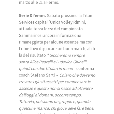
marzo alle 21 a Fermo.
Serie D femm.
Sabato prossimo la Titan
Services ospita l’Unica Volley Rimini,
attuale terza forza del campionato.
Sammarinesi ancora in formazione
rimaneggiata per alcune assenze ma con
l’obiettivo di giocare un buon match, al di
là del risultato. “
Giocheremo sempre
senza Alice Pedrelli e Ludovica Ghinelli,
quindi con due titolari in meno –
conferma
coach Stefano Sarti. –
Chiaro che dovremo
trovare i giusti assetti per compensare le
assenze e questo non si riesce ad ottenere
dall’oggi al domani, occorre tempo.
Tuttavia, noi siamo un gruppo e, quando
qualcuna manca, chi gioca deve fare bene.