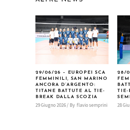
29/06/26 – EUROPEI SCA
28/
FEMMINILI, SAN MARINO
FEM
ANCORA D’ARGENTO:
BAT
TITANE BATTUTE AL TIE-
TIE
BREAK DALLA SCOZIA
SEM
29 Giugno 2026
By
flavio semprini
28 Gi