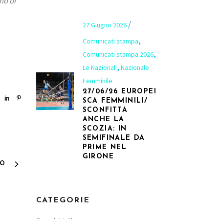
mo di
27 Giugno 2026
,
Comunicati stampa
,
Comunicati stampa 2026
,
Le Nazionali
Nazionale
Femminile
27/06/26 EUROPEI
SCA FEMMINILI/
SCONFITTA
ANCHE LA
SCOZIA: IN
SEMIFINALE DA
PRIME NEL
GIRONE
VO
CATEGORIE