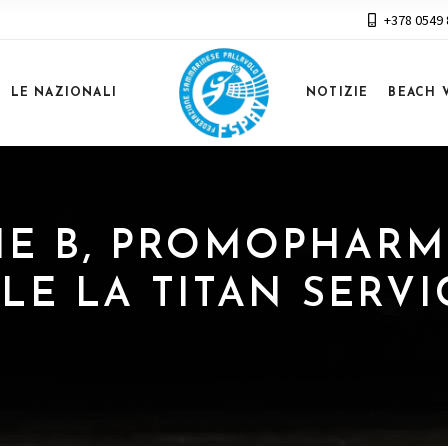
+378 0549
LE NAZIONALI
NOTIZIE
BEACH 
ERIE B, PROMOPHAR
LE LA TITAN SERVI