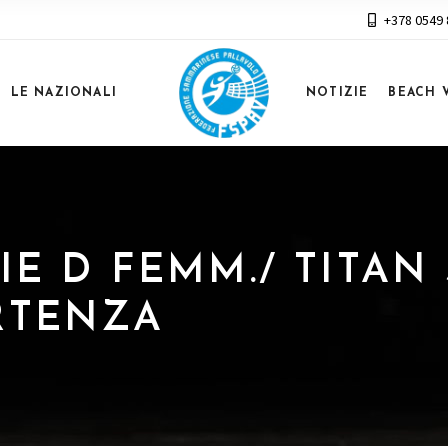
+378 0549
LE NAZIONALI
NOTIZIE
BEACH 
RIE D FEMM./ TITAN
ARTENZA