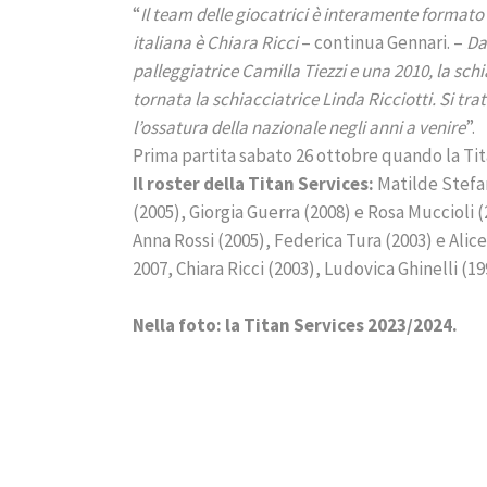
“
Il team delle giocatrici è interamente formato
italiana è Chiara Ricci
– continua Gennari. –
Da
palleggiatrice Camilla Tiezzi e una 2010, la sch
tornata la schiacciatrice Linda Ricciotti. Si t
l’ossatura della nazionale negli anni a venire
”.
Prima partita sabato 26 ottobre quando la Tit
Il roster della Titan Services:
Matilde Stefan
(2005), Giorgia Guerra (2008) e Rosa Muccioli (2
Anna Rossi (2005), Federica Tura (2003) e Alice 
2007, Chiara Ricci (2003), Ludovica Ghinelli (19
Nella foto: la Titan Services 2023/2024.