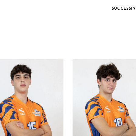
SUCCESSI