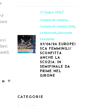
a
27 Giugno 2026
 è
,
Comunicati stampa
ntare
,
Comunicati stampa 2026
,
Le Nazionali
Nazionale
Femminile
ucci
27/06/26 EUROPEI
beri.
SCA FEMMINILI/
arelli
SCONFITTA
ANCHE LA
SCOZIA: IN
SEMIFINALE DA
PRIME NEL
GIRONE
CATEGORIE