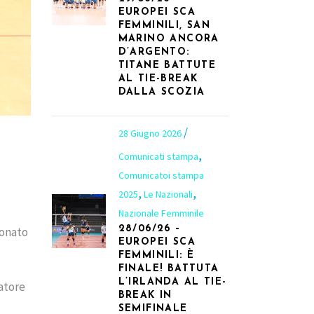
EUROPEI SCA
FEMMINILI, SAN
MARINO ANCORA
D’ARGENTO:
TITANE BATTUTE
AL TIE-BREAK
DALLA SCOZIA
28 Giugno 2026
,
Comunicati stampa
Comunicatoi stampa
,
,
2025
Le Nazionali
Nazionale Femminile
28/06/26 –
ionato
EUROPEI SCA
FEMMINILI: È
FINALE! BATTUTA
L’IRLANDA AL TIE-
atore
BREAK IN
SEMIFINALE