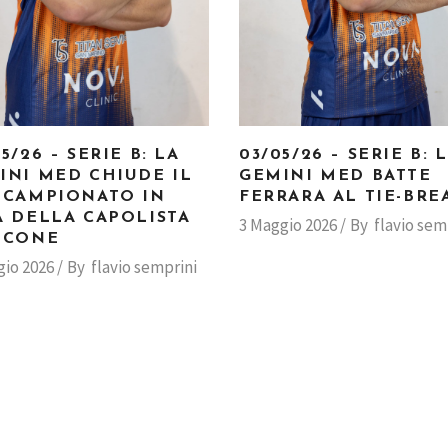
5/26 – SERIE B: LA
03/05/26 – SERIE B: 
INI MED CHIUDE IL
GEMINI MED BATTE
 CAMPIONATO IN
FERRARA AL TIE-BRE
A DELLA CAPOLISTA
3 Maggio 2026
By
flavio sem
ICONE
gio 2026
By
flavio semprini