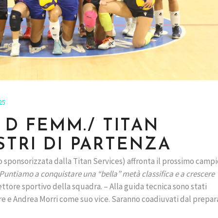
25
E D FEMM./ TITAN
STRI DI PARTENZA
 sponsorizzata dalla Titan Services) affronta il prossimo camp
Puntiamo a conquistare una “bella” metà classifica e a crescere
rettore sportivo della squadra. – Alla guida tecnica sono stati
e e Andrea Morri come suo vice. Saranno coadiuvati dal prepar