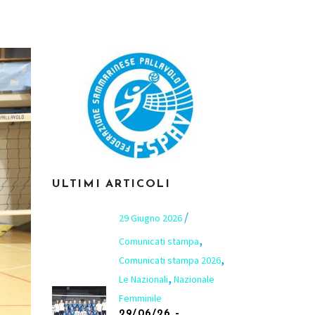
ULTIMI ARTICOLI
29 Giugno 2026
,
Comunicati stampa
,
Comunicati stampa 2026
,
Le Nazionali
Nazionale
Femminile
29/06/26 –