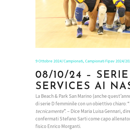
9 Ottobre 2024
Campionati
,
Campionati Fipav 2024/20
08/10/24 – SERI
SERVICES AI NA
La Beach & Park San Marino (anche quest’anno
di serie D femminile con un obiettivo chiaro: “
tecnicamente
”. – Dice Maria Luisa Gennari, di
confermati Stefano Sarti come capo allenator
fisico Enrico Morganti.