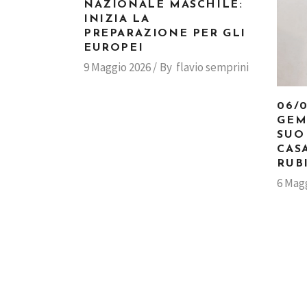
NAZIONALE MASCHILE:
INIZIA LA
PREPARAZIONE PER GLI
EUROPEI
9 Maggio 2026
By
flavio semprini
06/0
GEM
SUO
CAS
RUB
6 Mag