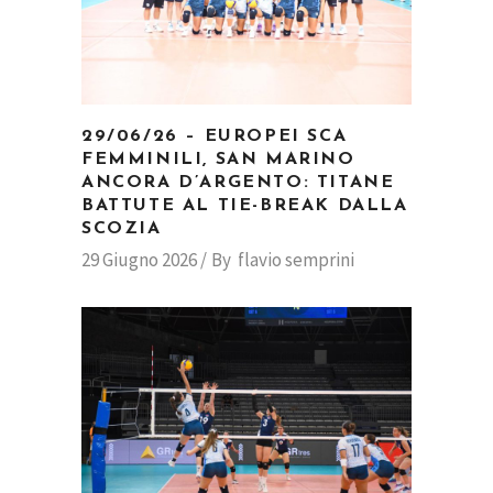
29/06/26 – EUROPEI SCA
FEMMINILI, SAN MARINO
ANCORA D’ARGENTO: TITANE
BATTUTE AL TIE-BREAK DALLA
SCOZIA
29 Giugno 2026
By
flavio semprini