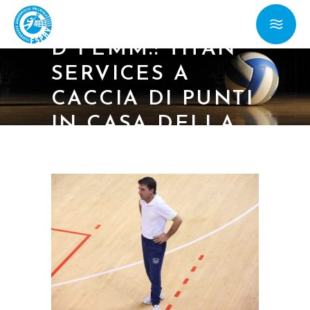
03/05/23 – SERIE
D FEMM.: TITAN
SERVICES A
CACCIA DI PUNTI
IN CASA DELLA
CAPOCLASSIFICA