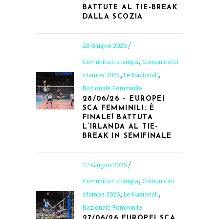
BATTUTE AL TIE-BREAK
DALLA SCOZIA
28 Giugno 2026
,
Comunicati stampa
Comunicatoi
,
,
stampa 2025
Le Nazionali
Nazionale Femminile
28/06/26 – EUROPEI
SCA FEMMINILI: È
FINALE! BATTUTA
L’IRLANDA AL TIE-
BREAK IN SEMIFINALE
27 Giugno 2026
,
Comunicati stampa
Comunicati
,
,
stampa 2026
Le Nazionali
Nazionale Femminile
27/06/26 EUROPEI SCA