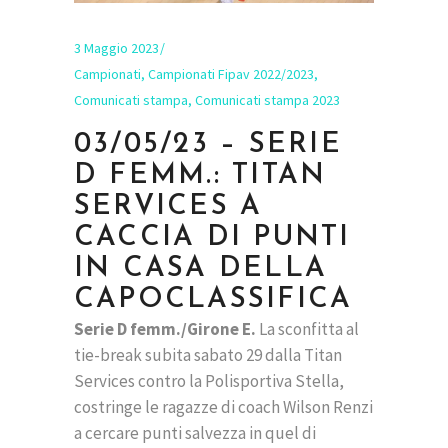
3 Maggio 2023
Campionati
,
Campionati Fipav 2022/2023
,
Comunicati stampa
,
Comunicati stampa 2023
03/05/23 – SERIE
D FEMM.: TITAN
SERVICES A
CACCIA DI PUNTI
IN CASA DELLA
CAPOCLASSIFICA
Serie D femm./Girone E.
La sconfitta al
tie-break subita sabato 29 dalla Titan
Services contro la Polisportiva Stella,
costringe le ragazze di coach Wilson Renzi
a cercare punti salvezza in quel di