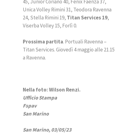
45, Junior Coriano 40, Fenix Faenza 37,
Unica Volley Rimini 31, Teodora Ravenna
24, Stella Rimini 19,
Titan Services
19
,
Viserba Volley 15, Forlì 0.
Prossima partita
. Portuali Ravenna –
Titan Services. Giovedì 4 maggio alle 21.15
a Ravenna.
Nella foto: Wilson Renzi.
Ufficio Stampa
Fspav
San Marino
San Marino, 03/05/23