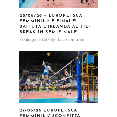
28/06/26 – EUROPEI SCA
FEMMINILI: È FINALE!
BATTUTA L’IRLANDA AL TIE-
BREAK IN SEMIFINALE
28 Giugno 2026
By
flavio semprini
27/06/26 EUROPEI SCA
FEMMINILI/ SCONFITTA