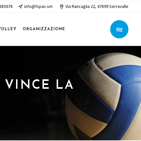
 885678
info@fspav.sm
Via Rancaglia 22, 47899 Serravalle
VOLLEY
ORGANIZZAZIONE
: VINCE LA