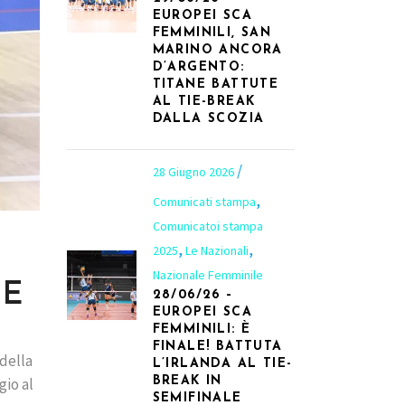
EUROPEI SCA
FEMMINILI, SAN
MARINO ANCORA
D’ARGENTO:
TITANE BATTUTE
AL TIE-BREAK
DALLA SCOZIA
28 Giugno 2026
,
Comunicati stampa
Comunicatoi stampa
,
,
2025
Le Nazionali
Nazionale Femminile
CE
28/06/26 –
EUROPEI SCA
FEMMINILI: È
FINALE! BATTUTA
 della
L’IRLANDA AL TIE-
gio al
BREAK IN
SEMIFINALE