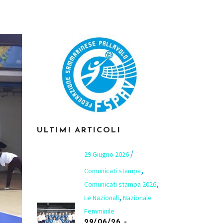
ULTIMI ARTICOLI
29 Giugno 2026
,
Comunicati stampa
,
Comunicati stampa 2026
,
Le Nazionali
Nazionale
Femminile
29/06/26 –