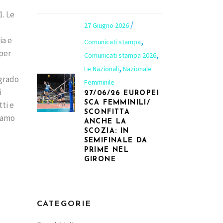
1. Le
27 Giugno 2026
ia e
,
Comunicati stampa
 per
,
Comunicati stampa 2026
,
Le Nazionali
Nazionale
 grado
Femminile
i
27/06/26 EUROPEI
SCA FEMMINILI/
ti e
SCONFITTA
siamo
ANCHE LA
SCOZIA: IN
SEMIFINALE DA
PRIME NEL
GIRONE
CATEGORIE