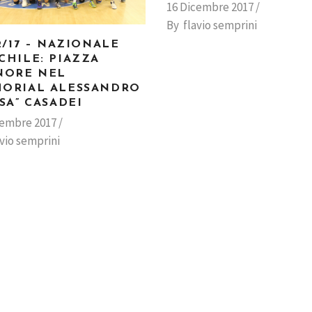
16 Dicembre 2017
By
flavio semprini
2/17 – NAZIONALE
CHILE: PIAZZA
NORE NEL
ORIAL ALESSANDRO
SA” CASADEI
cembre 2017
avio semprini