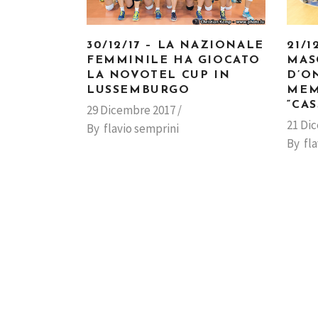
30/12/17 – LA NAZIONALE
21/1
FEMMINILE HA GIOCATO
MAS
LA NOVOTEL CUP IN
D’O
LUSSEMBURGO
MEM
“CAS
29 Dicembre 2017
21 Di
By
flavio semprini
By
fl