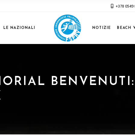
+378 0549
LE NAZIONALI
NOTIZIE
BEACH 
EMORIAL BENVENUTI
K