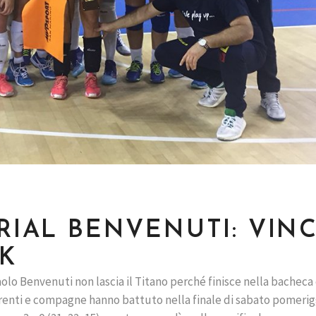
ORIAL BENVENUTI: VIN
RK
olo Benvenuti non lascia il Titano perché finisce nella bacheca
Parenti e compagne hanno battuto nella finale di sabato pomerig