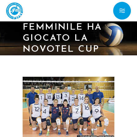
30/12/17 – LA
NAZIONALE
FEMMINILE HA
GIOCATO LA
NOVOTEL CUP
IN
LUSSEMBURGO