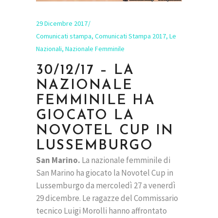
29 Dicembre 2017
Comunicati stampa
,
Comunicati Stampa 2017
,
Le
Nazionali
,
Nazionale Femminile
30/12/17 – LA
NAZIONALE
FEMMINILE HA
GIOCATO LA
NOVOTEL CUP IN
LUSSEMBURGO
San Marino.
La nazionale femminile di
San Marino ha giocato la Novotel Cup in
Lussemburgo da mercoledì 27 a venerdì
29 dicembre. Le ragazze del Commissario
tecnico Luigi Morolli hanno affrontato