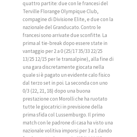
quattro partite: due con le francesi del
Terville Florange Olympique Club,
compagine di Divisione Elite, e due con la
nazionale del Granducato. Contro le
francesi sono arrivate due sconfitte. La
prima al tie-break dopo essere state in
vantaggio per 2 a 0 (25/17 35/33 22/25
13/25 12/15 per le transalpine), alla fine di
una gara discretamente giocata nella
quale si è pagato un evidente calo fisico
dal terzo set in poi. La seconda con uno
0/3 (22, 21, 18) dopo una buona
prestazione con Morolli che ha ruotato
tutte le giocatrici in previsione della
prima sfida col Lussemburgo. Il primo
match con le padrone di casa ha visto una
nazionale volitiva imporsi per 3 a 1 dando