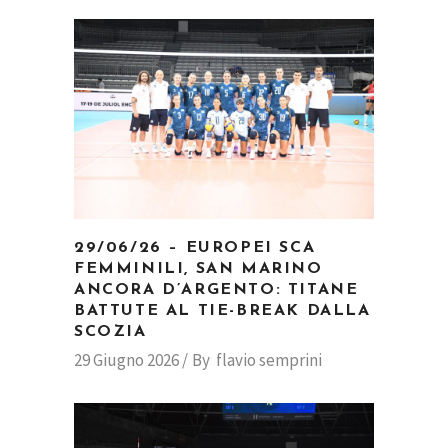
29/06/26 – EUROPEI SCA
FEMMINILI, SAN MARINO
ANCORA D’ARGENTO: TITANE
BATTUTE AL TIE-BREAK DALLA
SCOZIA
29 Giugno 2026
By
flavio semprini