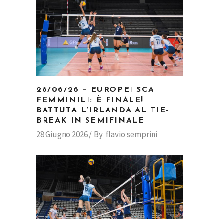
28/06/26 – EUROPEI SCA
FEMMINILI: È FINALE!
BATTUTA L’IRLANDA AL TIE-
BREAK IN SEMIFINALE
28 Giugno 2026
By
flavio semprini