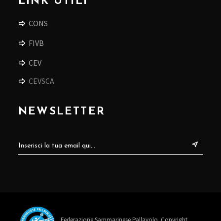
LINK UTILI
CONS
FIVB
CEV
CEVSCA
NEWSLETTER
Federazione Sammarinese Pallavolo. Copyright