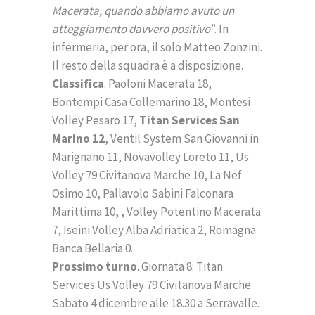
Macerata, quando abbiamo avuto un
atteggiamento davvero positivo
”. In
infermeria, per ora, il solo Matteo Zonzini.
Il resto della squadra è a disposizione.
Classifica
. Paoloni Macerata 18,
Bontempi Casa Collemarino 18, Montesi
Volley Pesaro 17,
Titan Services San
Marino 12
, Ventil System San Giovanni in
Marignano 11, Novavolley Loreto 11, Us
Volley 79 Civitanova Marche 10, La Nef
Osimo 10, Pallavolo Sabini Falconara
Marittima 10, , Volley Potentino Macerata
7, Iseini Volley Alba Adriatica 2, Romagna
Banca Bellaria 0.
Prossimo turno
. Giornata 8: Titan
Services Us Volley 79 Civitanova Marche.
Sabato 4 dicembre alle 18.30 a Serravalle.