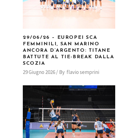
29/06/26 – EUROPEI SCA
FEMMINILI, SAN MARINO
ANCORA D’ARGENTO: TITANE
BATTUTE AL TIE-BREAK DALLA
SCOZIA
29 Giugno 2026
By
flavio semprini