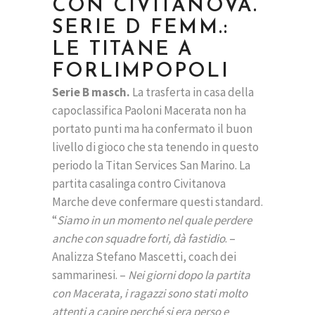
CON CIVITANOVA.
SERIE D FEMM.:
LE TITANE A
FORLIMPOPOLI
Serie B masch.
La trasferta in casa della
capoclassifica Paoloni Macerata non ha
portato punti ma ha confermato il buon
livello di gioco che sta tenendo in questo
periodo la Titan Services San Marino. La
partita casalinga contro Civitanova
Marche deve confermare questi standard.
“
Siamo in un momento nel quale perdere
anche con squadre forti, dà fastidio
. –
Analizza Stefano Mascetti, coach dei
sammarinesi. –
Nei giorni dopo la partita
con Macerata, i ragazzi sono stati molto
attenti a capire perché si era perso e