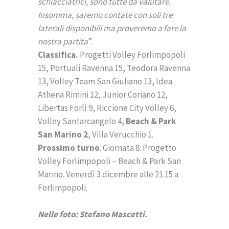
schiacciatrici, sono tutte da valutare.
Insomma, saremo contate con soli tre
laterali disponibili ma proveremo a fare la
nostra partita
”.
Classifica.
Progetti Volley Forlimpopoli
15, Portuali Ravenna 15, Teodora Ravenna
13, Volley Team San Giuliano 13, Idea
Athena Rimini 12, Junior Coriano 12,
Libertas Forlì 9, Riccione City Volley 6,
Volley Santarcangelo 4,
Beach & Park
San Marino 2
, Villa Verucchio 1.
Prossimo turno
. Giornata 8: Progetto
Volley Forlimpopoli – Beach & Park San
Marino. Venerdì 3 dicembre alle 21.15 a
Forlimpopoli.
Nelle foto: Stefano Mascetti.