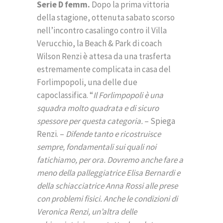
Serie D femm.
Dopo la prima vittoria
della stagione, ottenuta sabato scorso
nell’incontro casalingo contro il Villa
Verucchio, la Beach & Park di coach
Wilson Renzi è attesa da una trasferta
estremamente complicata in casa del
Forlimpopoli, una delle due
capoclassifica. “
Il Forlimpopoli è una
squadra molto quadrata e di sicuro
spessore per questa categoria.
– Spiega
Renzi. –
Difende tanto e ricostruisce
sempre, fondamentali sui quali noi
fatichiamo, per ora. Dovremo anche fare a
meno della palleggiatrice Elisa Bernardi e
della schiacciatrice Anna Rossi alle prese
con problemi fisici. Anche le condizioni di
Veronica Renzi, un’altra delle