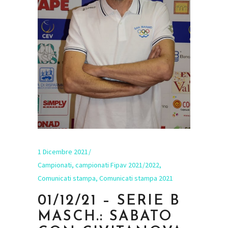
1 Dicembre 2021
Campionati
,
campionati Fipav 2021/2022
,
Comunicati stampa
,
Comunicati stampa 2021
01/12/21 – SERIE B
MASCH.: SABATO