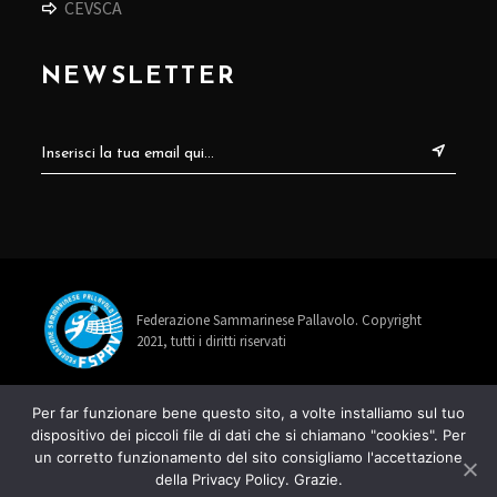
CEVSCA
NEWSLETTER
Federazione Sammarinese Pallavolo. Copyright
2021, tutti i diritti riservati
info@fspav.sm
Per far funzionare bene questo sito, a volte installiamo sul tuo
dispositivo dei piccoli file di dati che si chiamano "cookies". Per
+378 0549 885678
un corretto funzionamento del sito consigliamo l'accettazione
della Privacy Policy. Grazie.
Via Rancaglia 22, 47899 Serravalle