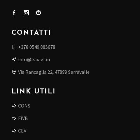
CONTATTI
+378 0549 885678
info@fspav.sm
Via Rancaglia 22, 47899 Serravalle
LINK UTILI
CONS
FIVB
CEV