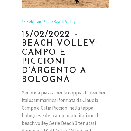
14 Febbraio 2022
Beach Volley
15/02/2022 –
BEACH VOLLEY:
CAMPO E
PICCIONI
D’ARGENTO A
BOLOGNA
Seconda piazza per la coppia di beacher
italosammarinesi formata da Claudia
Campo e Catia Piccioni nella tappa
bolognese del campionato italiano di
beach volley Serie Beach 3 tenutasi
domenica 13 all’Active Village nel