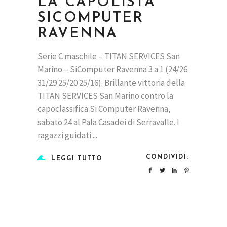
LA CAPOLISTA
SICOMPUTER
RAVENNA
Serie C maschile – TITAN SERVICES San
Marino – SiComputer Ravenna 3 a 1 (24/26
31/29 25/20 25/16). Brillante vittoria della
TITAN SERVICES San Marino contro la
capoclassifica Si Computer Ravenna,
sabato 24 al Pala Casadei di Serravalle. I
ragazzi guidati
CONDIVIDI:
LEGGI TUTTO