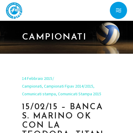
CAMPIONATI
14 Febbraio 2015
Campionati
,
Campionati Fipav 2014/2015
,
Comunicati stampa
,
Comunicati Stampa 2015
15/02/15 – BANCA
S. MARINO OK
CON LA