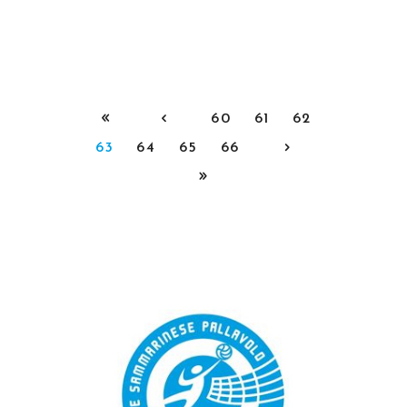
60
61
62
63
64
65
66