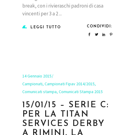
break, con i rivieraschi padroni di casa
vincenti per 3 a 2
CONDIVIDI:
LEGGI TUTTO
14 Gennaio 2015
Campionati
,
Campionati Fipav 2014/2015
,
Comunicati stampa
,
Comunicati Stampa 2015
15/01/15 – SERIE C:
PER LA TITAN
SERVICES DERBY
A RIMINI. LA