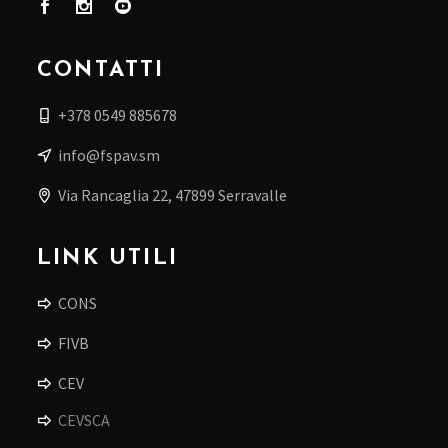
CONTATTI
+378 0549 885678
info@fspav.sm
Via Rancaglia 22, 47899 Serravalle
LINK UTILI
CONS
FIVB
CEV
CEVSCA