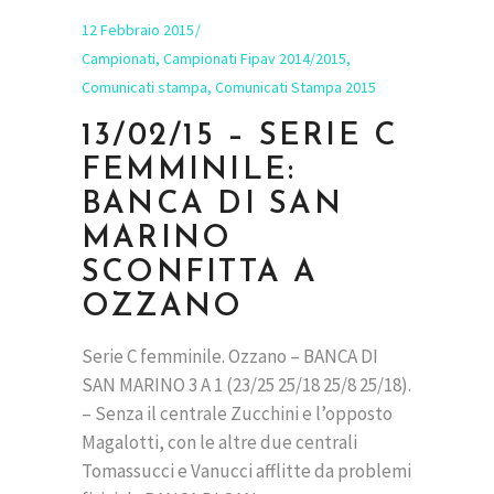
12 Febbraio 2015
Campionati
,
Campionati Fipav 2014/2015
,
Comunicati stampa
,
Comunicati Stampa 2015
13/02/15 – SERIE C
FEMMINILE:
BANCA DI SAN
MARINO
SCONFITTA A
OZZANO
Serie C femminile. Ozzano – BANCA DI
SAN MARINO 3 A 1 (23/25 25/18 25/8 25/18).
– Senza il centrale Zucchini e l’opposto
Magalotti, con le altre due centrali
Tomassucci e Vanucci afflitte da problemi