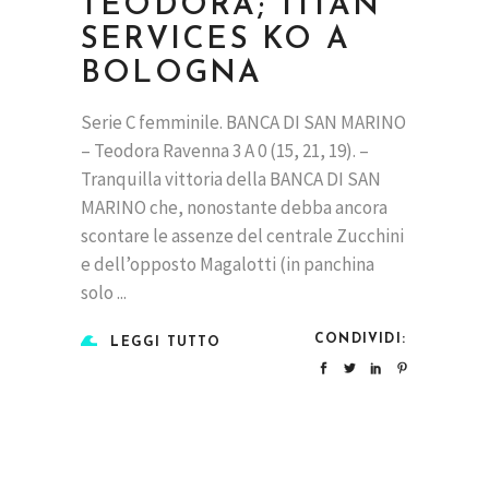
TEODORA; TITAN
SERVICES KO A
BOLOGNA
Serie C femminile. BANCA DI SAN MARINO
– Teodora Ravenna 3 A 0 (15, 21, 19). –
Tranquilla vittoria della BANCA DI SAN
MARINO che, nonostante debba ancora
scontare le assenze del centrale Zucchini
e dell’opposto Magalotti (in panchina
solo
CONDIVIDI:
LEGGI TUTTO