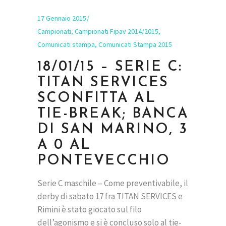
17 Gennaio 2015
Campionati
,
Campionati Fipav 2014/2015
,
Comunicati stampa
,
Comunicati Stampa 2015
18/01/15 – SERIE C:
TITAN SERVICES
SCONFITTA AL
TIE-BREAK; BANCA
DI SAN MARINO, 3
A 0 AL
PONTEVECCHIO
Serie C maschile – Come preventivabile, il
derby di sabato 17 fra TITAN SERVICES e
Rimini è stato giocato sul filo
dell’agonismo e si è concluso solo al tie-