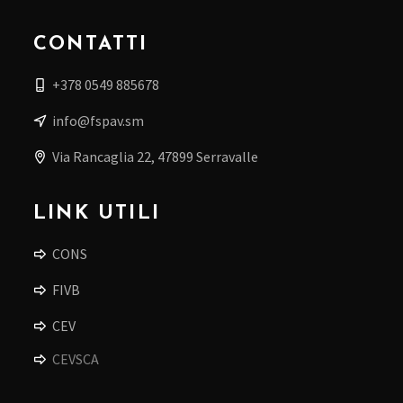
CONTATTI
+378 0549 885678
info@fspav.sm
Via Rancaglia 22, 47899 Serravalle
LINK UTILI
CONS
FIVB
CEV
CEVSCA