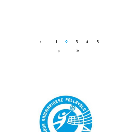
1
2
3
4
5