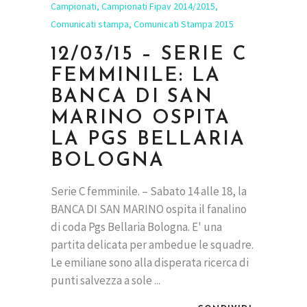
Campionati
,
Campionati Fipav 2014/2015
,
Comunicati stampa
,
Comunicati Stampa 2015
12/03/15 – SERIE C
FEMMINILE: LA
BANCA DI SAN
MARINO OSPITA
LA PGS BELLARIA
BOLOGNA
Serie C femminile. – Sabato 14 alle 18, la
BANCA DI SAN MARINO ospita il fanalino
di coda Pgs Bellaria Bologna. E' una
partita delicata per ambedue le squadre.
Le emiliane sono alla disperata ricerca di
punti salvezza a sole