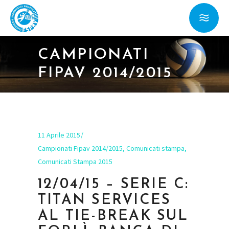
CAMPIONATI
FIPAV 2014/2015
11 Aprile 2015
Campionati Fipav 2014/2015
,
Comunicati stampa
,
Comunicati Stampa 2015
12/04/15 – SERIE C:
TITAN SERVICES
AL TIE-BREAK SUL