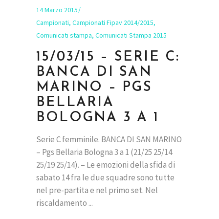
14 Marzo 2015
Campionati
,
Campionati Fipav 2014/2015
,
Comunicati stampa
,
Comunicati Stampa 2015
15/03/15 – SERIE C:
BANCA DI SAN
MARINO – PGS
BELLARIA
BOLOGNA 3 A 1
Serie C femminile. BANCA DI SAN MARINO
– Pgs Bellaria Bologna 3 a 1 (21/25 25/14
25/19 25/14). – Le emozioni della sfida di
sabato 14 fra le due squadre sono tutte
nel pre-partita e nel primo set. Nel
riscaldamento