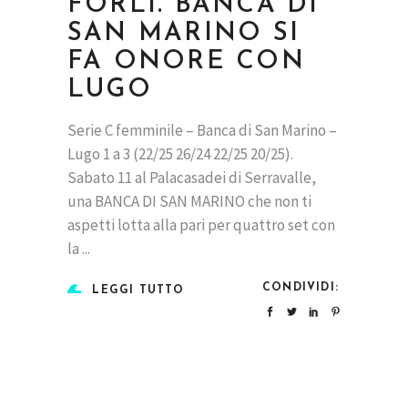
FORLÌ. BANCA DI
SAN MARINO SI
FA ONORE CON
LUGO
Serie C femminile – Banca di San Marino –
Lugo 1 a 3 (22/25 26/24 22/25 20/25).
Sabato 11 al Palacasadei di Serravalle,
una BANCA DI SAN MARINO che non ti
aspetti lotta alla pari per quattro set con
la
CONDIVIDI:
LEGGI TUTTO