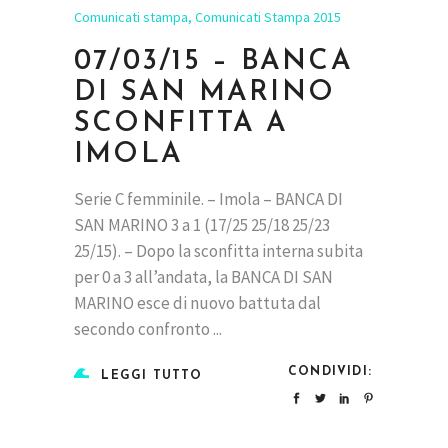
Comunicati stampa
,
Comunicati Stampa 2015
07/03/15 – BANCA
DI SAN MARINO
SCONFITTA A
IMOLA
Serie C femminile. – Imola – BANCA DI
SAN MARINO 3 a 1 (17/25 25/18 25/23
25/15). – Dopo la sconfitta interna subita
per 0 a 3 all’andata, la BANCA DI SAN
MARINO esce di nuovo battuta dal
secondo confronto
CONDIVIDI:
LEGGI TUTTO