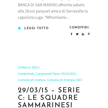
BANCA DI SAN MARINO affronta sabato
alle 18 sul parquet amico di Serravalle la
capolista Lugo. “Affrontiamo
CONDIVIDI:
LEGGI TUTTO
29 Marzo 2015
Campionati
,
Campionati Fipav 2014/2015
,
Comunicati stampa
,
Comunicati Stampa 2015
29/03/15 – SERIE
C: LE SQUADRE
SAMMARINESI