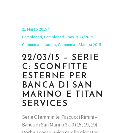
21 Marzo 2015
Campionati
,
Campionati Fipav 2014/2015
,
Comunicati stampa
,
Comunicati Stampa 2015
22/03/15 – SERIE
C: SCONFITTE
ESTERNE PER
BANCA DI SAN
MARINO E TITAN
SERVICES
Serie C femminile. Pascucci Rimini –
Banca di San Marino 3 a 0 (15, 19, 19). -
Derby a senso unico quello giocatosi