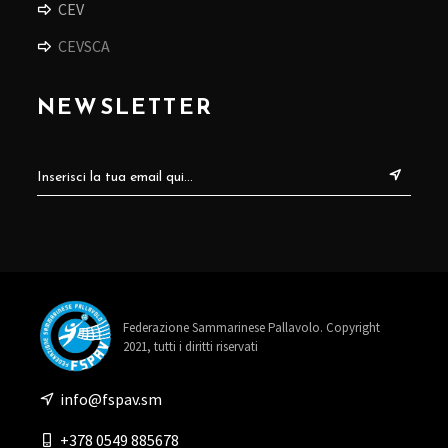
CEV
CEVSCA
NEWSLETTER
Federazione Sammarinese Pallavolo. Copyright
2021, tutti i diritti riservati
info@fspav.sm
+378 0549 885678