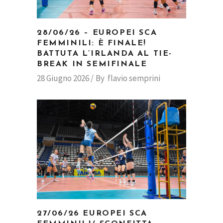
28/06/26 – EUROPEI SCA
FEMMINILI: È FINALE!
BATTUTA L’IRLANDA AL TIE-
BREAK IN SEMIFINALE
28 Giugno 2026
By
flavio semprini
27/06/26 EUROPEI SCA