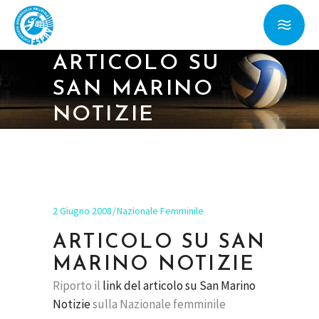
ARTICOLO SU
SAN MARINO
NOTIZIE
2 Giugno 2008
Nazionale Femminile
ARTICOLO SU SAN
MARINO NOTIZIE
Riporto il
link del articolo su San Marino
Notizie
sulla Nazionale femminile