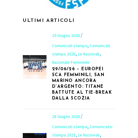
ULTIMI ARTICOLI
29 Giugno 2026
,
Comunicati stampa
Comunicati
,
,
stampa 2026
Le Nazionali
Nazionale Femminile
29/06/26 – EUROPEI
SCA FEMMINILI, SAN
MARINO ANCORA
D’ARGENTO: TITANE
BATTUTE AL TIE-BREAK
DALLA SCOZIA
28 Giugno 2026
,
Comunicati stampa
Comunicatoi
,
,
stampa 2025
Le Nazionali