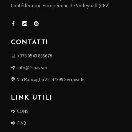
Confédération Européenne de Volleyball (CEV).
CONTATTI
+378 0549 885678
info@fspav.sm
Via Rancaglia 22, 47899 Serravalle
LINK UTILI
CONS
FIVB