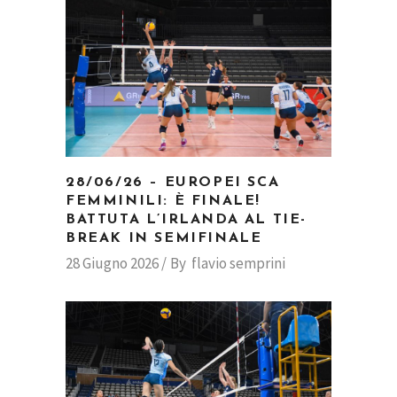
28/06/26 – EUROPEI SCA
FEMMINILI: È FINALE!
BATTUTA L’IRLANDA AL TIE-
BREAK IN SEMIFINALE
28 Giugno 2026
By
flavio semprini