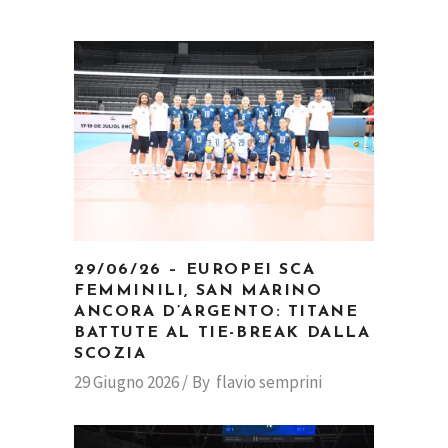
29/06/26 – EUROPEI SCA
FEMMINILI, SAN MARINO
ANCORA D’ARGENTO: TITANE
BATTUTE AL TIE-BREAK DALLA
SCOZIA
29 Giugno 2026
By
flavio semprini