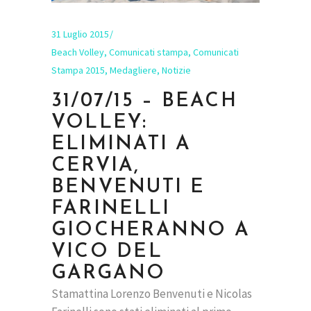
31 Luglio 2015
Beach Volley
,
Comunicati stampa
,
Comunicati
Stampa 2015
,
Medagliere
,
Notizie
31/07/15 – BEACH
VOLLEY:
ELIMINATI A
CERVIA,
BENVENUTI E
FARINELLI
GIOCHERANNO A
VICO DEL
GARGANO
Stamattina Lorenzo Benvenuti e Nicolas