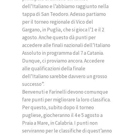
dell’Italiano e l’abbiamo raggiunto nella
tappa di San Teodoro. Adesso partiamo
per il torneo regionale di Vico del
Gargano, in Puglia, che si gioca l’1 e il 2
agosto. Anche questo dà punti per
accedere alle finali nazionali dell’Italiano
Assoluto in programma dal 7 a Catania.
Dunque, ci proviamo ancora. Accedere
alle qualificazioni della finale
dell’Italiano sarebbe davvero un grosso
successo”.
Benvenuti e Farinelli devono comunque
fare punti per migliorare la loro classifica.
Per questo, subito dopo il torneo
pugliese, giocheranno il 4 e 5 agosto a
Praia a Mare, in Calabria. I punti non
serviranno per le classifiche di quest’anno