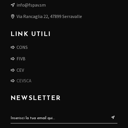
info@fspav.sm
Via Rancaglia 22, 47899 Serravalle
LINK UTILI
CONS
FIVB
CEV
CEVSCA
NEWSLETTER