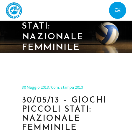
30/05/13 –
GIOCHI PICCOLI
STATI:
NAZIONALE
FEMMINILE
BATTUTA DA
CIPRO PER 3 A 1
30 Maggio 2013
Com. stampa 2013
30/05/13 – GIOCHI
PICCOLI STATI:
NAZIONALE
FEMMINILE