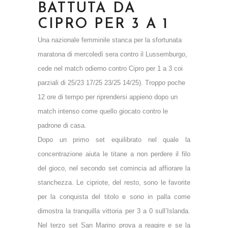
BATTUTA DA
CIPRO PER 3 A 1
Una nazionale femminile stanca per la sfortunata
maratona di mercoledì sera contro il Lussemburgo,
cede nel match odierno contro Cipro per 1 a 3 coi
parziali di 25/23 17/25 23/25 14/25). Troppo poche
12 ore di tempo per riprendersi appieno dopo un
match intenso come quello giocato contro le
padrone di casa.
Dopo un primo set equilibrato nel quale la
concentrazione aiuta le titane a non perdere il filo
del gioco, nel secondo set comincia ad affiorare la
stanchezza. Le cipriote, del resto, sono le favorite
per la conquista del titolo e sono in palla come
dimostra la tranquilla vittoria per 3 a 0 sull’Islanda.
Nel terzo set San Marino prova a reagire e se la