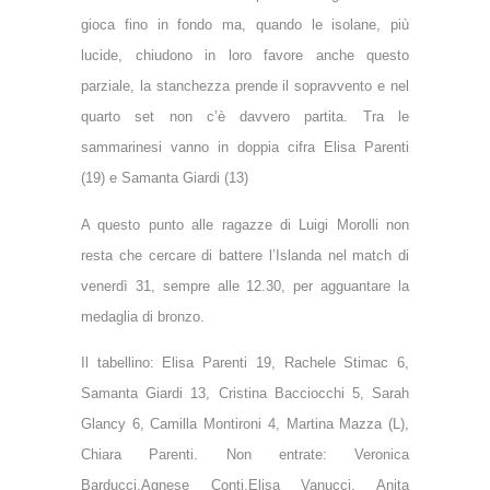
gioca fino in fondo ma, quando le isolane, più
lucide, chiudono in loro favore anche questo
parziale, la stanchezza prende il sopravvento e nel
quarto set non c’è davvero partita. Tra le
sammarinesi vanno in doppia cifra Elisa Parenti
(19) e Samanta Giardi (13)
A questo punto alle ragazze di Luigi Morolli non
resta che cercare di battere l’Islanda nel match di
venerdì 31, sempre alle 12.30, per agguantare la
medaglia di bronzo.
Il tabellino: Elisa Parenti 19, Rachele Stimac 6,
Samanta Giardi 13, Cristina Bacciocchi 5, Sarah
Glancy 6, Camilla Montironi 4, Martina Mazza (L),
Chiara Parenti. Non entrate: Veronica
Barducci,Agnese Conti,Elisa Vanucci, Anita