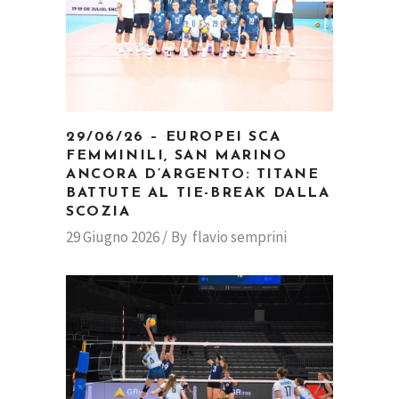
29/06/26 – EUROPEI SCA
FEMMINILI, SAN MARINO
ANCORA D’ARGENTO: TITANE
BATTUTE AL TIE-BREAK DALLA
SCOZIA
29 Giugno 2026
By
flavio semprini