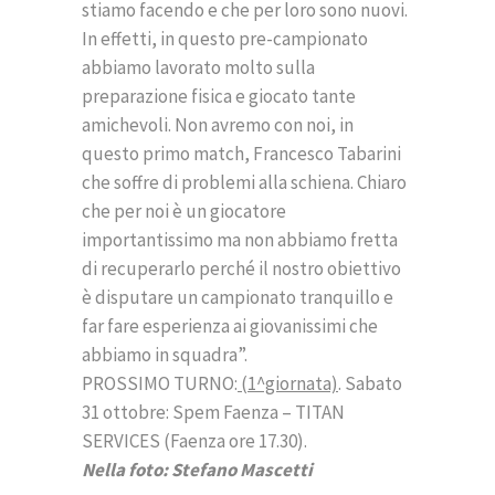
stiamo facendo e che per loro sono nuovi.
In effetti, in questo pre-campionato
abbiamo lavorato molto sulla
preparazione fisica e giocato tante
amichevoli. Non avremo con noi, in
questo primo match, Francesco Tabarini
che soffre di problemi alla schiena. Chiaro
che per noi è un giocatore
importantissimo ma non abbiamo fretta
di recuperarlo perché il nostro obiettivo
è disputare un campionato tranquillo e
far fare esperienza ai giovanissimi che
abbiamo in squadra”.
PROSSIMO TURNO:
(1^giornata)
. Sabato
31 ottobre: Spem Faenza – TITAN
SERVICES (Faenza ore 17.30).
Nella foto: Stefano Mascetti