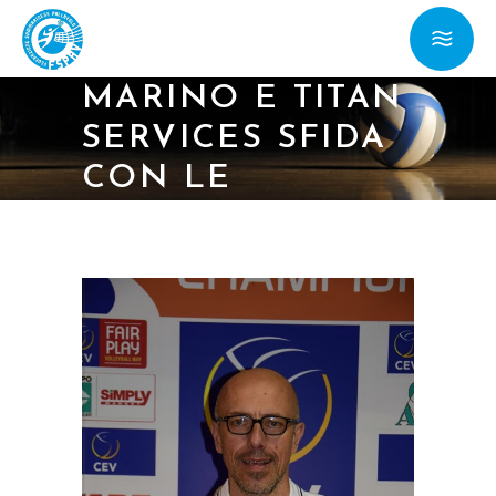
29/10/15 – PER
BANCA DI SAN
MARINO E TITAN
SERVICES SFIDA
CON LE
SQUADRE DI
FAENZA