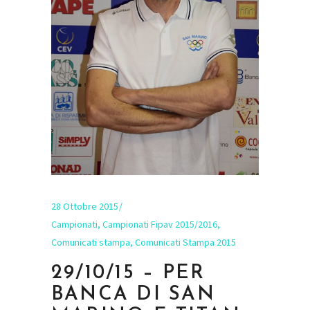
28 Ottobre 2015
Campionati
,
Campionati Fipav 2015/2016
,
Comunicati stampa
,
Comunicati Stampa 2015
29/10/15 – PER
BANCA DI SAN