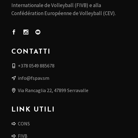
Internationale de Volleyball (FIVB) e alla
Confédération Européenne de Volleyball (CEV).
CONTATTI
+378 0549 885678
info@fspav.sm
Via Rancaglia 22, 47899 Serravalle
LINK UTILI
CONS
FIVB