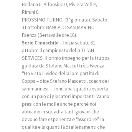
Bellaria 0, Alfonsine 0, Riviera Volley
Rimini 0.
PROSSIMO TURNO:
(3^giornata)
. Sabato
31 ottobre: BANCA DI SAN MARINO –
Faenza (Serravalle ore 18).
Serie C maschile
– Inizia sabato 31
ottobre il campionato della TITAN
SERVICES. Il primo impegno per la truppa
guidata da Stefano Mascetti è a Faenza.
“Ho visto il video della loro partita di
Coppa – dice Stefano Mascetti, coach dei
sammarinesi. – sono una squadra esperta,
con un paio di giocatori importanti. Vanno
presi con le molle anche perché noi
abbiamo in squadra tanti giovani che
devono fare esperienza e “assorbire” la
qualità e la quantità di allenamenti che