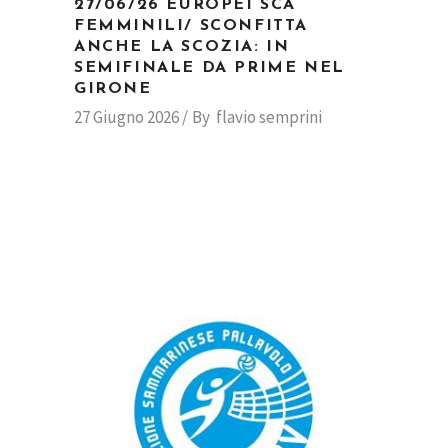
27/06/26 EUROPEI SCA
FEMMINILI/ SCONFITTA
ANCHE LA SCOZIA: IN
SEMIFINALE DA PRIME NEL
GIRONE
27 Giugno 2026
By
flavio semprini