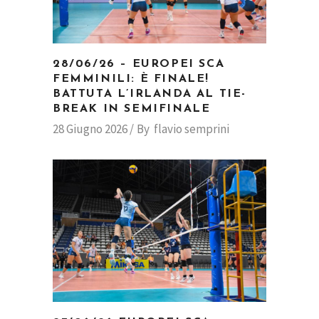
28/06/26 – EUROPEI SCA
FEMMINILI: È FINALE!
BATTUTA L’IRLANDA AL TIE-
BREAK IN SEMIFINALE
28 Giugno 2026
By
flavio semprini