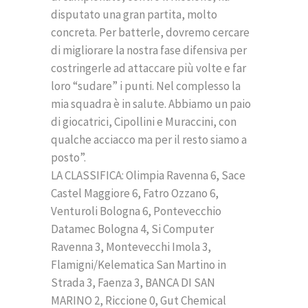
disputato una gran partita, molto
concreta. Per batterle, dovremo cercare
di migliorare la nostra fase difensiva per
costringerle ad attaccare più volte e far
loro “sudare” i punti. Nel complesso la
mia squadra è in salute. Abbiamo un paio
di giocatrici, Cipollini e Muraccini, con
qualche acciacco ma per il resto siamo a
posto”.
LA CLASSIFICA: Olimpia Ravenna 6, Sace
Castel Maggiore 6, Fatro Ozzano 6,
Venturoli Bologna 6, Pontevecchio
Datamec Bologna 4, Si Computer
Ravenna 3, Montevecchi Imola 3,
Flamigni/Kelematica San Martino in
Strada 3, Faenza 3, BANCA DI SAN
MARINO 2, Riccione 0, Gut Chemical