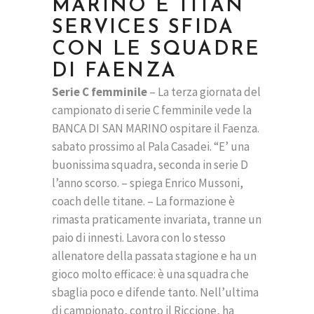
MARINO E TITAN
SERVICES SFIDA
CON LE SQUADRE
DI FAENZA
Serie C femminile
– La terza giornata del
campionato di serie C femminile vede la
BANCA DI SAN MARINO ospitare il Faenza.
sabato prossimo al Pala Casadei. “E’ una
buonissima squadra, seconda in serie D
l’anno scorso. – spiega Enrico Mussoni,
coach delle titane. – La formazione è
rimasta praticamente invariata, tranne un
paio di innesti. Lavora con lo stesso
allenatore della passata stagione e ha un
gioco molto efficace: è una squadra che
sbaglia poco e difende tanto. Nell’ultima
di campionato, contro il Riccione, ha