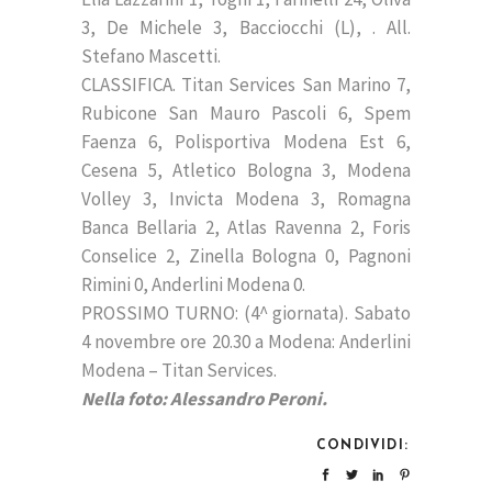
3, De Michele 3, Bacciocchi (L), . All.
Stefano Mascetti.
CLASSIFICA. Titan Services San Marino 7,
Rubicone San Mauro Pascoli 6, Spem
Faenza 6, Polisportiva Modena Est 6,
Cesena 5, Atletico Bologna 3, Modena
Volley 3, Invicta Modena 3, Romagna
Banca Bellaria 2, Atlas Ravenna 2, Foris
Conselice 2, Zinella Bologna 0, Pagnoni
Rimini 0, Anderlini Modena 0.
PROSSIMO TURNO: (4^ giornata). Sabato
4 novembre ore 20.30 a Modena: Anderlini
Modena – Titan Services.
Nella foto: Alessandro Peroni.
CONDIVIDI: