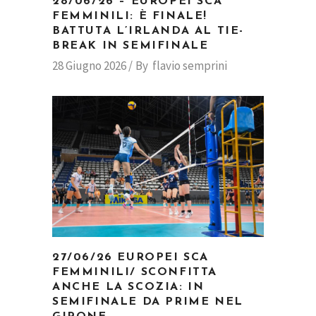
28/06/26 – EUROPEI SCA
FEMMINILI: È FINALE!
BATTUTA L’IRLANDA AL TIE-
BREAK IN SEMIFINALE
28 Giugno 2026
By
flavio semprini
27/06/26 EUROPEI SCA
FEMMINILI/ SCONFITTA
ANCHE LA SCOZIA: IN
SEMIFINALE DA PRIME NEL