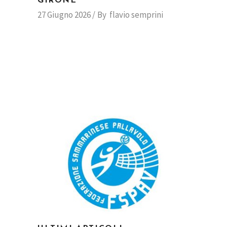
GIRONE
27 Giugno 2026
By
flavio semprini