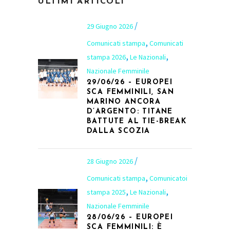
ULTIMI ARTICOLI
29 Giugno 2026
,
Comunicati stampa
Comunicati
,
,
stampa 2026
Le Nazionali
Nazionale Femminile
29/06/26 – EUROPEI
SCA FEMMINILI, SAN
MARINO ANCORA
D’ARGENTO: TITANE
BATTUTE AL TIE-BREAK
DALLA SCOZIA
28 Giugno 2026
,
Comunicati stampa
Comunicatoi
,
,
stampa 2025
Le Nazionali
Nazionale Femminile
28/06/26 – EUROPEI
SCA FEMMINILI: È