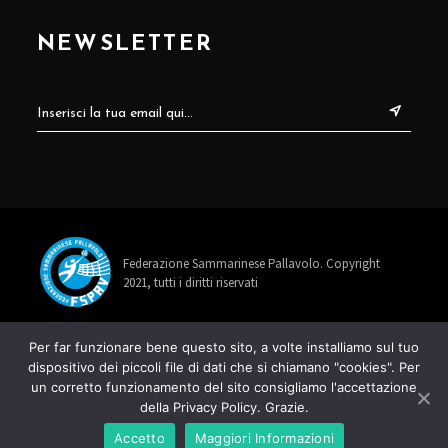
NEWSLETTER
Federazione Sammarinese Pallavolo. Copyright
2021, tutti i diritti riservati
info@fspav.sm
Per far funzionare bene questo sito, a volte installiamo sul tuo
dispositivo dei piccoli file di dati che si chiamano "cookies". Per
+378 0549 885678
un corretto funzionamento del sito consigliamo l'accettazione
della Privacy Policy. Grazie.
Via Rancaglia 22, 47899 Serravalle
Accetto
Maggiori Informazioni