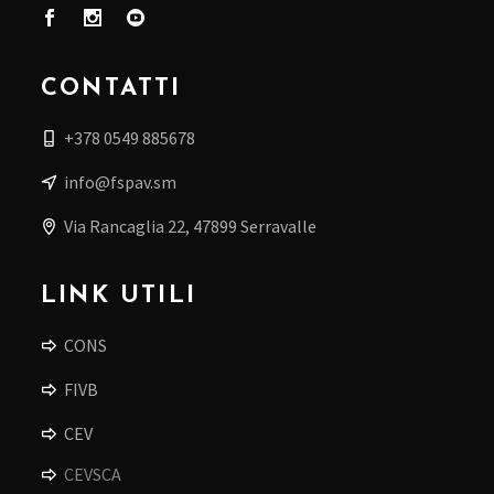
CONTATTI
+378 0549 885678
info@fspav.sm
Via Rancaglia 22, 47899 Serravalle
LINK UTILI
CONS
FIVB
CEV
CEVSCA