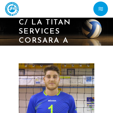
28/10/17 – SERIE
C/ LA TITAN
SERVICES
CORSARA A
MODENA