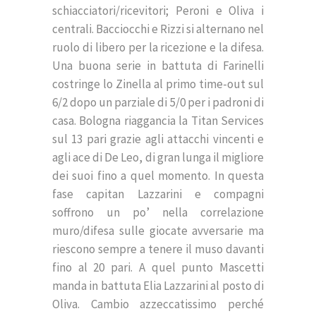
schiacciatori/ricevitori; Peroni e Oliva i
centrali. Bacciocchi e Rizzi si alternano nel
ruolo di libero per la ricezione e la difesa.
Una buona serie in battuta di Farinelli
costringe lo Zinella al primo time-out sul
6/2 dopo un parziale di 5/0 per i padroni di
casa. Bologna riaggancia la Titan Services
sul 13 pari grazie agli attacchi vincenti e
agli ace di De Leo, di gran lunga il migliore
dei suoi fino a quel momento. In questa
fase capitan Lazzarini e compagni
soffrono un po’ nella correlazione
muro/difesa sulle giocate avversarie ma
riescono sempre a tenere il muso davanti
fino al 20 pari. A quel punto Mascetti
manda in battuta Elia Lazzarini al posto di
Oliva. Cambio azzeccatissimo perché