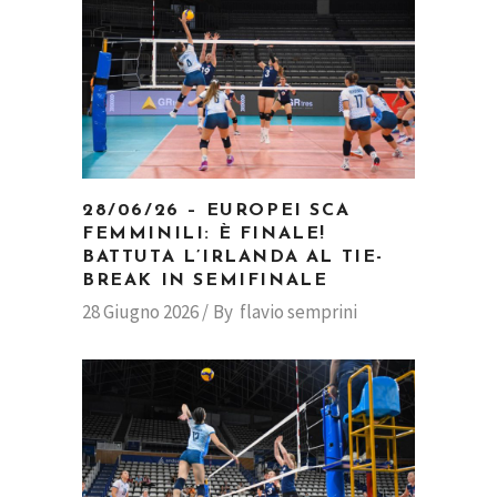
28/06/26 – EUROPEI SCA
FEMMINILI: È FINALE!
BATTUTA L’IRLANDA AL TIE-
BREAK IN SEMIFINALE
28 Giugno 2026
By
flavio semprini