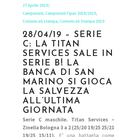
27 Aprile 2019
Campionati
,
Campionati Fipav 2018/2019
,
Comunicati stampa
,
Comunicati Stampa 2019
28/04/19 – SERIE
C: LA TITAN
SERVICES SALE IN
SERIE B! LA
BANCA DI SAN
MARINO SI GIOCA
LA SALVEZZA
ALL’ULTIMA
GIORNATA
Serie C maschile. Titan Services –
Zinella Bologna 3 a 2 (25/20 19/25 25/21
19/25 15/11).
E’ una battaglia come