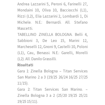
Andrea Lazzarini 5, Peroni 6, Farinelli 27,
Mondaini 10, Oliva 10, Bacciocchi (L1),
Rizzi (L2), Elia Lazzarini 2, Lombardi 1, Di
Michele. N.E.: Bernardi. All. Stefano
Mascetti.
TABELLINO ZINELLA BOLOGNA. Belli 4,
Sabbioni 3, De Leo 15, Marini 12,
Marcheselli 12, Gnoni 9, Castelli 10, Poloni
(L1), Cau, Benassi. N.E.: Garelli, Morelli
(L2). All. Danilo Grassilli.
Risultati
Gara 1: Zinella Bologna – Titan Services
San Marino 2 a 3 (19/25 26/24 16/25 27/25
11/15).
Gara 2: Titan Services San Marino. –
Zinella Bologna 3 a 2 (25/20 19/25 25/21
19/25 15/11).