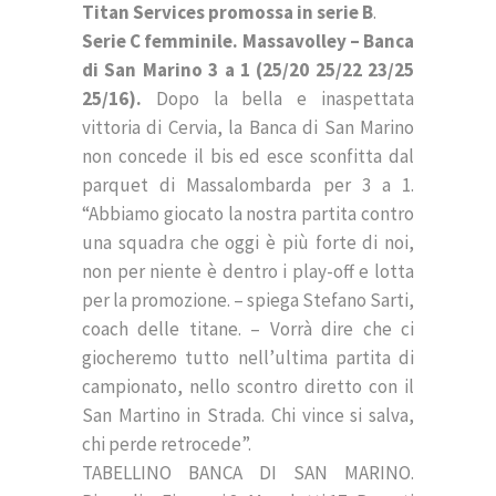
Titan Services promossa in serie B
.
Serie C femminile. Massavolley – Banca
di San Marino 3 a 1 (25/20 25/22 23/25
25/16).
Dopo la bella e inaspettata
vittoria di Cervia, la Banca di San Marino
non concede il bis ed esce sconfitta dal
parquet di Massalombarda per 3 a 1.
“Abbiamo giocato la nostra partita contro
una squadra che oggi è più forte di noi,
non per niente è dentro i play-off e lotta
per la promozione. – spiega Stefano Sarti,
coach delle titane. – Vorrà dire che ci
giocheremo tutto nell’ultima partita di
campionato, nello scontro diretto con il
San Martino in Strada. Chi vince si salva,
chi perde retrocede”.
TABELLINO BANCA DI SAN MARINO.