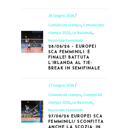
28 Giugno 2026
,
Comunicati stampa
Comunicatoi
,
,
stampa 2025
Le Nazionali
Nazionale Femminile
28/06/26 – EUROPEI
SCA FEMMINILI: È
FINALE! BATTUTA
L’IRLANDA AL TIE-
BREAK IN SEMIFINALE
27 Giugno 2026
,
Comunicati stampa
Comunicati
,
,
stampa 2026
Le Nazionali
Nazionale Femminile
27/06/26 EUROPEI SCA
FEMMINILI/ SCONFITTA
ANCHE LA SCOZIA: IN