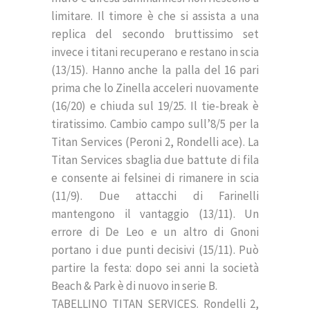
limitare. Il timore è che si assista a una
replica del secondo bruttissimo set
invece i titani recuperano e restano in scia
(13/15). Hanno anche la palla del 16 pari
prima che lo Zinella acceleri nuovamente
(16/20) e chiuda sul 19/25. Il tie-break è
tiratissimo. Cambio campo sull’8/5 per la
Titan Services (Peroni 2, Rondelli ace). La
Titan Services sbaglia due battute di fila
e consente ai felsinei di rimanere in scia
(11/9). Due attacchi di Farinelli
mantengono il vantaggio (13/11). Un
errore di De Leo e un altro di Gnoni
portano i due punti decisivi (15/11). Può
partire la festa: dopo sei anni la società
Beach & Park è di nuovo in serie B.
TABELLINO TITAN SERVICES. Rondelli 2,