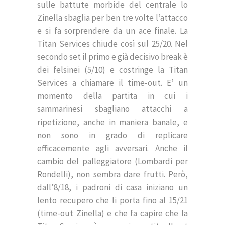
sulle battute morbide del centrale lo
Zinella sbaglia per ben tre volte l’attacco
e si fa sorprendere da un ace finale. La
Titan Services chiude così sul 25/20. Nel
secondo set il primo e già decisivo break è
dei felsinei (5/10) e costringe la Titan
Services a chiamare il time-out. E’ un
momento della partita in cui i
sammarinesi sbagliano attacchi a
ripetizione, anche in maniera banale, e
non sono in grado di replicare
efficacemente agli avversari. Anche il
cambio del palleggiatore (Lombardi per
Rondelli), non sembra dare frutti. Però,
dall’8/18, i padroni di casa iniziano un
lento recupero che li porta fino al 15/21
(time-out Zinella) e che fa capire che la