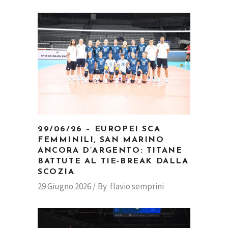
29/06/26 – EUROPEI SCA
FEMMINILI, SAN MARINO
ANCORA D’ARGENTO: TITANE
BATTUTE AL TIE-BREAK DALLA
SCOZIA
29 Giugno 2026
By
flavio semprini