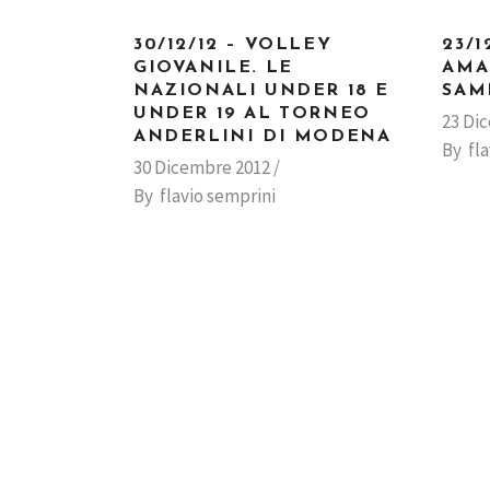
30/12/12 – VOLLEY
23/1
GIOVANILE. LE
AMA
NAZIONALI UNDER 18 E
SAM
UNDER 19 AL TORNEO
23 Di
ANDERLINI DI MODENA
By
fl
30 Dicembre 2012
By
flavio semprini