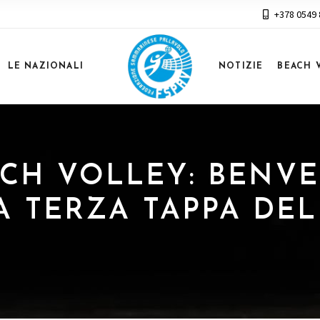
+378 0549
LE NAZIONALI
NOTIZIE
BEACH 
EACH VOLLEY: BENV
 TERZA TAPPA DEL