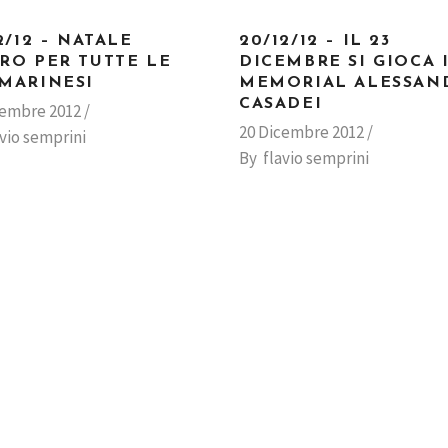
2/12 – NATALE
20/12/12 – IL 23
RO PER TUTTE LE
DICEMBRE SI GIOCA I
MARINESI
MEMORIAL ALESSAN
CASADEI
cembre 2012
20 Dicembre 2012
avio semprini
By
flavio semprini