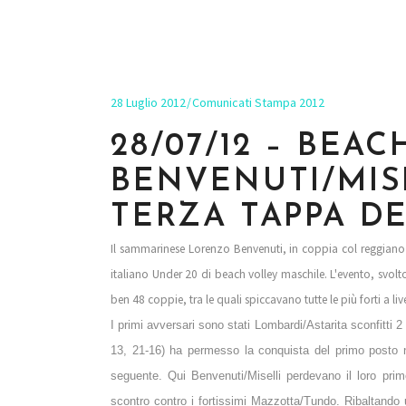
28 Luglio 2012
Comunicati Stampa 2012
28/07/12 – BEAC
BENVENUTI/MIS
TERZA TAPPA DE
Il sammarinese
Lorenzo Benvenuti, in coppia col reggiano
italiano Under 20 di beach volley maschile. L'evento, svolto
ben 48 coppie, tra le quali spiccavano tutte le più forti a li
I primi avversari sono stati Lombardi/Astarita sconfitti 
13, 21-16) ha permesso la conquista del primo posto ne
seguente. Qui Benvenuti/Miselli perdevano il loro prim
scontro contro i fortissimi Mazzotta/Tundo. Ribaltando