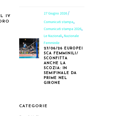
27 Giugno 2026
L IV
,
DRO
Comunicati stampa
,
Comunicati stampa 2026
,
Le Nazionali
Nazionale
Femminile
27/06/26 EUROPEI
SCA FEMMINILI/
SCONFITTA
ANCHE LA
SCOZIA: IN
SEMIFINALE DA
PRIME NEL
GIRONE
CATEGORIE