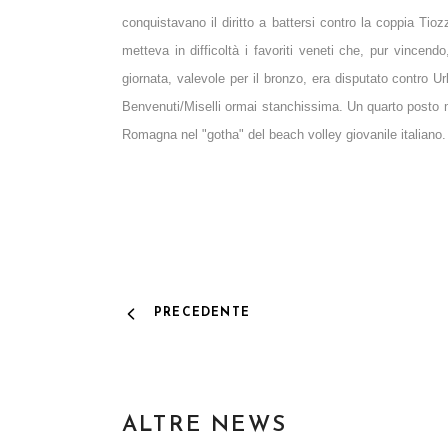
conquistavano il diritto a battersi contro la coppia Tio
metteva in difficoltà i favoriti veneti che, pur vincendo
giornata, valevole per il bronzo, era disputato contro 
Benvenuti/Miselli ormai stanchissima. Un quarto posto mol
Romagna nel "gotha" del beach volley giovanile italiano.
PRECEDENTE
ALTRE NEWS