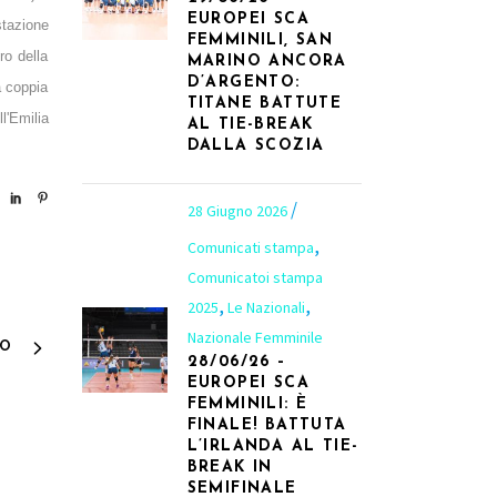
EUROPEI SCA
stazione
FEMMINILI, SAN
ro della
MARINO ANCORA
D’ARGENTO:
a coppia
TITANE BATTUTE
l'Emilia
AL TIE-BREAK
DALLA SCOZIA
28 Giugno 2026
,
Comunicati stampa
Comunicatoi stampa
,
,
2025
Le Nazionali
Nazionale Femminile
VO
28/06/26 –
EUROPEI SCA
FEMMINILI: È
FINALE! BATTUTA
L’IRLANDA AL TIE-
BREAK IN
SEMIFINALE