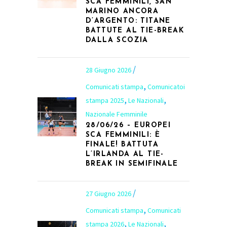
SCA FEMMINILI, SAN
MARINO ANCORA
D’ARGENTO: TITANE
BATTUTE AL TIE-BREAK
DALLA SCOZIA
28 Giugno 2026
,
Comunicati stampa
Comunicatoi
,
,
stampa 2025
Le Nazionali
Nazionale Femminile
28/06/26 – EUROPEI
SCA FEMMINILI: È
FINALE! BATTUTA
L’IRLANDA AL TIE-
BREAK IN SEMIFINALE
27 Giugno 2026
,
Comunicati stampa
Comunicati
,
,
stampa 2026
Le Nazionali