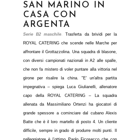
SAN MARINO IN
CASA CON
ARGENTA
Serie B2 maschile
.
Trasferta da brividi per la
ROYAL CATERING che scende nelle Marche per
affrontare il Grottazzolina. Una squadra di blasone,
con diversi campionati nazionali in A2 alle spalle,
che non fa mistero di voler puntare alla vittoria nel
girone per risalire la china. "E' un'altra partita
impegnativa – spiega Luca Giulianelli, allenatore
capo della ROYAL CATERING – La squadra
allenata da Massimiliano Ortenzi ha giocatori di
grande spessore a cominciare dal cubano Alexis
Batte che è il loro martello di posto 4. Un cliente
difficile, sempre in grado di produrre molti punti. Il
palleggiatore è l’ottimo Paolo Ficosecco che con