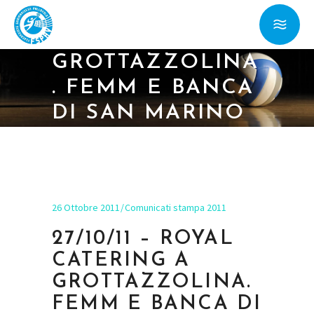
27/10/11 – ROYAL
CATERING A
GROTTAZZOLINA
. FEMM E BANCA
DI SAN MARINO
IN CASA CON
ARGENTA
26 Ottobre 2011
Comunicati stampa 2011
27/10/11 – ROYAL
CATERING A
GROTTAZZOLINA.
FEMM E BANCA DI