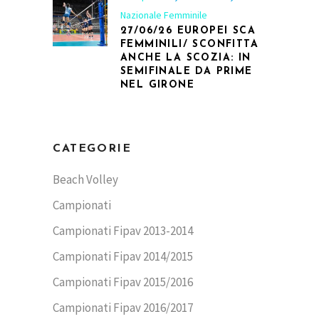
Nazionale Femminile
27/06/26 EUROPEI SCA
FEMMINILI/ SCONFITTA
ANCHE LA SCOZIA: IN
SEMIFINALE DA PRIME
NEL GIRONE
CATEGORIE
Beach Volley
Campionati
Campionati Fipav 2013-2014
Campionati Fipav 2014/2015
Campionati Fipav 2015/2016
Campionati Fipav 2016/2017