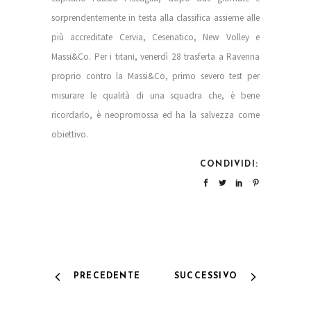
sorprendentemente in testa alla classifica assieme alle
più accreditate Cervia, Cesenatico, New Volley e
Massi&Co. Per i titani, venerdì 28 trasferta a Ravenna
proprio contro la Massi&Co, primo severo test per
misurare le qualità di una squadra che, è bene
ricordarlo, è neopromossa ed ha la salvezza come
obiettivo.
CONDIVIDI:
PRECEDENTE
SUCCESSIVO