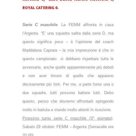
ROYAL CATERING 0.
Serie C maschile
. La FEMM affronta in casa
l’Argenta. “E’ una squadra salita dalla serie D, ma
questo significa poco – è l’opinione del coach
Maddalena Caprara – la mia impressione è che in
questo campionato
si debbano rispettare tutte le
avversarie, anche quelle apparentemente più deboli
e non aver timore di quelle che appaiono
decisamente più forti. Per me, a parte forse una o
due squadre, tutti possono battere tutti. Detto
questo, penso che dovremo affrontarli spingendo
molto in battuta e stando molto attenti in ricezione.
Prossimo turno serie C maschile (3^ giornata)
.
Sabato 29 ottobre: FEMM – Argenta (Serravalle ore
20.00).