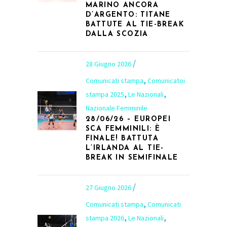
MARINO ANCORA
D’ARGENTO: TITANE
BATTUTE AL TIE-BREAK
DALLA SCOZIA
28 Giugno 2026
,
Comunicati stampa
Comunicatoi
,
,
stampa 2025
Le Nazionali
Nazionale Femminile
28/06/26 – EUROPEI
SCA FEMMINILI: È
FINALE! BATTUTA
L’IRLANDA AL TIE-
BREAK IN SEMIFINALE
27 Giugno 2026
,
Comunicati stampa
Comunicati
,
,
stampa 2026
Le Nazionali