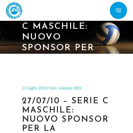
27/07/10 – SERIE
C MASCHILE:
NUOVO
SPONSOR PER
LA BEACH&PARK
27 Luglio 2010
Com. stampa 2010
27/07/10 – SERIE C
MASCHILE:
NUOVO SPONSOR
PER LA