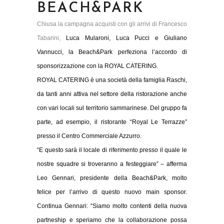
BEACH&PARK
Chiusa la campagna acquisti con gli arrivi di Francesco
Tabarini,
Luca Mularoni, Luca Pucci e Giuliano
Vannucci, la Beach&Park perfeziona l’accordo di
sponsorizzazione con la ROYAL CATERING.
ROYAL CATERING è una società della famiglia Raschi,
da tanti anni attiva nel settore della ristorazione anche
con vari locali sul territorio sammarinese. Del gruppo fa
parte, ad esempio, il ristorante “Royal Le Terrazze”
presso il Centro Commerciale Azzurro.
“E questo sarà il locale di riferimento presso il quale le
nostre squadre si troveranno a festeggiare” – afferma
Leo Gennari, presidente della Beach&Park, molto
felice per l’arrivo di questo nuovo main sponsor.
Continua Gennari: “Siamo molto contenti della nuova
partneship e speriamo che la collaborazione possa