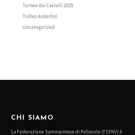
Torneo dei Castelli 2025
Trofeo Anderlini
Uncategorized
CHI SIAMO
La Federazione Sammarinese di Pallavolo (FSPAV) è