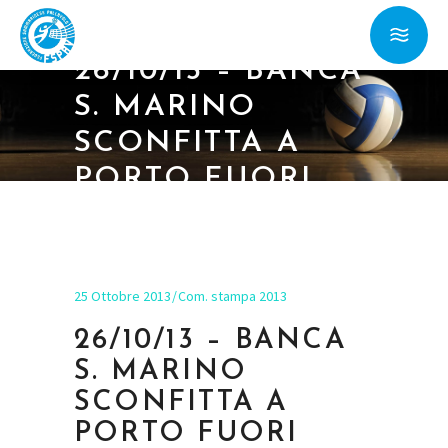
26/10/13 – BANCA
S. MARINO
SCONFITTA A
PORTO FUORI
25 Ottobre 2013
Com. stampa 2013
26/10/13 – BANCA
S. MARINO
SCONFITTA A
PORTO FUORI