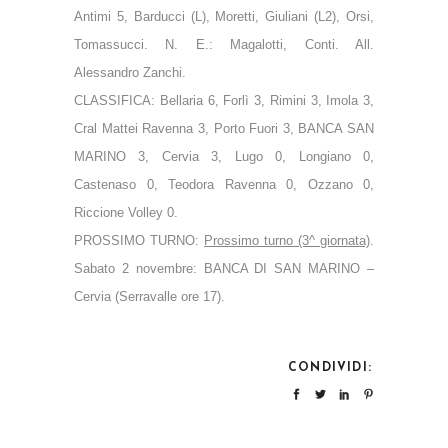
Antimi 5, Barducci (L), Moretti, Giuliani (L2), Orsi,
Tomassucci. N. E.: Magalotti, Conti. All.
Alessandro Zanchi.
CLASSIFICA: Bellaria 6, Forlì 3, Rimini 3, Imola 3,
Cral Mattei Ravenna 3, Porto Fuori 3, BANCA SAN
MARINO 3, Cervia 3, Lugo 0, Longiano 0,
Castenaso 0, Teodora Ravenna 0, Ozzano 0,
Riccione Volley 0.
PROSSIMO TURNO:
Prossimo turno (3^ giornata)
.
Sabato 2 novembre: BANCA DI SAN MARINO –
Cervia (Serravalle ore 17).
CONDIVIDI: