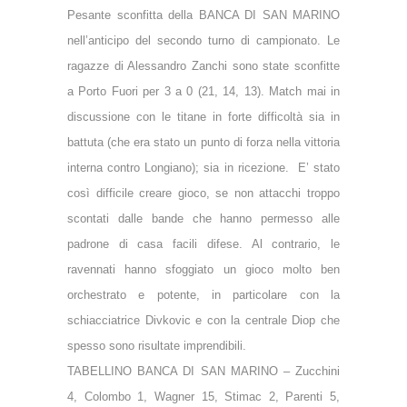
Pesante sconfitta della BANCA DI SAN MARINO
nell’anticipo del secondo turno di campionato. Le
ragazze di Alessandro Zanchi sono state sconfitte
a Porto Fuori per 3 a 0 (21, 14, 13). Match mai in
discussione con le titane in forte difficoltà sia in
battuta (che era stato un punto di forza nella vittoria
interna contro Longiano); sia in ricezione.
E’ stato
così difficile creare gioco, se non attacchi troppo
scontati dalle bande che hanno permesso alle
padrone di casa facili difese. Al contrario, le
ravennati hanno sfoggiato un gioco molto ben
orchestrato e potente, in particolare con la
schiacciatrice Divkovic e con la centrale Diop che
spesso sono risultate imprendibili.
TABELLINO BANCA DI SAN MARINO – Zucchini
4, Colombo 1, Wagner 15, Stimac 2, Parenti 5,