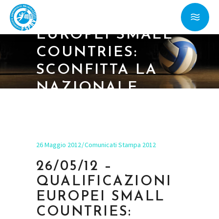
QUALIFICAZIONI
EUROPEI SMALL
COUNTRIES:
SCONFITTA LA
NAZIONALE
MASCHILE, OK
LA FEMMINILE
26 Maggio 2012
Comunicati Stampa 2012
26/05/12 –
QUALIFICAZIONI
EUROPEI SMALL
COUNTRIES: