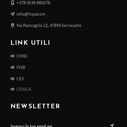
+378 0549 885678
info@fspav.sm
Via Rancaglia 22, 47899 Serravalle
LINK UTILI
CONS
FIVB
CEV
CEVSCA
NEWSLETTER