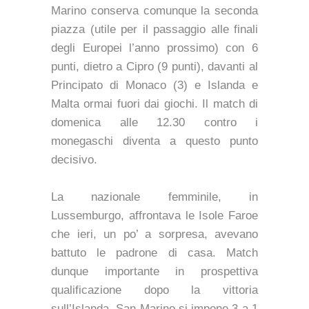
Marino conserva comunque la seconda
piazza (utile per il passaggio alle finali
degli Europei l’anno prossimo) con 6
punti, dietro a Cipro (9 punti), davanti al
Principato di Monaco (3) e Islanda e
Malta ormai fuori dai giochi. Il match di
domenica alle 12.30 contro i
monegaschi diventa a questo punto
decisivo.
La nazionale femminile, in
Lussemburgo, affrontava le Isole Faroe
che ieri, un po’ a sorpresa, avevano
battuto le padrone di casa. Match
dunque importante in prospettiva
qualificazione dopo la vittoria
sull’Islanda. San Marino si impone 3 a 1